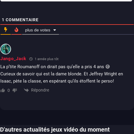
1
COMMENTAIRE
plus de votes
Jango_Jack
1 année plus tôt
La p’tite Roumanoff on dirait pas qu’elle a pris 4 ans 😅
Curieux de savoir qui est la dame blonde. Et Jeffrey Wright en
Isaac, pète la classe, en espérant qu’ils étoffent le perso!
Répondre
0
D'autres actualités jeux vidéo du moment