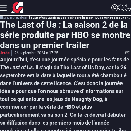
Accueil
Actualités
The Last of Us : La saison 2 de la série produite par HBO se montre dans un premier trailer
The Last of Us : La saison 2 de la
série produite par HBO se montre
dans un premier trailer
Jordan
26 septembre 2024 à 17:25
1
Aujourd’hui, c’est une journée spéciale pour les fans de
The Last of Us
. Il s’agit du The Last of Us Day, car le 26
septembre est la date à laquelle tout a été chamboulé
dans l’univers de cette licence. C’est donc la journée
idéale pour que l’on nous abreuve d’informations sur
tout ce qui entoure les jeux de Naughty Dog, à
commencer par la série de HBO et plus
particulièrement sa saison 2. Celle-ci devrait débuter
sa diffusion dans les premiers mois de l’année
prochaine et elle se montre ici avec un premier trailer.