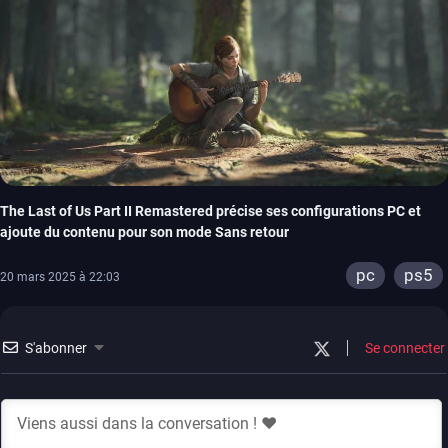
The Last of Us Part II Remastered précise ses configurations PC et
ajoute du contenu pour son mode Sans retour
pc
ps5
20 mars 2025 à 22:03
S'abonner
Se connecter