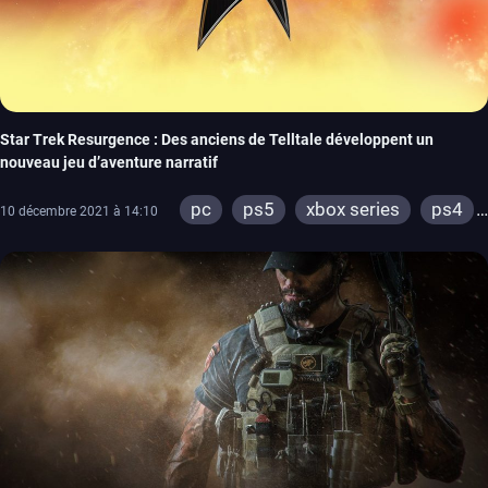
Star Trek Resurgence : Des anciens de Telltale développent un
nouveau jeu d’aventure narratif
pc
ps5
xbox series
ps4
10 décembre 2021 à 14:10
xbox one