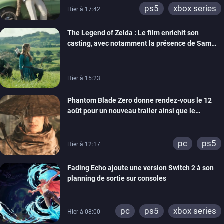
ps5
xbox series
Hier à 17:42
The Legend of Zelda : Le film enrichit son
casting, avec notamment la présence de Sam
Neill
Hier à 15:23
Phantom Blade Zero donne rendez-vous le 12
août pour un nouveau trailer ainsi que le
lancement des précommandes
pc
ps5
Hier à 12:17
Fading Echo ajoute une version Switch 2 à son
planning de sortie sur consoles
pc
ps5
xbox series
Hier à 08:00