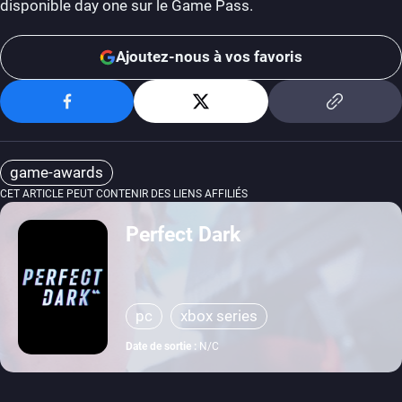
disponible day one sur le Game Pass.
Ajoutez-nous à vos favoris
game-awards
CET ARTICLE PEUT CONTENIR DES LIENS AFFILIÉS
Perfect Dark
pc
xbox series
Date de sortie :
N/C