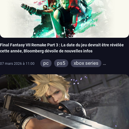
Final Fantasy VII Remake Part 3 : La date du jeu devrait être révélée
cette année, Bloomberg dévoile de nouvelles infos
pc
ps5
xbox series
07 mars 2026 à 11:00
switch 2