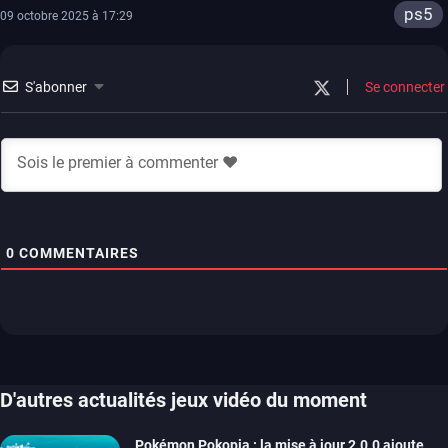
ps5
09 octobre 2025 à 17:29
S'abonner
Se connecter
0
COMMENTAIRES
D'autres actualités jeux vidéo du moment
Pokémon Pokopia : la mise à jour 2.0.0 ajoute