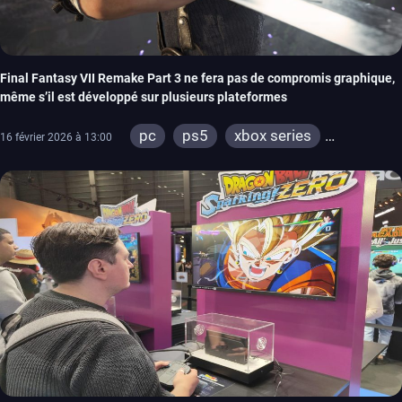
Final Fantasy VII Remake Part 3 ne fera pas de compromis graphique,
même s’il est développé sur plusieurs plateformes
pc
ps5
xbox series
16 février 2026 à 13:00
switch 2