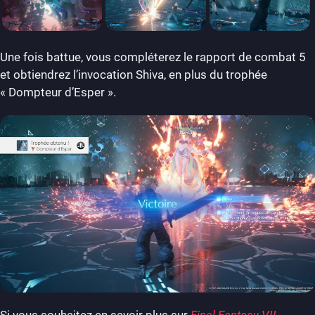
Une fois battue, vous compléterez le rapport de combat 5
et obtiendrez l’invocation Shiva, en plus du trophée
« Dompteur d’Esper ».
Si vous souhaitez en savoir plus sur
Final Fantasy VII