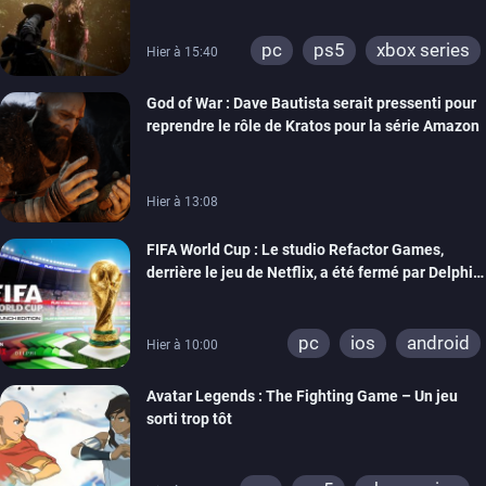
pc
ps5
xbox series
Hier à 15:40
God of War : Dave Bautista serait pressenti pour
reprendre le rôle de Kratos pour la série Amazon
Hier à 13:08
FIFA World Cup : Le studio Refactor Games,
derrière le jeu de Netflix, a été fermé par Delphi
Interactive
pc
ios
android
Hier à 10:00
Avatar Legends : The Fighting Game – Un jeu
sorti trop tôt