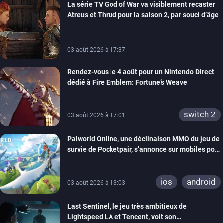
La série TV God of War va visiblement recaster
switch 2
Atreus et Thrud pour la saison 2, par souci d’âge
03 août 2026 à 17:37
Rendez-vous le 4 août pour un Nintendo Direct
dédié à Fire Emblem: Fortune’s Weave
switch 2
03 août 2026 à 17:01
Palworld Online, une déclinaison MMO du jeu de
survie de Pocketpair, s’annonce sur mobiles pour
cette année
ios
android
03 août 2026 à 13:03
Last Sentinel, le jeu très ambitieux de
Lightspeed LA et Tencent, voit son