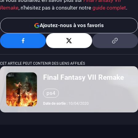
Remake
, n’hésitez pas à consulter notre
guide complet
.
Ajoutez-nous à vos favoris
CET ARTICLE PEUT CONTENIR DES LIENS AFFILIÉS
Final Fantasy VII Remake
ps4
Date de sortie :
10/04/2020