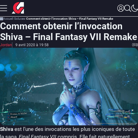
Accueil
Soluces
Comment obtenir l’invocation Shiva – Final Fantasy VII Remake
Comment obtenir l’invocation
Shiva – Final Fantasy VII Remake
Jordan
9 avril 2020 à 19:58
0
Shiva
est l’une des invocations les plus iconiques de toute
la saga,
Final Fantasy VII
compris. Elle fait naturellement