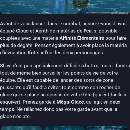
Avant de vous lancer dans le combat, assurez-vous d’avoir
équipé Cloud et Aerith de matérias de
Feu
, si possible
couplées avec une matéria
Affinité Élémentaire
pour faire
plus de dégâts. Pensez également à avoir placé la matéria
d’invocation
Ifrit
sur l’un des deux personnages.
Shiva n’est pas spécialement difficile à battre, mais il faudra
tout de même bien surveiller les points de vie de votre
équipe. Elle est capable de lancer des sorts de zone
puissants qu’il faudra éviter, tout comme son rocher de
glace qui se place au dessus de votre tête (qui est facile à
esquiver). Prenez garde à
Méga-Glace
, qui agit en deux
temps. Ne relâchez donc pas votre garde avant que la
glace n’éclate.