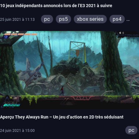
10 jeux indépendants annoncés lors de l’E3 2021 à suivre
pc
ps5
xbox series
ps4
25 juin 2021 à 11:13
xbox one
Aperçu They Always Run – Un jeu d’action en 2D très séduisant
pc
24 juin 2021 à 15:00