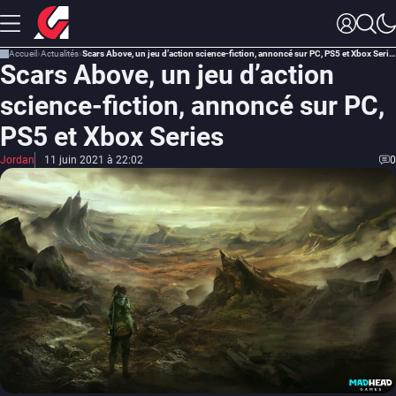
Accueil
Actualités
Scars Above, un jeu d’action science-fiction, annoncé sur PC, PS5 et Xbox Series
Scars Above, un jeu d’action
science-fiction, annoncé sur PC,
PS5 et Xbox Series
Jordan
11 juin 2021 à 22:02
0