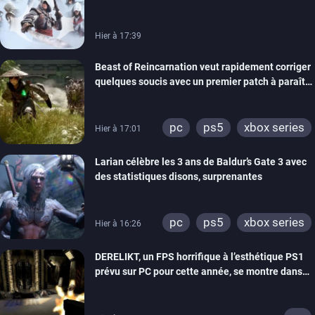
de la marque
Hier à 17:39
Beast of Reincarnation veut rapidement corriger
quelques soucis avec un premier patch à paraître
bientôt
pc
ps5
xbox series
Hier à 17:01
Larian célèbre les 3 ans de Baldur’s Gate 3 avec
des statistiques disons, surprenantes
pc
ps5
xbox series
Hier à 16:26
DERELIKT, un FPS horrifique à l’esthétique PS1
prévu sur PC pour cette année, se montre dans
un trailer de gameplay