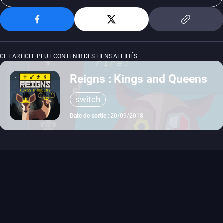
CET ARTICLE PEUT CONTENIR DES LIENS AFFILIÉS
Reigns : Kings and Queens
switch
Date de sortie :
20/09/2018