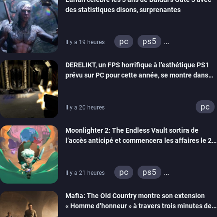
des statistiques disons, surprenantes
pc
ps5
Il y a 19 heures
xbox series
DERELIKT, un FPS horrifique à l’esthétique PS1
prévu sur PC pour cette année, se montre dans
un trailer de gameplay
pc
Il y a 20 heures
Moonlighter 2: The Endless Vault sortira de
l’accès anticipé et commencera les affaires le 2
septembre
pc
ps5
Il y a 21 heures
xbox series
Mafia: The Old Country montre son extension
« Homme d’honneur » à travers trois minutes de
gameplay commenté