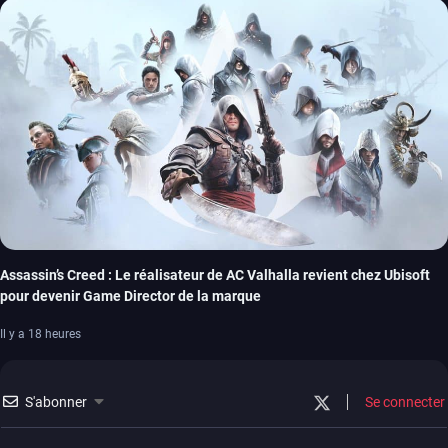
Assassin’s Creed : Le réalisateur de AC Valhalla revient chez Ubisoft
pour devenir Game Director de la marque
Il y a 18 heures
S'abonner
Se connecter