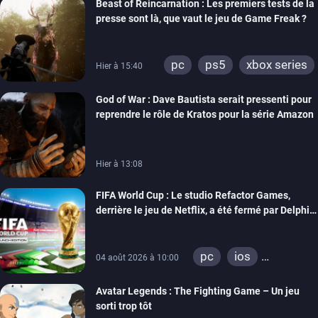
Beast of Reincarnation : Les premiers tests de la
presse sont là, que vaut le jeu de Game Freak ?
pc
ps5
xbox series
Hier à 15:40
God of War : Dave Bautista serait pressenti pour
reprendre le rôle de Kratos pour la série Amazon
Hier à 13:08
FIFA World Cup : Le studio Refactor Games,
derrière le jeu de Netflix, a été fermé par Delphi
Interactive
pc
ios
04 août 2026 à 10:00
android
Avatar Legends : The Fighting Game – Un jeu
sorti trop tôt