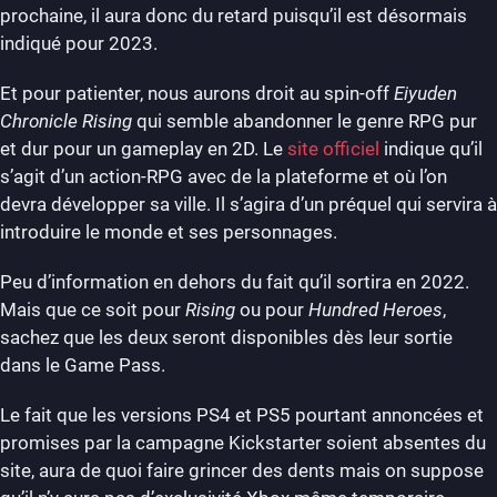
prochaine, il aura donc du retard puisqu’il est désormais
indiqué pour 2023.
Et pour patienter, nous aurons droit au spin-off
Eiyuden
Chronicle Rising
qui semble abandonner le genre RPG pur
et dur pour un gameplay en 2D. Le
site officiel
indique qu’il
s’agit d’un action-RPG avec de la plateforme et où l’on
devra développer sa ville. Il s’agira d’un préquel qui servira à
introduire le monde et ses personnages.
Peu d’information en dehors du fait qu’il sortira en 2022.
Mais que ce soit pour
Rising
ou pour
Hundred Heroes
,
sachez que les deux seront disponibles dès leur sortie
dans le Game Pass.
Le fait que les versions PS4 et PS5 pourtant annoncées et
promises par la campagne Kickstarter soient absentes du
site, aura de quoi faire grincer des dents mais on suppose