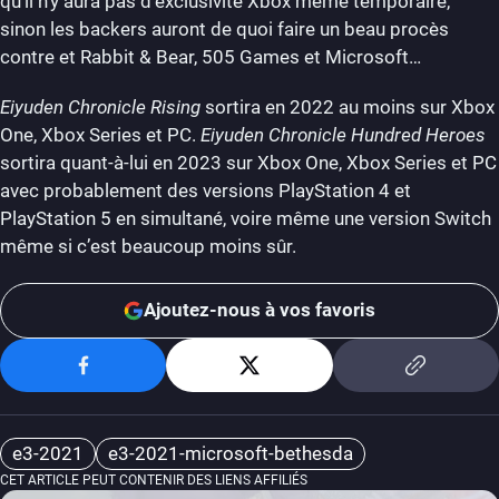
qu’il n’y aura pas d’exclusivité Xbox même temporaire,
sinon les backers auront de quoi faire un beau procès
contre et Rabbit & Bear, 505 Games et Microsoft…
Eiyuden Chronicle Rising
sortira en 2022 au moins sur Xbox
One, Xbox Series et PC.
Eiyuden Chronicle Hundred Heroes
sortira quant-à-lui en 2023 sur Xbox One, Xbox Series et PC
avec probablement des versions PlayStation 4 et
PlayStation 5 en simultané, voire même une version Switch
même si c’est beaucoup moins sûr.
Ajoutez-nous à vos favoris
e3-2021
e3-2021-microsoft-bethesda
CET ARTICLE PEUT CONTENIR DES LIENS AFFILIÉS