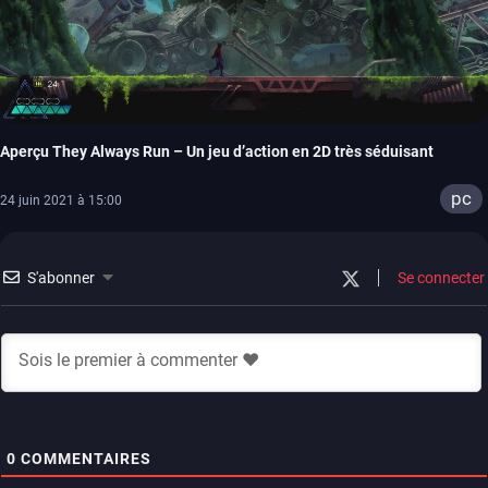
Aperçu They Always Run – Un jeu d’action en 2D très séduisant
pc
24 juin 2021 à 15:00
S'abonner
Se connecter
0
COMMENTAIRES