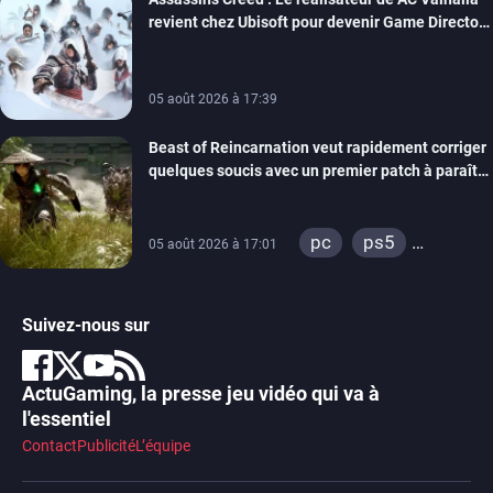
revient chez Ubisoft pour devenir Game Director
de la marque
05 août 2026 à 17:39
Beast of Reincarnation veut rapidement corriger
quelques soucis avec un premier patch à paraître
bientôt
pc
ps5
05 août 2026 à 17:01
xbox series
Suivez-nous sur
ActuGaming, la presse jeu vidéo qui va à
l'essentiel
Contact
Publicité
L’équipe