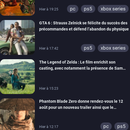
pc
ps5
xbox series
Hier à 19:25
GTA 6 : Strauss Zelnick se félicite du succès des
précommandes et défend l’abandon du physique
ps5
xbox series
Hier à 17:42
The Legend of Zelda : Le film enrichit son
casting, avec notamment la présence de Sam
Neill
Hier à 15:23
Phantom Blade Zero donne rendez-vous le 12
août pour un nouveau trailer ainsi que le
lancement des précommandes
pc
ps5
Hier à 12:17