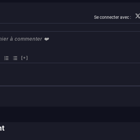
Se connecter avec :
[+]
nt