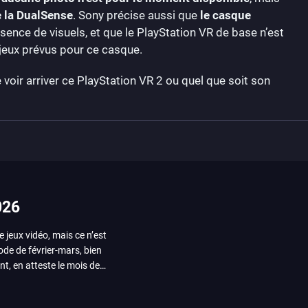
e la DualSense
. Sony précise aussi que
le casque
bsence de visuels, et que le PlayStation VR de base n’est
jeux prévus pour ce casque.
voir arriver ce PlayStation VR 2 ou quel que soit son
026
e jeux vidéo, mais ce n’est
iode de février-mars, bien
nt, en atteste le mois de
ui arrivera en août 2026.