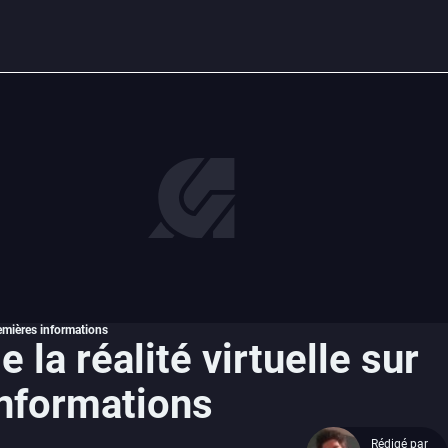
remières informations
 la réalité virtuelle sur
nformations
Rédigé par