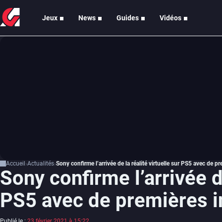
Jeux
News
Guides
Vidéos
Accueil
Actualités
Sony confirme l’arrivée de la réalité virtuelle sur PS5 avec de p
Sony confirme l’arrivée de
PS5 avec de premières i
Publié le :
23 février 2021 à 15:22