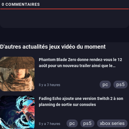
0
COMMENTAIRES
D'autres actualités jeux vidéo du moment
Phantom Blade Zero donne rendez-vous le 12
août pour un nouveau trailer ainsi que le
lancement des précommandes
pc
ps5
Il y a 3 heures
Fading Echo ajoute une version Switch 2 à son
planning de sortie sur consoles
pc
ps5
xbox series
Il y a 7 heures