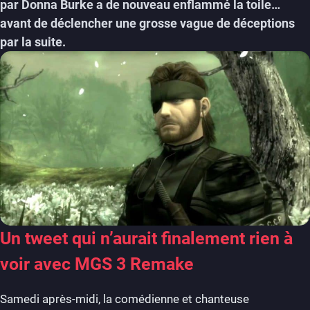
par Donna Burke a de nouveau enflammé la toile…
avant de déclencher une grosse vague de déceptions
par la suite.
Un tweet qui n’aurait finalement rien à
voir avec MGS 3 Remake
Samedi après-midi, la comédienne et chanteuse