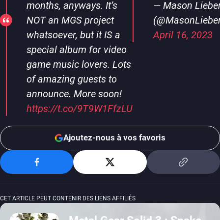
months, anyways. It’s
— Mason Liebe
NOT an MGS project
(@MasonLiebe
whatsoever, but it IS a
April 16, 2023
special album for video
game music lovers. Lots
of amazing guests to
announce. More soon!
https://t.co/9T9W1FfzLU
Ajoutez-nous à vos favoris
CET ARTICLE PEUT CONTENIR DES LIENS AFFILIÉS