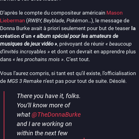
D’après le compte du compositeur américain
Mason
Lieberman
(
RWBY, Beyblade, Pokémon
…), le message de
Donna Burke avait à priori seulement pour but de teaser
la
création d’un
« album spécial pour les amateurs de
musiques de jeux vidéo »
, prévoyant de réunir
« beaucoup
d’invités incroyables »
et dont on devrait en apprendre plus
dans
« les prochains mois »
. C’est tout.
Vous l’aurez compris, si tant est qu’il existe, l’officialisation
de
MGS 3 Remake
n’est pas pour tout de suite. Désolé.
There you have it, folks.
You’ll know more of
what
@TheDonnaBurke
and I are working on
within the next few