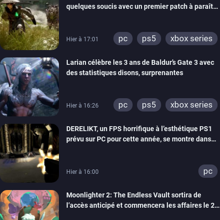
quelques soucis avec un premier patch à paraître
bientôt
pc
ps5
xbox series
Hier à 17:01
Larian célèbre les 3 ans de Baldur’s Gate 3 avec
des statistiques disons, surprenantes
pc
ps5
xbox series
Hier à 16:26
DERELIKT, un FPS horrifique à l’esthétique PS1
prévu sur PC pour cette année, se montre dans
un trailer de gameplay
pc
Hier à 16:00
Moonlighter 2: The Endless Vault sortira de
l’accès anticipé et commencera les affaires le 2
septembre