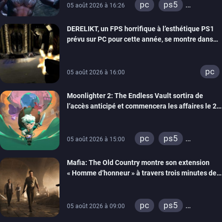
pc
ps5
05 août 2026 à 16:26
xbox series
DERELIKT, un FPS horrifique à l’esthétique PS1
prévu sur PC pour cette année, se montre dans
un trailer de gameplay
pc
05 août 2026 à 16:00
Moonlighter 2: The Endless Vault sortira de
l’accès anticipé et commencera les affaires le 2
septembre
pc
ps5
05 août 2026 à 15:00
xbox series
Mafia: The Old Country montre son extension
« Homme d’honneur » à travers trois minutes de
gameplay commenté
pc
ps5
05 août 2026 à 09:00
xbox series