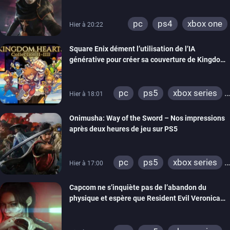
visuels améliorés
pc
ps4
xbox one
Hier à 20:22
Square Enix dément l’utilisation de l’IA
générative pour créer sa couverture de Kingdom
Hearts Collection
pc
ps5
xbox series
Hier à 18:01
switch 2
Onimusha: Way of the Sword – Nos impressions
après deux heures de jeu sur PS5
pc
ps5
xbox series
Hier à 17:00
switch 2
Capcom ne s’inquiète pas de l’abandon du
physique et espère que Resident Evil Veronica
imitera Requiem pour dynamiser la série