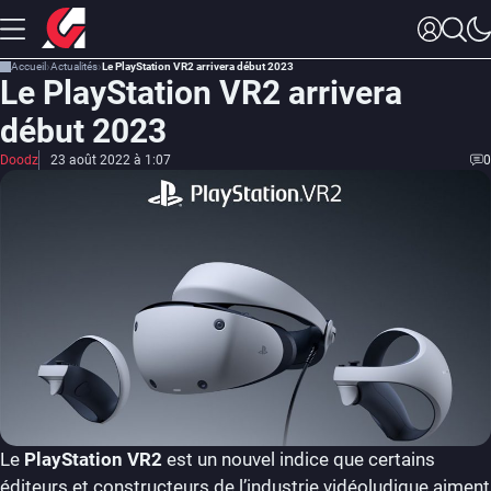
Accueil
Actualités
Le PlayStation VR2 arrivera début 2023
Le PlayStation VR2 arrivera
début 2023
Doodz
23 août 2022 à 1:07
0
Le
PlayStation VR2
est un nouvel indice que certains
éditeurs et constructeurs de l’industrie vidéoludique aiment