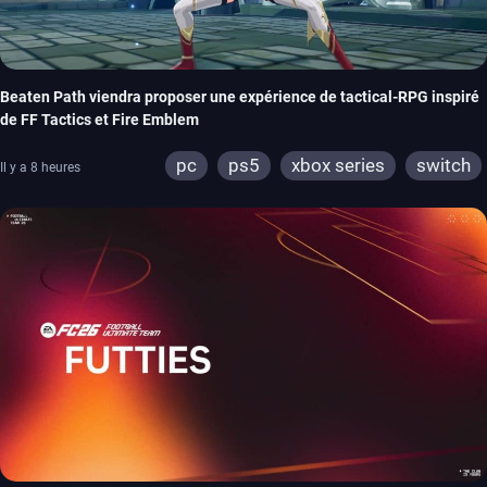
Beaten Path viendra proposer une expérience de tactical-RPG inspiré
de FF Tactics et Fire Emblem
pc
ps5
xbox series
switch
Il y a 8 heures