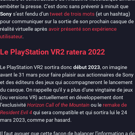
embêter la presse. C’est donc sans prévenir à minuit que
Sony
s’est fendu d’un
tweet de trois mots
(et un hashtag)
pour communiquer sur la sortie de son prochain casque de
réalité virtuelle après
avoir présenté son expérience
utilisateur
.
Le PlayStation VR2 ratera 2022
Le PlayStation VR2 sortira donc
début 2023
, on imagine
avant le 31 mars pour faire plaisir aux actionnaires de Sony
et des éditeurs des jeux qui accompagneront le lancement
du casque. On rappelle qu’il y a plus d’une vingtaine de jeux
(ou versions VR) actuellement en développement dont
l’exclusivité
Horizon Call of the Mountain
ou le
remake de
Resident Evil 4
qui sera compatible et qui sortira lui le 24
mars 2023, comme par hasard.
Il faut avouer que cette façon de balancer l’information a de