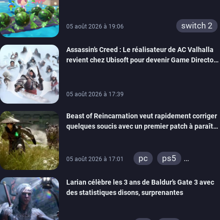
confort
switch 2
05 août 2026 à 19:06
Assassin’s Creed : Le réalisateur de AC Valhalla
revient chez Ubisoft pour devenir Game Director
de la marque
05 août 2026 à 17:39
Beast of Reincarnation veut rapidement corriger
quelques soucis avec un premier patch à paraître
bientôt
pc
ps5
05 août 2026 à 17:01
xbox series
Larian célèbre les 3 ans de Baldur’s Gate 3 avec
des statistiques disons, surprenantes