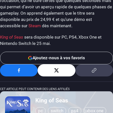
l’occasion, qui ne dure certes que quelques secondes mais
qui permet d’avoir un aperçu rapide de quelques phases de
gameplay. On apprend également que le titre sera
disponible au prix de 24,99 € et qu’une démo est
accessible sur
Steam
dès maintenant.
King of Seas
sera disponible sur PC, PS4, Xbox One et
Nintendo Switch le 25 mai.
Ajoutez-nous à vos favoris
CET ARTICLE PEUT CONTENIR DES LIENS AFFILIÉS
King of Seas
pc
switch
ps4
xbox one