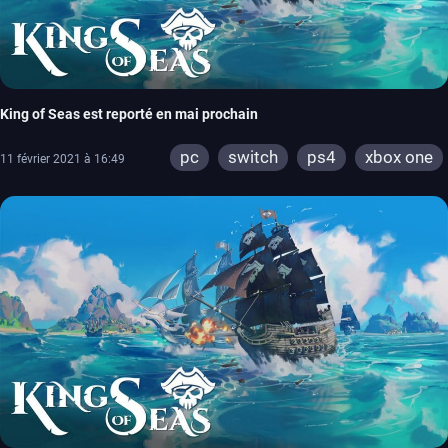
King of Seas est reporté en mai prochain
pc
switch
ps4
xbox one
11 février 2021 à 16:49