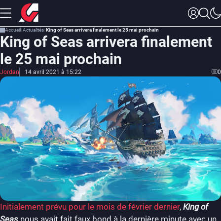
Accueil
Actualités
King of Seas arrivera finalement le 25 mai prochain
King of Seas arrivera finalement
le 25 mai prochain
Jordan
14 avril 2021 à 15:22
0
Initialement prévu pour le mois de février dernier
,
King of
Seas
nous avait fait faux bond à la dernière minute avec un