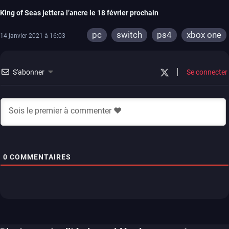
King of Seas jettera l’ancre le 18 février prochain
pc
switch
ps4
xbox one
14 janvier 2021 à 16:03
S'abonner
Se connecter
0
COMMENTAIRES