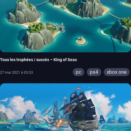
Tous les trophées / succès – King of Seas
pc
ps4
xbox one
27 mai 2021 à 05:53