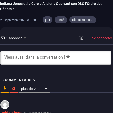
Indiana Jones et le Cercle Ancien : Que vaut son DLC l’Ordre des
Géants ?
pc
ps5
xbox series
20 septembre 2025 à 18:00
switch 2
S'abonner
Se connecter
3
COMMENTAIRES
plus de votes
teddyelbour