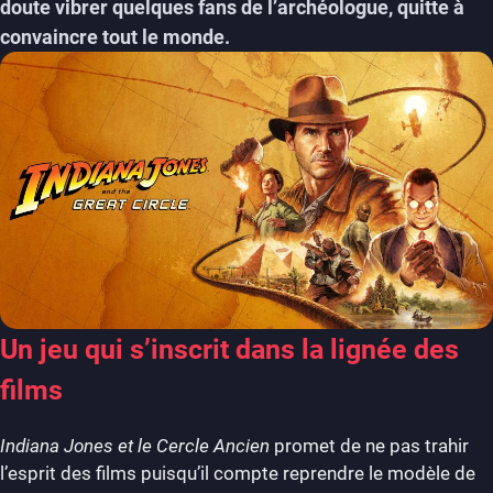
doute vibrer quelques fans de l’archéologue, quitte à
convaincre tout le monde.
Un jeu qui s’inscrit dans la lignée des
films
Indiana Jones et le Cercle Ancien
promet de ne pas trahir
l’esprit des films puisqu’il compte reprendre le modèle de