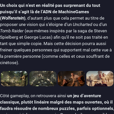
Un choix qui n’est en réalité pas surprenant du tout
puisqu’il s’agit là de l’ADN de MachineGames
(
Wolfenstein
)
, d’autant plus que cela permet au titre de
proposer une vision qui s’éloigne d’un
Uncharted
ou d’un
Tomb Raider
(eux-mêmes inspirés par la saga de Steven
Spielberg et George Lucas) afin qu’il ne soit pas traité en
tant que simple copie. Mais cette décision pourra aussi
freiner quelques personnes qui supportent mal cette vue à
la première personne (comme celles et ceux souffrant de
cinétose).
Côté gameplay, on retrouvera ainsi
un jeu d’aventure
classique, plutôt linéaire malgré des maps ouvertes, où il
faudra résoudre de nombreux puzzles, parfois optionnels
,