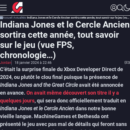
Accueil
Actualités
Indiana Jones et le Cercle Ancien sortira cette année, tout savoir sur le jeu (vue FPS, chronologie…)
Indiana Jones et le Cercle Ancien
sortira cette année, tout savoir
sur le jeu (vue FPS,
chronologie…)
Jordan
18 janvier 2024 à 22:46
3
C’était la surprise finale du Xbox Developer Direct de
2024, ou plutôt le clou final puisque la présence de
Indiana Jones and the Great Circle
avait été annoncée
en avance.
On avait même découvert son titre il y a
quelques jours
, qui sera donc officiellement traduit en
Indiana Jones et le Cercle Ancien
dans notre bonne
vieille langue. MachineGames et Bethesda ont
présenté le jeu avec pas mal de détails qui feront sans