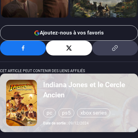
Ajoutez-nous à vos favoris
CET ARTICLE PEUT CONTENIR DES LIENS AFFILIÉS
Indiana Jones et le Cercle
Ancien
pc
ps5
xbox series
switch 2
Date de sortie :
09/12/2024