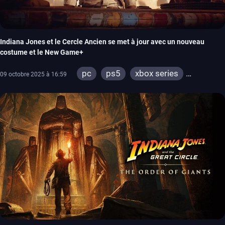
Indiana Jones et le Cercle Ancien se met à jour avec un nouveau
costume et le New Game+
pc
ps5
xbox series
09 octobre 2025 à 16:59
switch 2