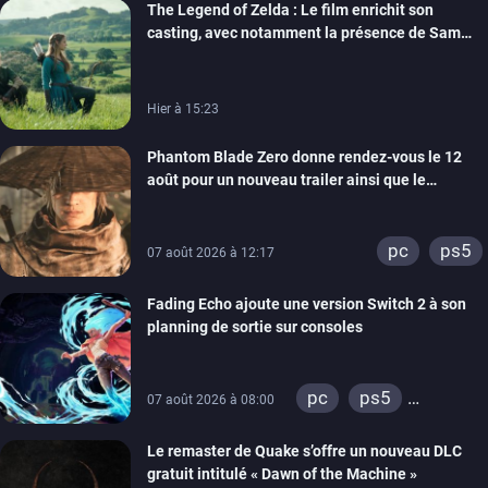
The Legend of Zelda : Le film enrichit son
casting, avec notamment la présence de Sam
Neill
Hier à 15:23
Phantom Blade Zero donne rendez-vous le 12
août pour un nouveau trailer ainsi que le
lancement des précommandes
pc
ps5
07 août 2026 à 12:17
Fading Echo ajoute une version Switch 2 à son
planning de sortie sur consoles
pc
ps5
07 août 2026 à 08:00
xbox series
Le remaster de Quake s’offre un nouveau DLC
gratuit intitulé « Dawn of the Machine »