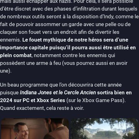
mais aussi échapper aux nazis. Pour cela, il sera possible
d’être discret avec des phases d’infiltration durant lesquels
de nombreux outils seront à la disposition d’Indy, comme le
fait de pouvoir assommer un garde avec une pelle ou de
claquer son fouet vers un endroit afin de divertir les
ennemis.
Le fouet mythique de notre héros sera d’une
importance capitale puisqu’il pourra aussi être utilisé en
plein combat
, notamment contre les ennemis qui
possèdent une arme à feu (vous pourrez aussi en avoir
une).
Un beau programme que l’on découvrira cette année
puisque
Indiana Jones et le Cercle Ancien
sortira bien en
2024 sur PC et Xbox Series
(sur le Xbox Game Pass).
Quand exactement, cela reste à voir.