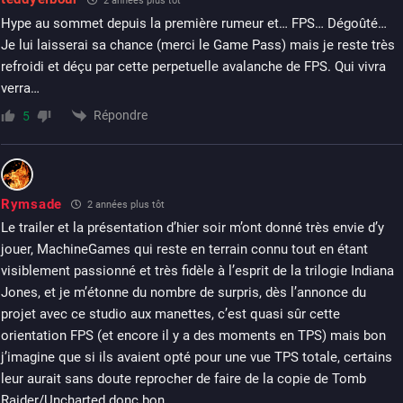
2 années plus tôt
Hype au sommet depuis la première rumeur et… FPS… Dégoûté…
Je lui laisserai sa chance (merci le Game Pass) mais je reste très
refroidi et déçu par cette perpetuelle avalanche de FPS. Qui vivra
verra…
Répondre
5
Rymsade
2 années plus tôt
Le trailer et la présentation d’hier soir m’ont donné très envie d’y
jouer, MachineGames qui reste en terrain connu tout en étant
visiblement passionné et très fidèle à l’esprit de la trilogie Indiana
Jones, et je m’étonne du nombre de surpris, dès l’annonce du
projet avec ce studio aux manettes, c’est quasi sûr cette
orientation FPS (et encore il y a des moments en TPS) mais bon
j’imagine que si ils avaient opté pour une vue TPS totale, certains
leur aurait sans doute reprocher de faire de la copie de Tomb
Raider/Uncharted donc bon…