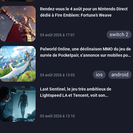
Rendez-vous le 4 août pour un Nintendo Direct
dédié à Fire Emblem: Fortune’s Weave
switch 2
03 août 2026 à 17:01
Palworld Online, une déclinaison MMO du jeu de
survie de Pocketpair, s’annonce sur mobiles pour
cette année
ios
android
03 août 2026 à 13:03
Last Sentinel, le jeu très ambitieux de
Lightspeed LA et Tencent, voit son
développement coupé, 80 personnes sont
licenciées
03 août 2026 à 12:10