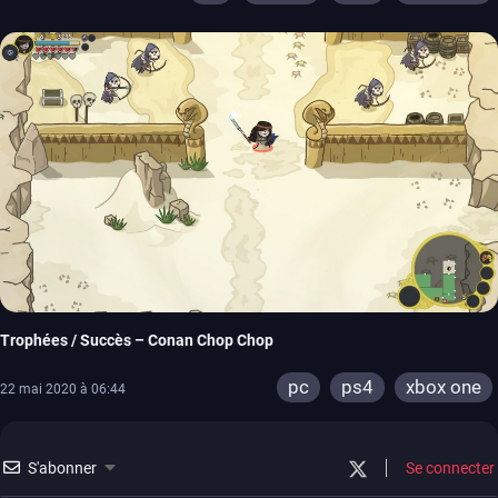
Trophées / Succès – Conan Chop Chop
pc
ps4
xbox one
22 mai 2020 à 06:44
S'abonner
Se connecter