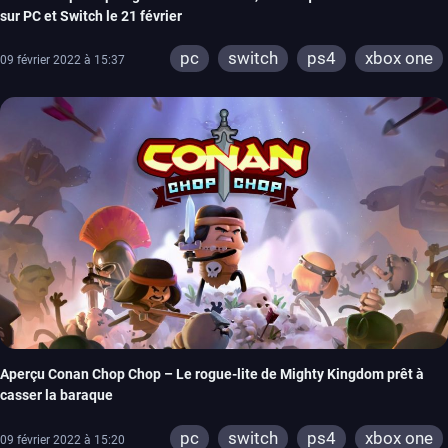
sur PC et Switch le 21 février
pc
switch
ps4
xbox one
09 février 2022 à 15:37
Aperçu Conan Chop Chop – Le rogue-lite de Mighty Kingdom prêt à
casser la baraque
pc
switch
ps4
xbox one
09 février 2022 à 15:20