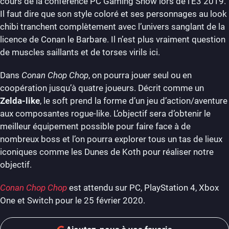
cours de la conférence PC Gaming Show lors de l’E3 2019.
Il faut dire que son style coloré et ses personnages au look
chibi tranchent complètement avec l’univers sanglant de la
licence de Conan le Barbare. Il n’est plus vraiment question
de muscles saillants et de torses virils ici.
Dans
Conan Chop Chop
, on pourra jouer seul ou en
coopération jusqu’à quatre joueurs. Décrit comme un
Zelda-like
, le soft prend la forme d’un jeu d’action/aventure
aux composantes rogue-like. L’objectif sera d’obtenir le
meilleur équipement possible pour faire face à de
nombreux boss et l’on pourra explorer tous un tas de lieux
iconiques comme les Dunes de Koth pour réaliser notre
objectif.
Conan Chop Chop
est attendu sur PC, PlayStation 4, Xbox
One et Switch pour le 25 février 2020.