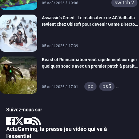
switch 2
05 août 2026 à 19:06
Assassin’s Creed : Le réalisateur de AC Valhalla
revient chez Ubisoft pour devenir Game Director
de la marque
05 août 2026 à 17:39
Beast of Reincarnation veut rapidement corriger
quelques soucis avec un premier patch à paraître
bientôt
pc
ps5
05 août 2026 à 17:01
xbox series
Suivez-nous sur
ActuGaming, la presse jeu vidéo qui va à
l'essentiel