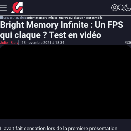
Accueil
Actualités
Bright Memory Infinite : Un FPS qui claque ? Test en vidéo
Bright Memory Infinite : Un FPS
qui claque ? Test en vidéo
Julien Blary
13 novembre 2021 à 18:34
0
Il avait fait sensation lors de la première présentation