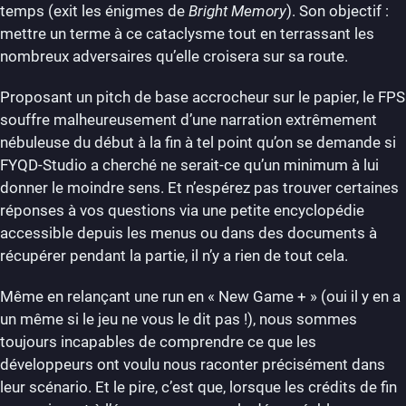
temps (exit les énigmes de
Bright Memory
). Son objectif :
mettre un terme à ce cataclysme tout en terrassant les
nombreux adversaires qu’elle croisera sur sa route.
Proposant un pitch de base accrocheur sur le papier, le FPS
souffre malheureusement d’une narration extrêmement
nébuleuse du début à la fin à tel point qu’on se demande si
FYQD-Studio a cherché ne serait-ce qu’un minimum à lui
donner le moindre sens. Et n’espérez pas trouver certaines
réponses à vos questions via une petite encyclopédie
accessible depuis les menus ou dans des documents à
récupérer pendant la partie, il n’y a rien de tout cela.
Même en relançant une run en « New Game + » (oui il y en a
un même si le jeu ne vous le dit pas !), nous sommes
toujours incapables de comprendre ce que les
développeurs ont voulu nous raconter précisément dans
leur scénario. Et le pire, c’est que, lorsque les crédits de fin