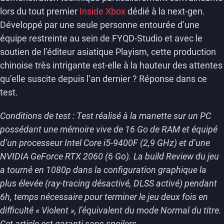
lors du tout premier
Inside Xbox
dédié à la next-gen.
Développé par une seule personne entourée d’une
équipe restreinte au sein de FYQD-Studio et avec le
soutien de l’éditeur asiatique Playism, cette production
chinoise très intrigante est-elle à la hauteur des attentes
qu’elle suscite depuis l’an dernier ? Réponse dans ce
test.
Conditions de test : Test réalisé à la manette sur un PC
possédant une mémoire vive de 16 Go de RAM et équipé
d’un processeur Intel Core i5-9400F (2,9 GHz) et d’une
NVIDIA GeForce RTX 2060 (6 Go). La build Review du jeu
a tourné en 1080p dans la configuration graphique la
plus élevée (ray-tracing désactivé, DLSS activé) pendant
6h, temps nécessaire pour terminer le jeu deux fois en
difficulté « Violent », l’équivalent du mode Normal du titre.
Cet article est garanti sans spoilers.