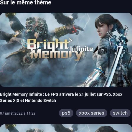
Sur le même thème
Bright Memory Infinite : Le FPS arrivera le 21 juillet sur PS5, Xbox
Series X|S et Nintendo Switch
ps5
xbox series
switch
07 juillet 2022 à 11:29