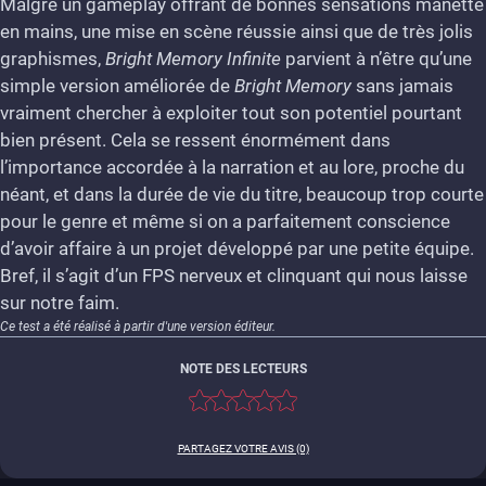
Malgré un gameplay offrant de bonnes sensations manette
en mains, une mise en scène réussie ainsi que de très jolis
6.5
graphismes,
Bright Memory Infinite
parvient à n’être qu’une
simple version améliorée de
Bright Memory
sans jamais
vraiment chercher à exploiter tout son potentiel pourtant
bien présent. Cela se ressent énormément dans
l’importance accordée à la narration et au lore, proche du
néant, et dans la durée de vie du titre, beaucoup trop courte
pour le genre et même si on a parfaitement conscience
d’avoir affaire à un projet développé par une petite équipe.
Bref, il s’agit d’un FPS nerveux et clinquant qui nous laisse
sur notre faim.
Ce test a été réalisé à partir d'une version éditeur.
NOTE DES LECTEURS
PARTAGEZ VOTRE AVIS (0)