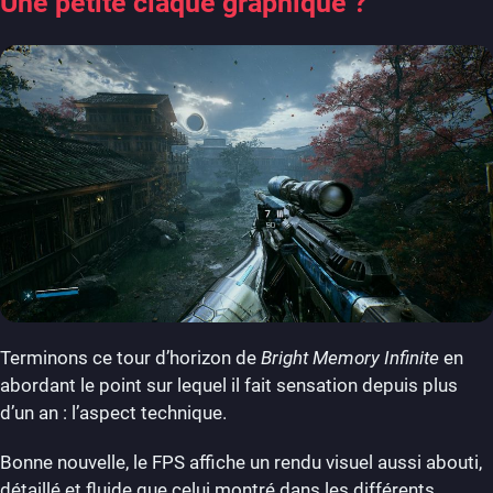
Une petite claque graphique ?
Terminons ce tour d’horizon de
Bright Memory Infinite
en
abordant le point sur lequel il fait sensation depuis plus
d’un an : l’aspect technique.
Bonne nouvelle, le FPS affiche un rendu visuel aussi abouti,
détaillé et fluide que celui montré dans les différents