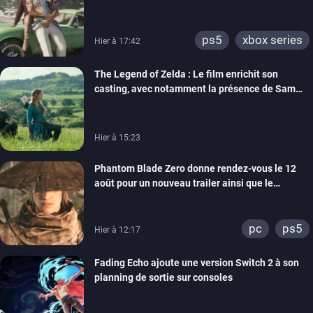
ps5
xbox series
Hier à 17:42
The Legend of Zelda : Le film enrichit son
casting, avec notamment la présence de Sam
Neill
Hier à 15:23
Phantom Blade Zero donne rendez-vous le 12
août pour un nouveau trailer ainsi que le
lancement des précommandes
pc
ps5
Hier à 12:17
Fading Echo ajoute une version Switch 2 à son
planning de sortie sur consoles