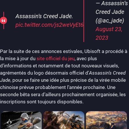
— Assassin’s
Creed Jade
Assassin's Creed Jade.
(@ac_jade)
pic.twitter.com/js2weVyEt6
August 23,
2023
Par la suite de ces annonces estivales, Ubisoft a procédé à
la mise à jour du
site officiel du jeu
, avec plus
d’informations et notamment de tout nouveaux visuels,
agrémentés du logo désormais officiel d’
Assassin’s Creed
Jade
, pour se faire une idée plus précise de la virée mobile
chinoise prévue probablement l’année prochaine. Une
seconde bêta sera d’ailleurs prochainement organisée, les
inscriptions sont toujours disponibles.