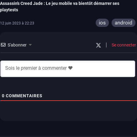
Assassin’s Creed Jade : Le jeu mobile va bientôt démarrer ses
playtests
ios
android
12 juin 2023 à 22:23
S'abonner
Se connecter
0
COMMENTAIRES