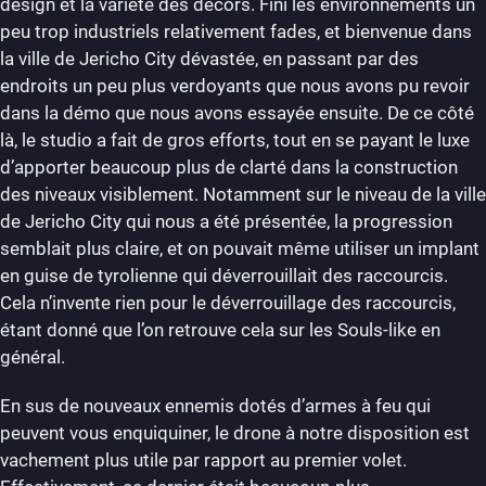
design et la variété des décors. Fini les environnements un
peu trop industriels relativement fades, et bienvenue dans
la ville de Jericho City dévastée, en passant par des
endroits un peu plus verdoyants que nous avons pu revoir
dans la démo que nous avons essayée ensuite. De ce côté
là, le studio a fait de gros efforts, tout en se payant le luxe
d’apporter beaucoup plus de clarté dans la construction
des niveaux visiblement. Notamment sur le niveau de la ville
de Jericho City qui nous a été présentée, la progression
semblait plus claire, et on pouvait même utiliser un implant
en guise de tyrolienne qui déverrouillait des raccourcis.
Cela n’invente rien pour le déverrouillage des raccourcis,
étant donné que l’on retrouve cela sur les Souls-like en
général.
En sus de nouveaux ennemis dotés d’armes à feu qui
peuvent vous enquiquiner, le drone à notre disposition est
vachement plus utile par rapport au premier volet.