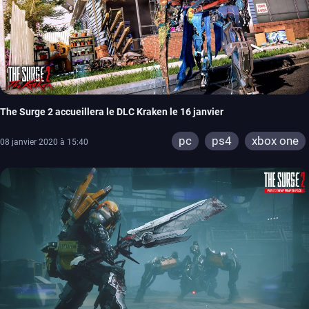
The Surge 2 accueillera le DLC Kraken le 16 janvier
pc
ps4
xbox one
08 janvier 2020 à 15:40