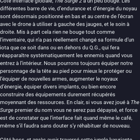
Côté interface globale,
The Surge 2
a un peu bougé. Les
différentes barre de vie, d’endurance et d’énergie du noyau
sont désormais positionné en bas et au centre de l’écran
avec le drone à utiliser à gauche des jauges, et le soin à
droite. Mis à part cela rien ne bouge tout comme
l’inventaire, qui n’a pas réellement changé sa formule d’un
iota que ce soit dans ou en dehors du Q.G., qui fera
réapparaître systématiquement les ennemis quand vous
entrez à l’intérieur. Nous pourrons toujours équiper notre
personnage de la tête au pied pour mieux le protéger ou
l’équiper de nouvelles armes, augmenter le noyaux
d’énergie, équiper divers implants, ou bien encore
construire des équipements durement récupérés
moyennant des ressources. En clair, si vous avez joué à
The
Surge
premier du nom vous ne serez pas dépaysé, et force
est de constater que l’interface fait quand même le café,
même s’il faudra sans douter s’y réhabituer de nouveau.
Côté boss, et après avoir traversé cette jungle luxuriante