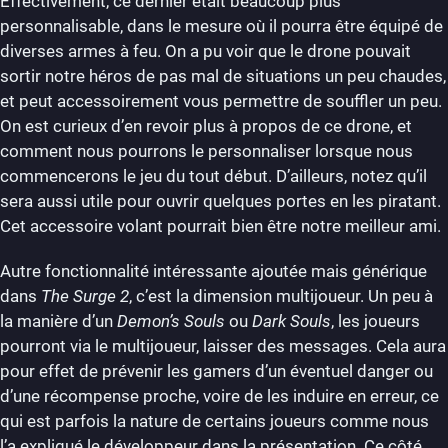
Effectivement, ce dernier était beaucoup plus
personnalisable, dans le mesure où il pourra être équipé de
diverses armes à feu. On a pu voir que le drone pouvait
sortir notre héros de pas mal de situations un peu chaudes,
et peut accessoirement vous permettre de souffler un peu.
On est curieux d’en revoir plus à propos de ce drone, et
comment nous pourrons le personnaliser lorsque nous
commencerons le jeu du tout début. D’ailleurs, notez qu’il
sera aussi utile pour ouvrir quelques portes en les piratant.
Cet accessoire volant pourrait bien être notre meilleur ami.
Autre fonctionnalité intéressante ajoutée mais générique
dans
The Surge 2
, c’est la dimension multijoueur. Un peu à
la manière d’un
Demon’s Souls
ou
Dark Souls
, les joueurs
pourront via le multijoueur, laisser des messages. Cela aura
pour effet de prévenir les gamers d’un éventuel danger ou
d’une récompense proche, voire de les induire en erreur, ce
qui est parfois la nature de certains joueurs comme nous
l’a expliqué le développeur dans la présentation. Ce côté