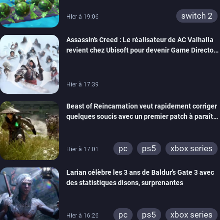
switch 2
Hier à 19:06
Assassin’s Creed : Le réalisateur de AC Valhalla
revient chez Ubisoft pour devenir Game Director
de la marque
Hier à 17:39
Beast of Reincarnation veut rapidement corriger
quelques soucis avec un premier patch à paraître
bientôt
pc
ps5
xbox series
Hier à 17:01
Larian célèbre les 3 ans de Baldur’s Gate 3 avec
des statistiques disons, surprenantes
pc
ps5
xbox series
Hier à 16:26