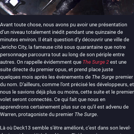
Avant toute chose, nous avons pu avoir une présentation
d’un niveau totalement inédit pendant une quinzaine de
minutes environ. Il était question d’y découvrir une ville de
Jericho City, la fameuse cité sous quarantaine que notre
personnage parcourra tout au long de son périple entre
autres. On rappelle évidemment que
The Surge 2
est une
suite directe du premier opus, et prend place juste
quelques mois après les événements de
The Surge
premier
du nom. D’ailleurs, comme l’ont précisé les développeurs, et
nous le savions déjà plus ou moins, cette suite et le premier
volet seront connectés. Ce qui fait que nous en
apprendrons certainement plus sur ce qu’il est advenu de
Warren, protagoniste du premier
The Surge
.
Là où Deck13 semble s’être amélioré, c’est dans son level-