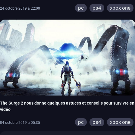
pc
ps4
xbox one
24 octobre 2019 à 22:00
The Surge 2 nous donne quelques astuces et conseils pour survivre en
vidéo
pc
ps4
xbox one
04 octobre 2019 à 05:35