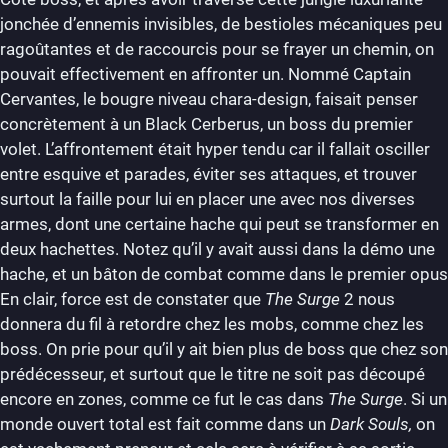
jonchée d’ennemis invisibles, de bestioles mécaniques peu
ragoûtantes et de raccourcis pour se frayer un chemin, on
pouvait effectivement en affronter un. Nommé Captain
Cervantes, le bougre niveau chara-design, faisait penser
concrètement à un Black Cerberus, un boss du premier
volet. L’affrontement était hyper tendu car il fallait osciller
entre esquive et parades, éviter ses attaques, et trouver
surtout la faille pour lui en placer une avec nos diverses
armes, dont une certaine hache qui peut se transformer en
deux hachettes. Notez qu’il y avait aussi dans la démo une
hache, et un bâton de combat comme dans le premier opus
En clair, force est de constater que
The Surge
2 nous
donnera du fil à retordre chez les mobs, comme chez les
boss. On prie pour qu’il y ait bien plus de boss que chez son
prédécesseur, et surtout que le titre ne soit pas découpé
encore en zones, comme ce fut le cas dans
The Surge
. Si un
monde ouvert total est fait comme dans un
Dark Souls,
on