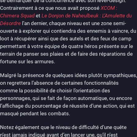
se démarquer de la concurrence avec son level-design.
Contrairement à ce que nous avait proposé
XCOM :
Chimera Squad
et
Le Donjon de Naheulbeuk : L’Amulette du
Désordre
l’an dernier, chaque niveau est une zone semi-
ouverte à explorer qui contiendra des ennemis à vaincre, du
loot à récupérer ainsi que des autels et des feux de camp
permettant à votre équipe de quatre héros présente sur le
terrain de panser ses plaies et de faire des réparations de
fortune sur les armures.
Malgré la présence de quelques idées plutôt sympathiques,
on regrettera l’absence de certaines fonctionnalités
comme la possibilité de choisir l’orientation des
personnages, qui se fait de façon automatique, ou encore
l’affichage du pourcentage de réussite d’une action, qui est
masqué pendant les combats.
Notez également que le niveau de difficulté d’une quête
n’est jamais indiqué avant d’en lancer une, qu’il n’est