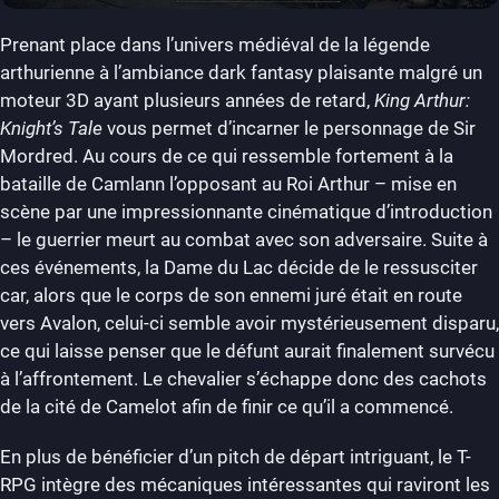
Prenant place dans l’univers médiéval de la légende
arthurienne à l’ambiance dark fantasy plaisante malgré un
moteur 3D ayant plusieurs années de retard,
King Arthur:
Knight’s Tale
vous permet d’incarner le personnage de Sir
Mordred. Au cours de ce qui ressemble fortement à la
bataille de Camlann l’opposant au Roi Arthur – mise en
scène par une impressionnante cinématique d’introduction
– le guerrier meurt au combat avec son adversaire. Suite à
ces événements, la Dame du Lac décide de le ressusciter
car, alors que le corps de son ennemi juré était en route
vers Avalon, celui-ci semble avoir mystérieusement disparu,
ce qui laisse penser que le défunt aurait finalement survécu
à l’affrontement. Le chevalier s’échappe donc des cachots
de la cité de Camelot afin de finir ce qu’il a commencé.
En plus de bénéficier d’un pitch de départ intriguant, le T-
RPG intègre des mécaniques intéressantes qui raviront les