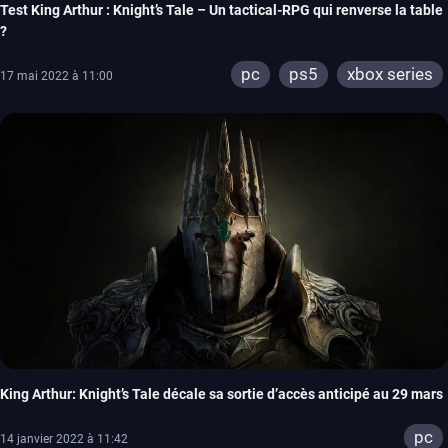
Test King Arthur : Knight’s Tale – Un tactical-RPG qui renverse la table
?
pc
ps5
xbox series
17 mai 2022 à 11:00
King Arthur: Knight’s Tale décale sa sortie d’accès anticipé au 29 mars
pc
14 janvier 2022 à 11:42