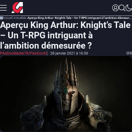
Accueil
Actualités
Aperçu King Arthur: Knight’s Tale – Un T-RPG intriguant à l’ambition démesurée ?
Aperçu King Arthur: Knight’s Tale
– Un T-RPG intriguant à
l’ambition démesurée ?
PikaDocMaster78/PikaDoc42
28 janvier 2021 à 16:50
0