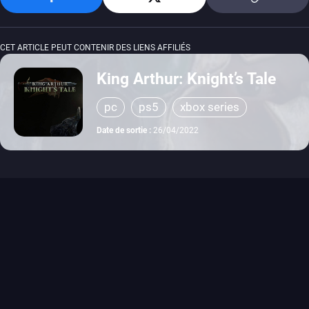
CET ARTICLE PEUT CONTENIR DES LIENS AFFILIÉS
King Arthur: Knight’s Tale
pc
ps5
xbox series
Date de sortie :
26/04/2022