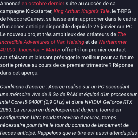
Annoncé
en octobre dernier
suite au succès de sa
campagne Kickstarter,
King Arthur: Knight’s Tale
, le T-RPG
de NeocoreGames, se laisse enfin approcher dans le cadre
d’un accès anticipé disponible depuis le 26 janvier sur PC.
Le nouveau projet très ambitieux des créateurs de
The
Incredible Adventures of Van Helsing
et de
Warhammer
40.000 : Inquisitor – Martyr
offre-t-il un premier contact
satisfaisant et laissant présager le meilleur pour sa future
sortie prévue au cours de ce premier trimestre ? Réponse
dans cet aperçu.
Conditions d’aperçu : Aperçu réalisé sur un PC possédant
une mémoire vive de 8 Go de RAM et équipé d’un processeur
Intel Core i5-9400F (2,9 GHz) et d’une NVIDIA GeForce RTX
2060. La version en développement du jeu a tourné en
configuration Ultra pendant environ 4 heures, temps
nécessaire pour faire le tour du contenu de lancement de
l’accès anticipé. Rappelons que le titre est aussi attendu plus