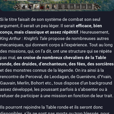
Si le titre faisait de son système de combat son seul
argument, il serait un peu léger. Il serait
efficace, bien
conçu, mais classique et assez répétitif
. Heureusement,
King Arthur : Knight’s Tale
propose de nombreuses autres
mécaniques, qui donnent corps à l’expérience. Tout au long
des missions, qui, on l’a dit, ont une structure qui se répète
pas mal,
on croise de nombreux chevaliers de la Table
ronde, des druides, d’enchanteurs, des fées, des sorcières
et des monstres connus de la légende. On ira ainsi à la
rencontre de Perceval, de Leodagan, de Guenièvre, d’Yvain,
Gauvain, Merlin, Bohort etc., tous dispose d’un background
assez développé, les poussant parfois à s’absenter ou à
refuser de participer à une mission en fonction de leur trait.
Ils pourront rejoindre la Table ronde et ils seront donc
disponibles, s’ils ne sont pas morts ou trop blessés, pour