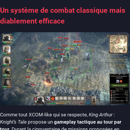
Un système de combat classique mais
diablement efficace
Comme tout XCOM-like qui se respecte,
King Arthur :
Knight’s Tale
propose un
gameplay tactique au tour par
tour
. Durant la cinquantaine de missions proposées en