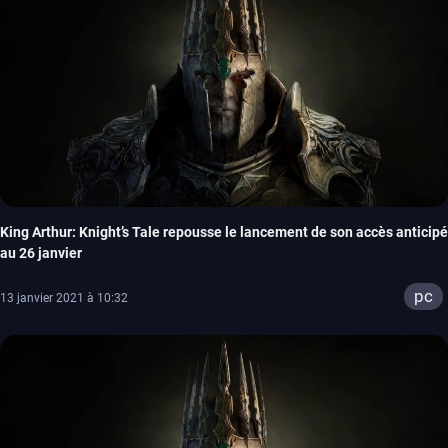
King Arthur: Knight’s Tale repousse le lancement de son accès anticipé
au 26 janvier
pc
13 janvier 2021 à 10:32