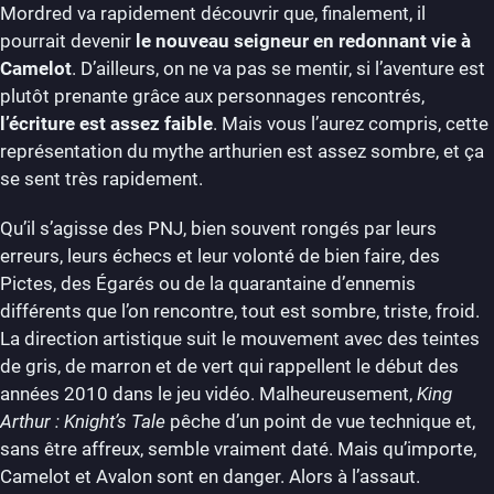
Mordred va rapidement découvrir que, finalement, il
pourrait devenir
le nouveau seigneur en redonnant vie à
Camelot
. D’ailleurs, on ne va pas se mentir, si l’aventure est
plutôt prenante grâce aux personnages rencontrés,
l’écriture est assez faible
. Mais vous l’aurez compris, cette
représentation du mythe arthurien est assez sombre, et ça
se sent très rapidement.
Qu’il s’agisse des PNJ, bien souvent rongés par leurs
erreurs, leurs échecs et leur volonté de bien faire, des
Pictes, des Égarés ou de la quarantaine d’ennemis
différents que l’on rencontre, tout est sombre, triste, froid.
La direction artistique suit le mouvement avec des teintes
de gris, de marron et de vert qui rappellent le début des
années 2010 dans le jeu vidéo. Malheureusement,
King
Arthur : Knight’s Tale
pêche d’un point de vue technique et,
sans être affreux, semble vraiment daté. Mais qu’importe,
Camelot et Avalon sont en danger. Alors à l’assaut.