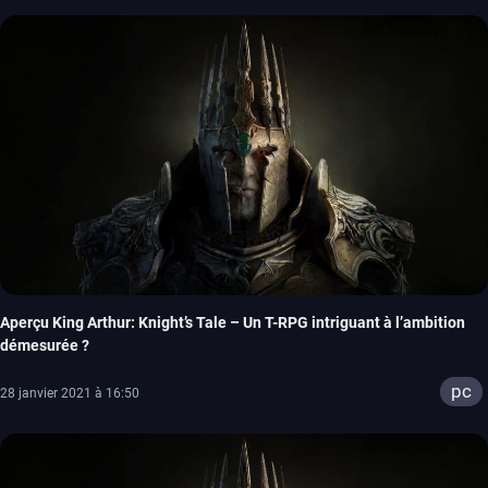
Aperçu King Arthur: Knight’s Tale – Un T-RPG intriguant à l’ambition
démesurée ?
pc
28 janvier 2021 à 16:50