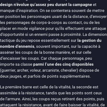
design n’évolue qu’assez peu durant la campagne
et
manque d’inspiration. On se contentera souvent de mettre
en position les personnages usant de la distance, d’envoyer
les personnages de corps-à-corps au contact, ou de les
placer en mode vigilance pour qu’ils effectuent une attaque
d’opportunité si un ennemi passe à proximité. La dimension
tactique du jeu repose essentiellement sur
la gestion du
nombre d’ennemis
, souvent important, sur la capacité à
asséner les coups de la bonne manière, et sur celle
d’encaisser les coups. Car chaque personnage, peu
importe sa classe
parmi l’une des cinq disponibles
(guerrier, archer, voleur, arcaniste, chevalier) dispose de
deux jauges, et parfois de points supplémentaires.
La première barre est celle de la vitalité, la seconde est
assimilée à la résistance, tandis que les points sont ceux
de l’armure. Ainsi, les coups reçus retirent des points, puis
attaquent la résistance, avant de faire baisser la vitalité, de