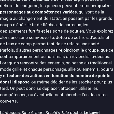
dehors du endgame, les joueurs peuvent emmener
quatre
personnages aux compétences variées
, qui vont de la
magie au changement de statut, en passant par les grands
coups d’épée, le tir de flèches, de carreaux, les
déplacements furtifs et les sorts de soutien. Vous explorez
alors une zone semi-ouverte, dotée de coffres, d’autels et
de feux de camp permettant de se refaire une santé.
Parfois, d’autres personnages rejoindront le groupe, que ce
soit temporairement ou non, mais on reviendra là-dessus.
Lorsqu’on rencontre des ennemis, on passe au traditionnel
mode grille, et chaque personnage, allié ou ennemis, pourra
y
effectuer des actions en fonction du nombre de points
dont il dispose
, ou même décider de les stocker pour plus
tard. On peut donc se déplacer, attaquer, utiliser les
compétences, ou éventuellement chercher l’un des rares
couverts.
Là-dessus,
King Arthur : Knight’s Tale
pêche.
Le Level