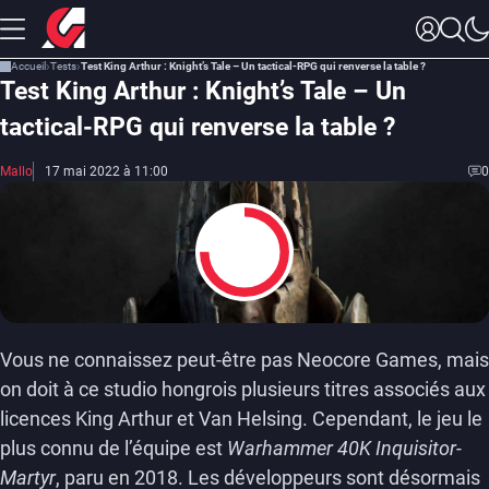
Accueil
Tests
Test King Arthur : Knight’s Tale – Un tactical-RPG qui renverse la table ?
Test King Arthur : Knight’s Tale – Un
tactical-RPG qui renverse la table ?
Mallo
17 mai 2022 à 11:00
0
7.5
Vous ne connaissez peut-être pas Neocore Games, mais
on doit à ce studio hongrois plusieurs titres associés aux
licences King Arthur et Van Helsing. Cependant, le jeu le
plus connu de l’équipe est
Warhammer 40K Inquisitor-
Martyr
, paru en 2018. Les développeurs sont désormais