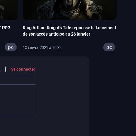
 T-RPG
King Arthur: Knight’s Tale repousse le lancement
de son accès anticipé au 26 janvier
pc
pc
13 janvier 2021 à 10:32
Se connecter