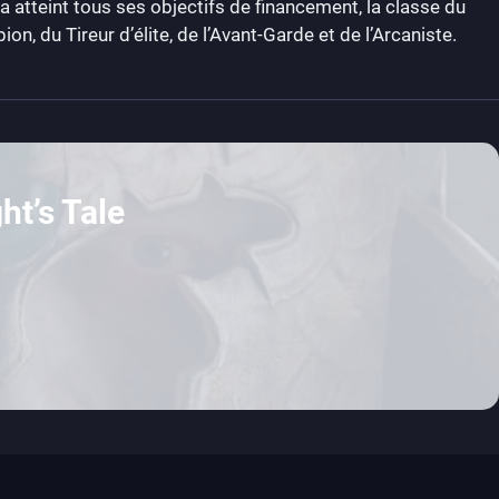
a atteint tous ses objectifs de financement, la classe du
n, du Tireur d’élite, de l’Avant-Garde et de l’Arcaniste.
ht’s Tale