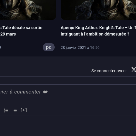
s Tale décale sa sortie
Aperçu King Arthur: Knight’s Tale – Un
 29 mars
intriguant à l’ambition démesurée ?
pc
2
28 janvier 2021 à 16:50
Se connecter avec :
[+]