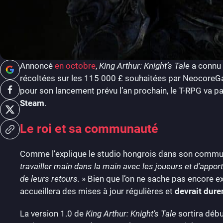
Annoncé
en octobre
,
King Arthur: Knight’s Tale
a connu 
récoltées sur les 115 000 £ souhaitées par NeocoreGa
pour son lancement prévu l’an prochain, le T-RPG va pa
Steam
.
Le roi et sa communauté
Comme l’explique le studio hongrois dans son commu
travailler main dans la main avec les joueurs et d’appo
de leurs retours.
» Bien que l’on ne sache pas encore ex
accueillera des mises à jour régulières et
devrait dure
La version 1.0 de
King Arthur: Knight’s Tale
sortira débu