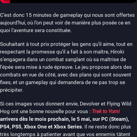
C’est donc 15 minutes de gameplay qui nous sont offertes
aujourd’hui, où l’on peut voir de manière plus posée ce en
quoi l’aventure sera constituée.
Souhaitant à tout prix protéger les gens qu’il aime, tout en
respectant la promesse qu’il a fait à son maître, Hiroki
s’engagera dans un combat sanglant où sa maîtrise de
l’épée sera mise à rude épreuve. Le jeu propose alors des
combats en vue de côté, avec des plans qui sont souvent
fixes, et un gameplay qui demandera de ne pas trop se
précipiter.
Si ces images vous donnent envie, Devolver et Flying Wild
Hog ont une bonne nouvelle pour vous :
Trek to Yomi
arrivera dès le mois prochain, le 5 mai, sur PC (Steam),
PS4, PS5, Xbox One et Xbox Series
. Il ne reste donc plus
très longtemps à patienter avant que vos ennemis tâtent