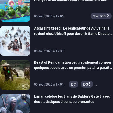
confort
switch 2
05 août 2026 à 19:06
Assassin’s Creed : Le réalisateur de AC Valhalla
revient chez Ubisoft pour devenir Game Director
de la marque
05 août 2026 à 17:39
Beast of Reincarnation veut rapidement corriger
quelques soucis avec un premier patch à paraître
bientôt
pc
ps5
05 août 2026 à 17:01
xbox series
Larian célèbre les 3 ans de Baldur’s Gate 3 avec
des statistiques disons, surprenantes