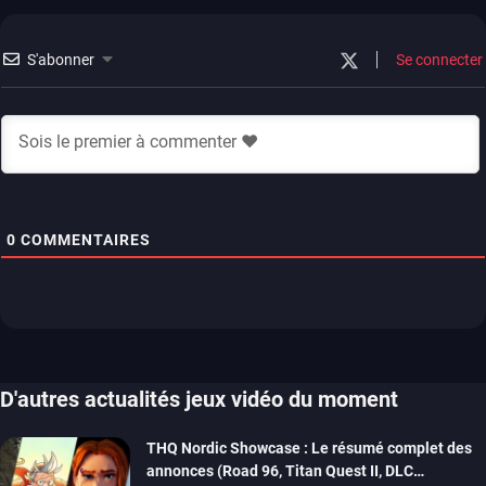
xbox one
S'abonner
Se connecter
0
COMMENTAIRES
D'autres actualités jeux vidéo du moment
THQ Nordic Showcase : Le résumé complet des
annonces (Road 96, Titan Quest II, DLC