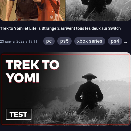
Trek to Yomi et Life is Strange 2 arrivent tous les deux sur Switch
pc
ps5
xbox series
ps4
23 janvier 2023 à 19:11
xbox one