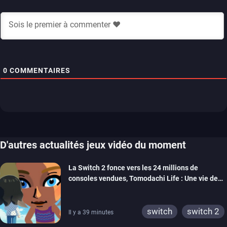
0
COMMENTAIRES
D'autres actualités jeux vidéo du moment
La Switch 2 fonce vers les 24 millions de
consoles vendues, Tomodachi Life : Une vie de
rêve dépasse aujourd’hui les 8 millions
switch
switch 2
Il y a 39 minutes