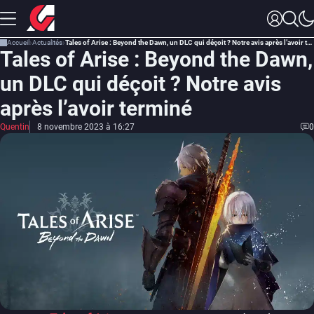
Accueil
Actualités
Tales of Arise : Beyond the Dawn, un DLC qui déçoit ? Notre avis après l’avoir terminé
Tales of Arise : Beyond the Dawn,
un DLC qui déçoit ? Notre avis
après l’avoir terminé
Quentin
8 novembre 2023 à 16:27
0