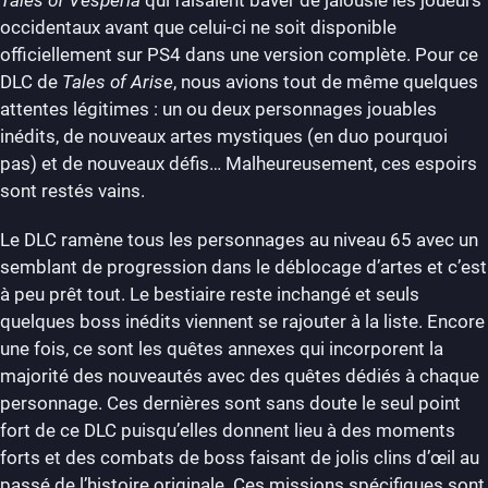
Tales of Vesperia
qui faisaient baver de jalousie les joueurs
occidentaux avant que celui-ci ne soit disponible
officiellement sur PS4 dans une version complète. Pour ce
DLC de
Tales of Arise
, nous avions tout de même quelques
attentes légitimes : un ou deux personnages jouables
inédits, de nouveaux artes mystiques (en duo pourquoi
pas) et de nouveaux défis… Malheureusement, ces espoirs
sont restés vains.
Le DLC ramène tous les personnages au niveau 65 avec un
semblant de progression dans le déblocage d’artes et c’est
à peu prêt tout. Le bestiaire reste inchangé et seuls
quelques boss inédits viennent se rajouter à la liste. Encore
une fois, ce sont les quêtes annexes qui incorporent la
majorité des nouveautés avec des quêtes dédiés à chaque
personnage. Ces dernières sont sans doute le seul point
fort de ce DLC puisqu’elles donnent lieu à des moments
forts et des combats de boss faisant de jolis clins d’œil au
passé de l’histoire originale. Ces missions spécifiques sont