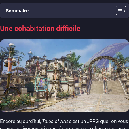
Sommaire
Une cohabitation difficile
Encore aujourd’hui,
Tales of Arise
est un JRPG que l’on vous
conseille vivement si vous n’avez pas eu la chance de l’avoir