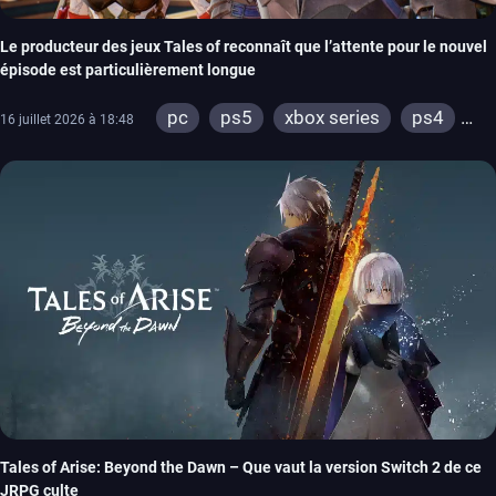
Le producteur des jeux Tales of reconnaît que l’attente pour le nouvel
épisode est particulièrement longue
pc
ps5
xbox series
ps4
16 juillet 2026 à 18:48
xbox one
switch 2
Tales of Arise: Beyond the Dawn – Que vaut la version Switch 2 de ce
JRPG culte