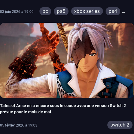
pc
ps5
xbox series
ps4
03 juin 2026 à 19:00
xbox one
switch 2
Tales of Arise en a encore sous le coude avec une version Switch 2
prévue pour le mois de mai
switch 2
05 février 2026 à 19:03