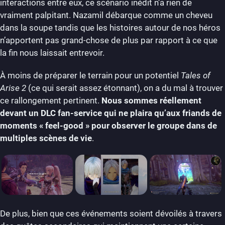
interactions entre eux, ce scénario inédit n’a rien de
vraiment palpitant. Nazamil débarque comme un cheveu
dans la soupe tandis que les histoires autour de nos héros
n’apportent pas grand-chose de plus par rapport à ce que
la fin nous laissait entrevoir.
À moins de préparer le terrain pour un potentiel
Tales of
Arise 2
(ce qui serait assez étonnant), on a du mal à trouver
ce rallongement pertinent.
Nous sommes réellement
devant un DLC fan-service qui ne plaira qu’aux friands de
moments « feel-good » pour observer le groupe dans de
multiples scènes de vie
.
De plus, bien que ces événements soient dévoilés à travers