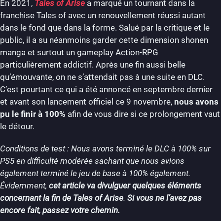
En 2021,
Tales of Arise
a marqué un tournant dans la
franchise Tales of avec un renouvellement réussi autant
dans le fond que dans la forme. Salué par la critique et le
public, il a su néanmoins garder cette dimension shonen
manga et surtout un gameplay Action-RPG
particulièrement addictif. Après une fin aussi belle
qu’émouvante, on ne s’attendait pas à une suite en DLC.
C’est pourtant ce qui a été annoncé en septembre dernier
et avant son lancement officiel ce 9 novembre,
nous avons
pu le finir à 100%
afin de vous dire si ce prolongement vaut
le détour.
Conditions de test : Nous avons terminé le DLC à 100% sur
PS5 en difficulté modérée sachant que nous avions
également terminé le jeu de base à 100% également.
Évidemment,
cet article va divulguer quelques éléments
concernant la fin de Tales of Arise
.
Si vous ne l’avez pas
encore fait, passez votre chemin.