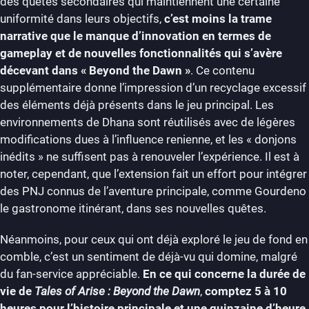
des quêtes secondaires qui maintiennent une certaine
uniformité dans leurs objectifs,
c’est moins la trame
narrative que le manque d’innovation en termes de
gameplay et de nouvelles fonctionnalités qui s’avère
décevant dans « Beyond the Dawn »
. Ce contenu
supplémentaire donne l’impression d’un recyclage excessif
des éléments déjà présents dans le jeu principal. Les
environnements de Dhana sont réutilisés avec de légères
modifications dues à l’influence renienne, et les « donjons
inédits » ne suffisent pas à renouveler l’expérience. Il est à
noter, cependant, que l’extension fait un effort pour intégrer
des PNJ connus de l’aventure principale, comme Gourdeno
le gastronome itinérant, dans ses nouvelles quêtes.
Néanmoins, pour ceux qui ont déjà exploré le jeu de fond en
comble, c’est un sentiment de déjà-vu qui domine, malgré
du fan-service appréciable.
En ce qui concerne la durée de
vie de
Tales of Arise : Beyond the Dawn
,
comptez 5 à 10
heures pour l’histoire principale et une quinzaine d’heure