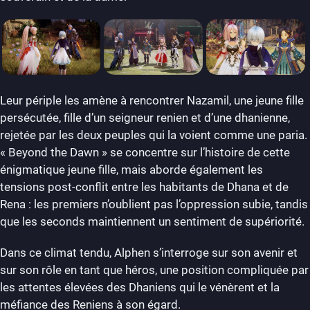
Leur périple les amène à rencontrer Nazamil, une jeune fille
persécutée, fille d’un seigneur renien et d’une dhanienne,
rejetée par les deux peuples qui la voient comme une paria.
« Beyond the Dawn » se concentre sur l’histoire de cette
énigmatique jeune fille, mais aborde également les
tensions post-conflit entre les habitants de Dhana et de
Rena : les premiers n’oublient pas l’oppression subie, tandis
que les seconds maintiennent un sentiment de supériorité.
Dans ce climat tendu, Alphen s’interroge sur son avenir et
sur son rôle en tant que héros, une position compliquée par
les attentes élevées des Dhaniens qui le vénèrent et la
méfiance des Reniens à son égard.