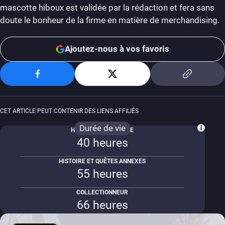
mascotte hiboux est validée par la rédaction et fera sans
doute le bonheur de la firme en matière de merchandising.
Ajoutez-nous à vos favoris
CET ARTICLE PEUT CONTENIR DES LIENS AFFILIÉS
Durée de vie
HISTOIRE PRINCIPALE
40 heures
HISTOIRE ET QUÊTES ANNEXES
55 heures
COLLECTIONNEUR
66 heures