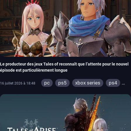
Le producteur des jeux Tales of reconnaît que l’attente pour le nouvel
épisode est particulièrement longue
pc
ps5
xbox series
ps4
16 juillet 2026 à 18:48
xbox one
switch 2