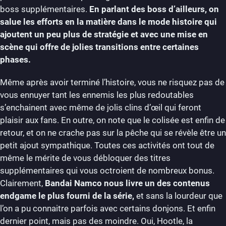
boss supplémentaires.
En parlant des boss d’ailleurs, on
salue les efforts en la matière dans le mode histoire qui
ajoutent un peu plus de stratégie et avec une mise en
scène qui offre de jolies transitions entre certaines
phases.
Même après avoir terminé l’histoire, vous ne risquez pas de
vous ennuyer tant les ennemis les plus redoutables
s’enchainent avec même de jolis clins d’œil qui feront
plaisir aux fans. En outre, on note que le colisée est enfin de
retour, et on ne crache pas sur la pêche qui se révèle être un
petit ajout sympathique. Toutes ces activités ont tout de
même le mérite de vous débloquer des titres
supplémentaires qui vous octroient de nombreux bonus.
Clairement,
Bandai Namco nous livre un des contenus
endgame le plus fourni de la série,
et sans la lourdeur que
l’on a pu connaitre parfois avec certains donjons. Et enfin
dernier point, mais pas des moindre. Oui, Hootle, la