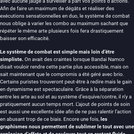
avec aucune jauge à surveiller à part vos points d’actions.
Afin de faire un maximum de dégâts et réaliser des
exécutions sensationnelles en duo, le système de combat
nous oblige à varier les combo au maximum sachant que
répéter le même arte plusieurs fois fera drastiquement
baisser son efficacité.
Le système de combat est simple mais loin d’être
simpliste.
On avait des craintes lorsque Bandai Namco
disait vouloir rendre cette partie plus accessible, mais on
sait maintenant que le compromis a été géré avec brio.
Certains puristes trouveront peut-être à redire mais le gain
en dynamisme est spectaculaire. Grâce à la séparation
entre les arte au sol et au système d’esquive/contre, il n’y a
pratiquement aucun temps mort. L’ajout de points de soin
est aussi une excellente idée afin de ne pas ralentir l’action
en abusant trop de ce biais. Encore une fois,
les
graphismes nous permettent de sublimer le tout avec une
explosion d’effets et de couleurs tout en restant fluide.