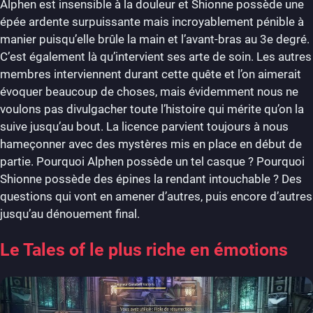
Alphen est insensible à la douleur et Shionne possède une
épée ardente surpuissante mais incroyablement pénible à
manier puisqu’elle brûle la main et l’avant-bras au 3e degré.
C’est également là qu’intervient ses arte de soin. Les autres
membres interviennent durant cette quête et l’on aimerait
évoquer beaucoup de choses, mais évidemment nous ne
voulons pas divulgacher toute l’histoire qui mérite qu’on la
suive jusqu’au bout. La licence parvient toujours à nous
hameçonner avec des mystères mis en place en début de
partie. Pourquoi Alphen possède un tel casque ? Pourquoi
Shionne possède des épines la rendant intouchable ? Des
questions qui vont en amener d’autres, puis encore d’autres
jusqu’au dénouement final.
Le Tales of le plus riche en émotions