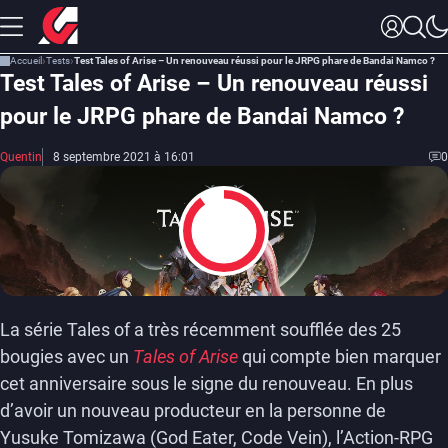
Accueil
Tests
Test Tales of Arise – Un renouveau réussi pour le JRPG phare de Bandai Namco ?
Test Tales of Arise – Un renouveau réussi
pour le JRPG phare de Bandai Namco ?
Quentin
8 septembre 2021 à 16:01
0
9
La série Tales of a très récemment soufflée des 25
bougies avec un
Tales of Arise
qui compte bien marquer
cet anniversaire sous le signe du renouveau. En plus
d’avoir un nouveau producteur en la personne de
Yusuke Tomizawa (God Eater, Code Vein), l’Action-RPG