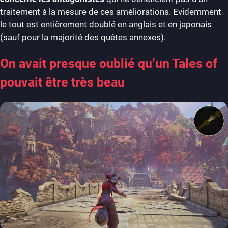
traitement à la mesure de ces améliorations. Evidemment
le tout est entièrement doublé en anglais et en japonais
(sauf pour la majorité des quêtes annexes).
On avait presque oublié qu’un Tales of
pouvait être très beau