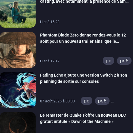
casting, avec notamment la présence de Sam
Neill
Hier à 15:23
Phantom Blade Zero donne rendez-vous le 12
août pour un nouveau trailer ainsi que le
lancement des précommandes
pc
ps5
Hier à 12:17
Fading Echo ajoute une version Switch 2 à son
planning de sortie sur consoles
pc
ps5
07 août 2026 à 08:00
xbox series
Le remaster de Quake s’offre un nouveau DLC
gratuit intitulé « Dawn of the Machine »