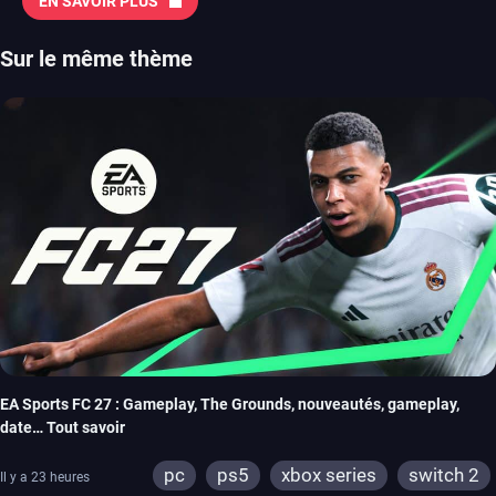
EN SAVOIR PLUS
Sur le même thème
EA Sports FC 27 : Gameplay, The Grounds, nouveautés, gameplay,
date… Tout savoir
pc
ps5
xbox series
switch 2
Il y a 23 heures