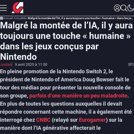
Accueil
Actualités
Malgré la montée de l’IA, il y aura toujours une touche « humaine » dans les jeux conçus par Nintendo
Malgré la montée de l’IA, il y aura
toujours une touche « humaine »
dans les jeux conçus par
Nintendo
Jordan
9 avril 2025 à 11:50
1
En pleine promotion de la Nintendo Switch 2, le
président de Nintendo of America Doug Bowser fait le
tour des médias pour présenter la nouvelle console de
son groupe,
parfois d’une manière un peu maladroite
.
En plus de toutes les questions auxquelles il devait
répondre concernant cette machine, il a également été
interrogé chez
CNBC
(relayé sur
Eurogamer
) sur la
manière dont l’IA générative affecterait le