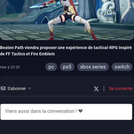
Beaten Path viendra proposer une expérience de tactical-RPG inspiré
de FF Tactics et Fire Emblem
pc
ps5
xbox series
switch
Hier à 20:30
S'abonner
Se connecter