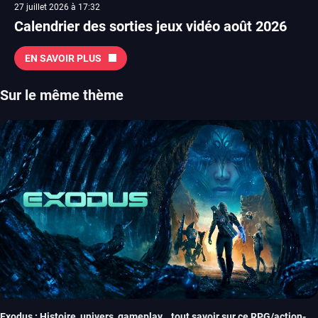
27 juillet 2026 à 17:32
Calendrier des sorties jeux vidéo août 2026
EN SAVOIR PLUS
Sur le même thème
Exodus : Histoire, univers, gameplay… tout savoir sur ce RPG/action-