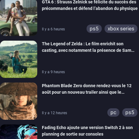
GTA 6 : Strauss Zelnick se félicite du succès des
précommandes et défend l’abandon du physique
ps5
xbox series
Il y a 6 heures
The Legend of Zelda : Le film enrichit son
casting, avec notamment la présence de Sam
Neill
Il y a 9 heures
Phantom Blade Zero donne rendez-vous le 12
août pour un nouveau trailer ainsi que le
lancement des précommandes
pc
ps5
Il y a 12 heures
Fading Echo ajoute une version Switch 2 à son
planning de sortie sur consoles