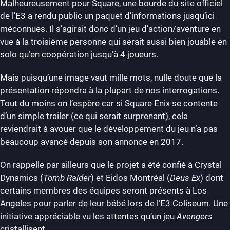
Malheureusement pour Square, une bourde du site officiel
de l’E3 a rendu public un paquet d’informations jusqu’ici
méconnues. Il s’agirait donc d’un jeu d’action/aventure en
vue à la troisième personne qui serait aussi bien jouable en
solo qu’en coopération jusqu’à 4 joueurs.
Mais puisqu’une image vaut mille mots, nulle doute que la
présentation répondra à la plupart de nos interrogations.
Tout du moins on l’espère car si Square Enix se contente
d’un simple trailer (ce qui serait surprenant), cela
reviendrait à avouer que le développement du jeu n’a pas
beaucoup avancé depuis son annonce en 2017.
On rappelle par ailleurs que le projet a été confié à Crystal
Dynamics (
Tomb Raider
) et Eidos Montréal (
Deus Ex
) dont
certains membres des équipes seront présents à Los
Angeles pour parler de leur bébé lors de l’E3 Coliseum. Une
initiative appréciable vu les attentes qu’un jeu
Avengers
cristallisent.