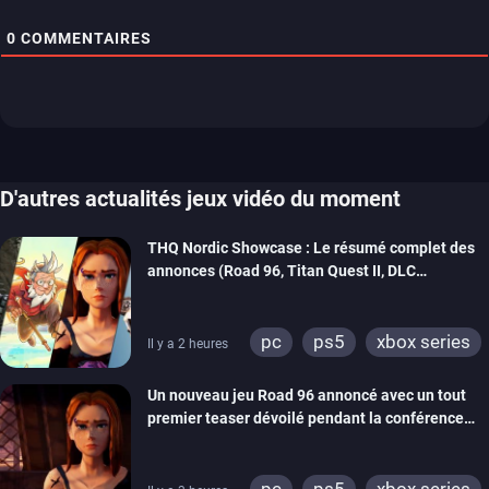
0
COMMENTAIRES
D'autres actualités jeux vidéo du moment
THQ Nordic Showcase : Le résumé complet des
annonces (Road 96, Titan Quest II, DLC
REANIMAL…)
pc
ps5
xbox series
Il y a 2 heures
switch
stadia
ps4
Un nouveau jeu Road 96 annoncé avec un tout
xbox one
switch 2
premier teaser dévoilé pendant la conférence
THQ Nordic
pc
ps5
xbox series