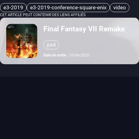
e3-2019
e3-2019-conference-square-enix
video
CET ARTICLE PEUT CONTENIR DES LIENS AFFILIÉS
Final Fantasy VII Remake
ps4
Date de sortie :
10/04/2020