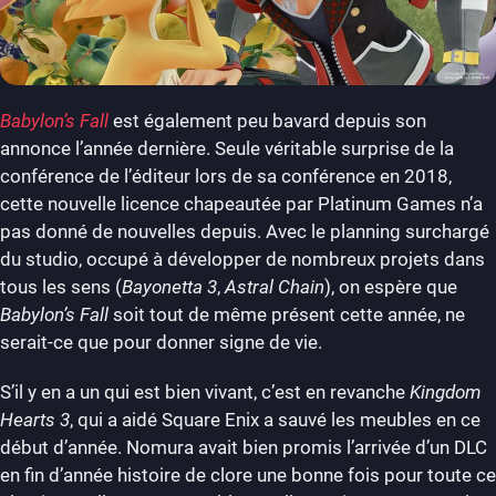
Babylon’s Fall
est également peu bavard depuis son
annonce l’année dernière. Seule véritable surprise de la
conférence de l’éditeur lors de sa conférence en 2018,
cette nouvelle licence chapeautée par Platinum Games n’a
pas donné de nouvelles depuis. Avec le planning surchargé
du studio, occupé à développer de nombreux projets dans
tous les sens (
Bayonetta 3
,
Astral Chain
), on espère que
Babylon’s Fall
soit tout de même présent cette année, ne
serait-ce que pour donner signe de vie.
S’il y en a un qui est bien vivant, c’est en revanche
Kingdom
Hearts 3
, qui a aidé Square Enix a sauvé les meubles en ce
début d’année. Nomura avait bien promis l’arrivée d’un DLC
en fin d’année histoire de clore une bonne fois pour toute ce