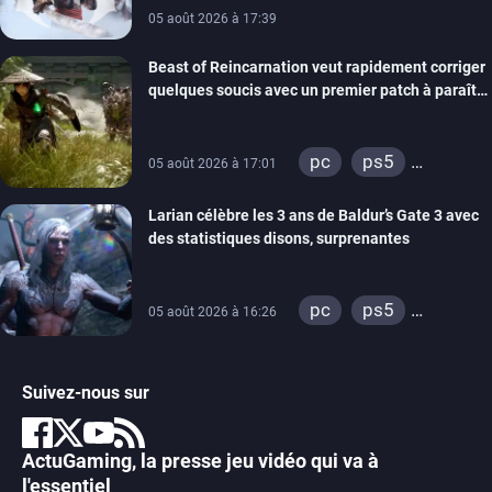
05 août 2026 à 17:39
Beast of Reincarnation veut rapidement corriger
quelques soucis avec un premier patch à paraître
bientôt
pc
ps5
05 août 2026 à 17:01
xbox series
Larian célèbre les 3 ans de Baldur’s Gate 3 avec
des statistiques disons, surprenantes
pc
ps5
05 août 2026 à 16:26
xbox series
Suivez-nous sur
ActuGaming, la presse jeu vidéo qui va à
l'essentiel