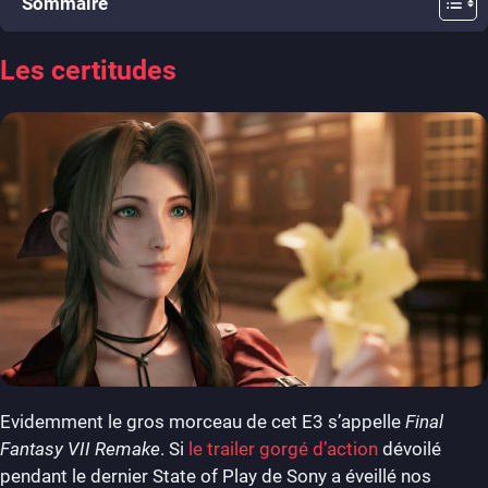
Sommaire
Les certitudes
Evidemment le gros morceau de cet E3 s’appelle
Final
Fantasy VII Remake
. Si
le trailer gorgé d’action
dévoilé
pendant le dernier State of Play de Sony a éveillé nos