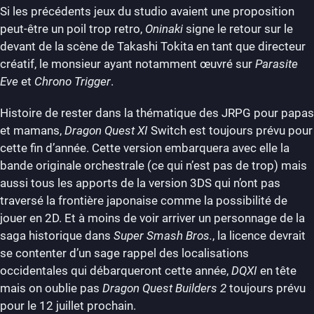
Si les précédents jeux du studio avaient une proposition
peut-être un poil trop retro,
Oninaki
signe le retour sur le
devant de la scène de Takashi Tokita en tant que directeur
créatif, le monsieur ayant notamment œuvré sur
Parasite
Eve
et
Chrono Trigger
.
Histoire de rester dans la thématique des JRPG pour papas
et mamans,
Dragon Quest XI
Switch est toujours prévu pour
cette fin d’année. Cette version embarquera avec elle la
bande originale orchestrale (ce qui n’est pas de trop) mais
aussi tous les apports de la version 3DS qui n’ont pas
traversé la frontière japonaise comme la possibilité de
jouer en 2D. Et à moins de voir arriver un personnage de la
saga historique dans
Super Smash Bros.
, la licence devrait
se contenter d’un sage rappel des localisations
occidentales qui débarqueront cette année,
DQXI
en tête
mais on oublie pas
Dragon Quest Builders 2
toujours prévu
pour le 12 juillet prochain.