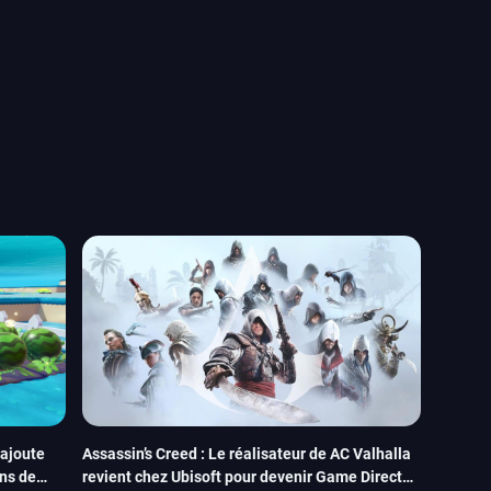
 ajoute
Assassin’s Creed : Le réalisateur de AC Valhalla
ns de
revient chez Ubisoft pour devenir Game Director