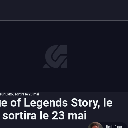
r Ekko, sortira le 23 mai
of Legends Story, le
 sortira le 23 mai
Rédigé par