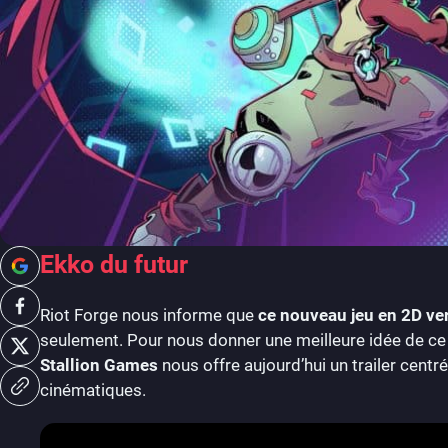
Ekko du futur
Riot Forge nous informe que
ce nouveau jeu en 2D verr
seulement. Pour nous donner une meilleure idée de ce 
Stallion Games
nous offre aujourd’hui un trailer centr
cinématiques.