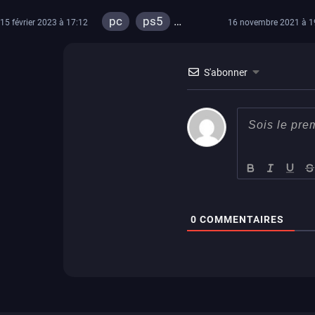
automne
pc
ps5
15 février 2023 à 17:12
16 novembre 2021 à 1
xbox series
switch
ps4
S'abonner
xbox one
0
COMMENTAIRES