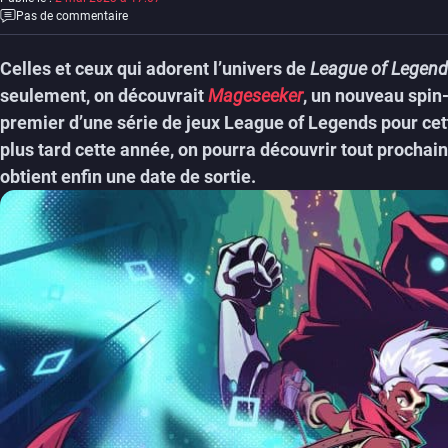
Pas de commentaire
Celles et ceux qui adorent l’univers de
League of Legen
seulement, on découvrait
Mageseeker
, un nouveau spin-
premier d’une série de jeux League of Legends pour ce
plus tard cette année, on pourra découvrir tout procha
obtient enfin une date de sortie.