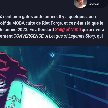
Jordan
ds
sont bien gâtés cette année. Il y a quelques jours
off du MOBA culte de Riot Forge, et ce n’était là que le
tte année 2023. En attendant
Song of Nunu
qui arrivera
inement
CONVERGENCE: A League of Legends Story
, qui