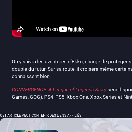
On y suivra les aventures d’Ekko, chargé de protéger sa
double du futur. Sur sa route, il croisera même certa
connaissent bien.
CONVERGENCE: A League of Legends Story
sera dispon
Games, GOG), PS4, PS5, Xbox One, Xbox Series et Nin
CET ARTICLE PEUT CONTENIR DES LIENS AFFILIÉS