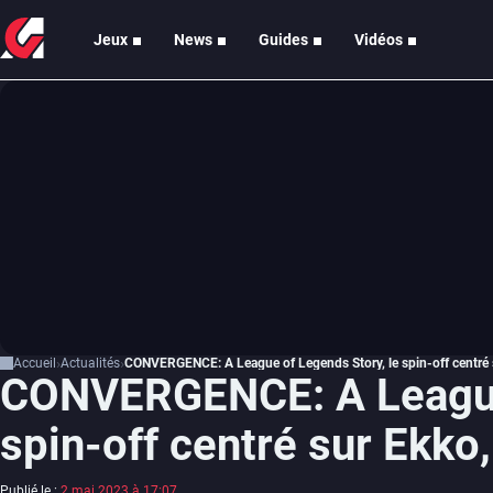
Jeux
News
Guides
Vidéos
Accueil
Actualités
CONVERGENCE: A League of Legends Story, le spin-off centré su
CONVERGENCE: A League 
spin-off centré sur Ekko,
Publié le :
2 mai 2023 à 17:07