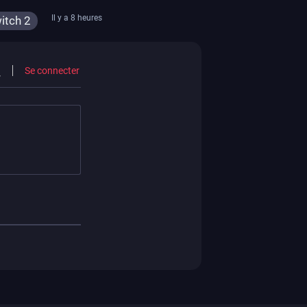
de la marque
Il y a 8 heures
itch 2
Se connecter