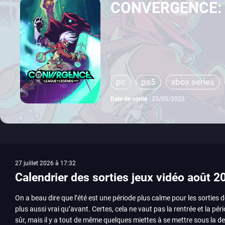
CONVERGENCE: A
pc
ps5
xbox series
Date de sortie :
23/05/2023
27 juillet 2026 à 17:32
Calendrier des sorties jeux vidéo août 2
On a beau dire que l’été est une période plus calme pour les sorties d
plus aussi vrai qu’avant. Certes, cela ne vaut pas la rentrée et la pér
sûr, mais il y a tout de même quelques miettes à se mettre sous la de