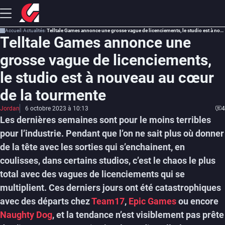
Accueil
Actualités
Telltale Games annonce une grosse vague de licenciements, le studio est à nouveau au cœur de la tourmente
Telltale Games annonce une
grosse vague de licenciements,
le studio est à nouveau au cœur
de la tourmente
Jordan
6 octobre 2023 à 10:13
4
Les dernières semaines sont pour le moins terribles
pour l’industrie. Pendant que l’on ne sait plus où donner
de la tête avec les sorties qui s’enchainent, en
coulisses, dans certains studios, c’est le chaos le plus
total avec des vagues de licenciements qui se
multiplient. Ces derniers jours ont été catastrophiques
avec des départs chez
Team17
,
Epic Games
ou encore
Naughty Dog
, et la tendance n’est visiblement pas prête