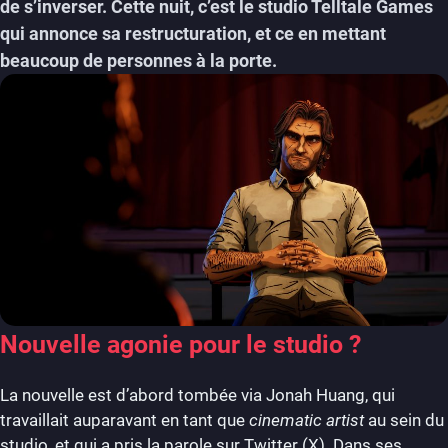
de s’inverser. Cette nuit, c’est le studio Telltale Games
qui annonce sa restructuration, et ce en mettant
beaucoup de personnes à la porte.
Nouvelle agonie pour le studio ?
La nouvelle est d’abord tombée via Jonah Huang, qui
travaillait auparavant en tant que
cinematic artist
au sein du
studio, et qui a pris la parole sur Twitter (X). Dans ses