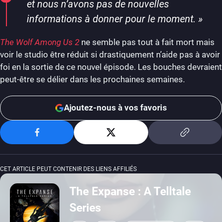
et nous n’avons pas de nouvelles
informations à donner pour le moment. »
The Wolf Among Us 2
ne semble pas tout à fait mort mais
voir le studio être réduit si drastiquement n’aide pas à avoir
foi en la sortie de ce nouvel épisode. Les bouches devraient
peut-être se délier dans les prochaines semaines.
Ajoutez-nous à vos favoris
CET ARTICLE PEUT CONTENIR DES LIENS AFFILIÉS
The Expanse : A Telltale
Series