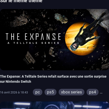
Sur le même thème
The Expanse: A Telltale Series refait surface avec une sortie surprise
sur Nintendo Switch
pc
ps5
xbox series
ps4
16 avril 2026 à 18:43
xbox one