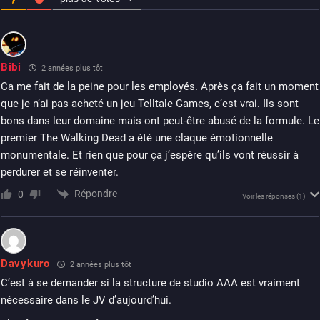
Bibi
2 années plus tôt
Ca me fait de la peine pour les employés. Après ça fait un moment
que je n’ai pas acheté un jeu Telltale Games, c’est vrai. Ils sont
bons dans leur domaine mais ont peut-être abusé de la formule. Le
premier The Walking Dead a été une claque émotionnelle
monumentale. Et rien que pour ça j’espère qu’ils vont réussir à
perdurer et se réinventer.
Répondre
0
Voir les réponses
(1)
Davykuro
2 années plus tôt
C’est à se demander si la structure de studio AAA est vraiment
nécessaire dans le JV d’aujourd’hui.