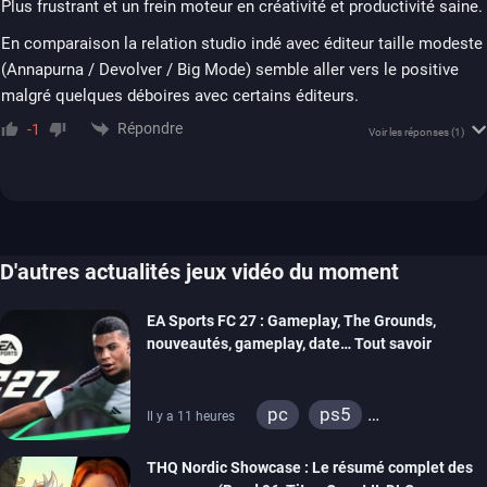
Plus frustrant et un frein moteur en créativité et productivité saine.
En comparaison la relation studio indé avec éditeur taille modeste
(Annapurna / Devolver / Big Mode) semble aller vers le positive
malgré quelques déboires avec certains éditeurs.
Répondre
-1
Voir les réponses
(1)
D'autres actualités jeux vidéo du moment
EA Sports FC 27 : Gameplay, The Grounds,
nouveautés, gameplay, date… Tout savoir
pc
ps5
Il y a 11 heures
xbox series
switch 2
THQ Nordic Showcase : Le résumé complet des