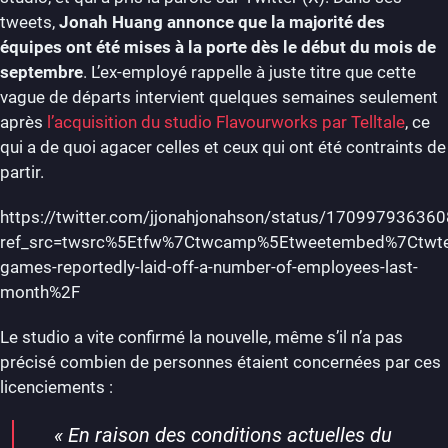
tweets,
Jonah Huang annonce que la majorité des
équipes ont été mises à la porte dès le début du mois de
septembre
. L’ex-employé rappelle à juste titre que cette
vague de départs intervient quelques semaines seulement
après
l’acquisition du studio Flavourworks par Telltale
, ce
qui a de quoi agacer celles et ceux qui ont été contraints de
partir.
https://twitter.com/jjonahjonahson/status/17099793636
ref_src=twsrc%5Etfw%7Ctwcamp%5Etweetembed%7Ctwt
games-reportedly-laid-off-a-number-of-employees-last-
month%2F
Le studio a vite confirmé la nouvelle, même s’il n’a pas
précisé combien de personnes étaient concernées par ces
licenciements :
«
En raison des conditions actuelles du