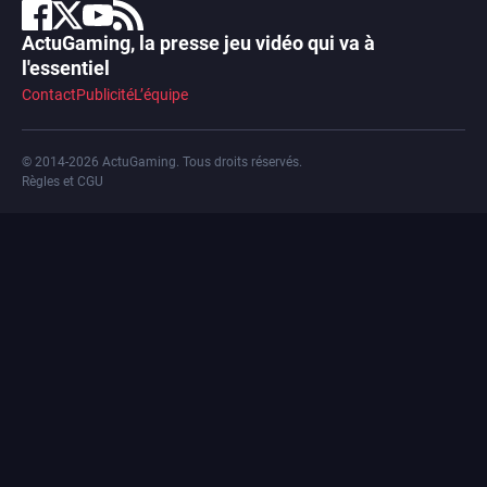
ActuGaming, la presse jeu vidéo qui va à
l'essentiel
Contact
Publicité
L’équipe
© 2014-2026 ActuGaming. Tous droits réservés.
Règles et CGU