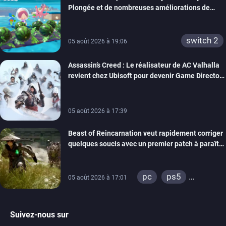
Plongée et de nombreuses améliorations de
confort
switch 2
05 août 2026 à 19:06
Assassin’s Creed : Le réalisateur de AC Valhalla
revient chez Ubisoft pour devenir Game Director
de la marque
05 août 2026 à 17:39
Beast of Reincarnation veut rapidement corriger
quelques soucis avec un premier patch à paraître
bientôt
pc
ps5
05 août 2026 à 17:01
xbox series
Suivez-nous sur