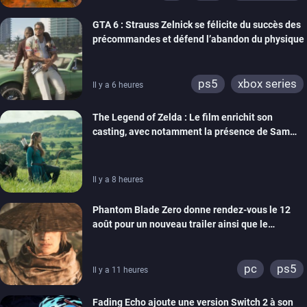
GTA 6 : Strauss Zelnick se félicite du succès des
précommandes et défend l’abandon du physique
ps5
xbox series
Il y a 6 heures
The Legend of Zelda : Le film enrichit son
casting, avec notamment la présence de Sam
Neill
Il y a 8 heures
Phantom Blade Zero donne rendez-vous le 12
août pour un nouveau trailer ainsi que le
lancement des précommandes
pc
ps5
Il y a 11 heures
Fading Echo ajoute une version Switch 2 à son