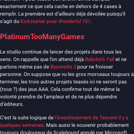
exactement ce que cela cache en dehors de 4 cases à
remplir. La première est d’ailleurs déjà dévoilée puisqu’il
s’agit du
Kickstarter pour
Wonderful 101
.
PlatinumTooManyGames
Le studio continue de lancer des projets dans tous les
sens. On rappelle que l’on attend déjà
Babylon’s Fall
et ne
parlons même pas de
Bayonetta 3
pour ne froisser
personne. On suppose que vu les gros morceaux toujours à
terminer, les trois autres projets teasés ici ne seront pas
(tous ?) des jeux AAA. Cela confirme tout de même la
volonté prendre de l’ampleur et de ne plus dépendre
d’éditeurs.
C’est la suite logique de
l’investissement de Tencent il y a
quelques semaines
. Mais aussi le souvenir probablement
toujours douloureux de
Scalebound
annulé par Microsoft.