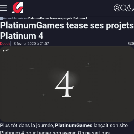
Accueil
Actualités
PlatinumGames tease ses projets Platinum 4
PlatinumGames tease ses projets
Platinum 4
Doodz
3 février 2020 à 21:57
0
Plus tôt dans la journée,
PlatinumGames
lançait son site
Platinum 4 pour teaser son avenir. On ne sait pas