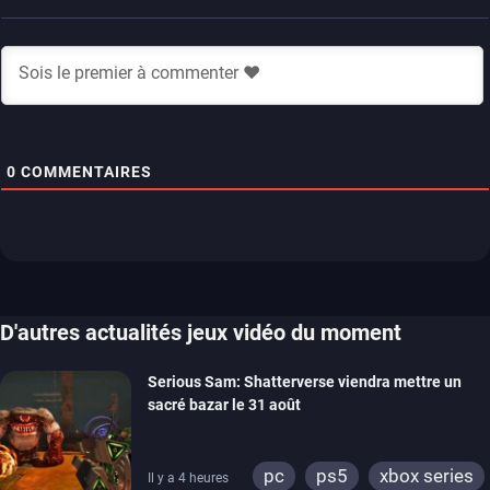
0
COMMENTAIRES
D'autres actualités jeux vidéo du moment
Serious Sam: Shatterverse viendra mettre un
sacré bazar le 31 août
pc
ps5
xbox series
Il y a 4 heures