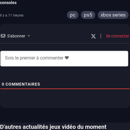
consoles
pc
ps5
xbox series
Il y a 11 heures
S'abonner
Se connecter
0
COMMENTAIRES
D'autres actualités jeux vidéo du moment