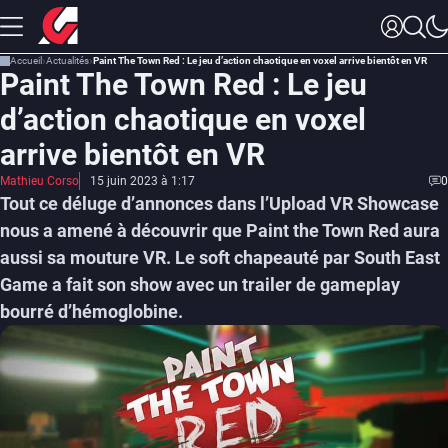
Accueil
Actualités
Paint The Town Red : Le jeu d’action chaotique en voxel arrive bientôt en VR
Paint The Town Red : Le jeu
d’action chaotique en voxel
arrive bientôt en VR
Mathieu Corso
15 juin 2023 à 1:17
0
Tout ce déluge d’annonces dans l’Upload VR Showcase
nous a amené à découvrir que Paint the Town Red aura
aussi sa mouture VR. Le soft chapeauté par South East
Game a fait son show avec un trailer de gameplay
bourré d’hémoglobine.