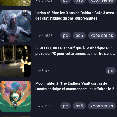
Hier à 17:01
Larian célèbre les 3 ans de Baldur’s Gate 3 avec
des statistiques disons, surprenantes
pc
ps5
xbox series
Hier à 16:26
DERELIKT, un FPS horrifique à l’esthétique PS1
prévu sur PC pour cette année, se montre dans
un trailer de gameplay
pc
Hier à 16:00
Moonlighter 2: The Endless Vault sortira de
l’accès anticipé et commencera les affaires le 2
septembre
pc
ps5
xbox series
Hier à 15:00