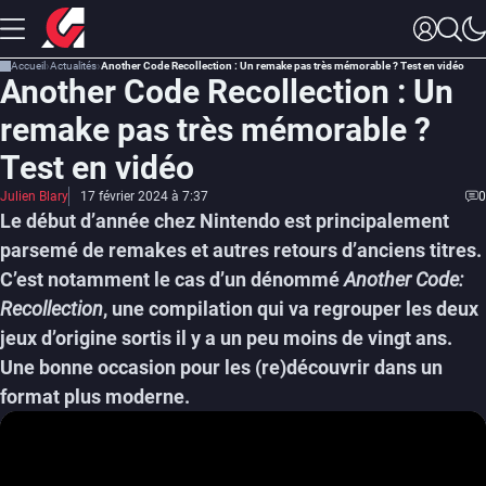
Accueil
Actualités
Another Code Recollection : Un remake pas très mémorable ? Test en vidéo
Another Code Recollection : Un
remake pas très mémorable ?
Test en vidéo
Julien Blary
17 février 2024 à 7:37
0
Le début d’année chez Nintendo est principalement
parsemé de remakes et autres retours d’anciens titres.
C’est notamment le cas d’un dénommé
Another Code:
Recollection
, une compilation qui va regrouper les deux
jeux d’origine sortis il y a un peu moins de vingt ans.
Une bonne occasion pour les (re)découvrir dans un
format plus moderne.