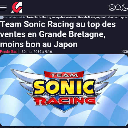
Accueil
Actualités
Team Sonic Racing au top des ventes en Grande Bretagne, moins bon au Japon
Team Sonic Racing au top des
ventes en Grande Bretagne,
moins bon au Japon
Penderflash
30 mai 2019 à 9:16
0