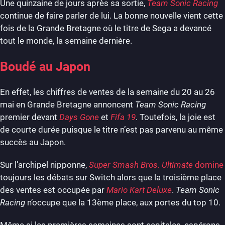
Une quinzaine de jours après sa sortie,
Team Sonic Racing
continue de faire parler de lui. La bonne nouvelle vient cette
fois de la Grande Bretagne où le titre de Sega a devancé
tout le monde, la semaine dernière.
Boudé au Japon
En effet, les chiffres de ventes de la semaine du 20 au 26
mai en Grande Bretagne annoncent
Team Sonic Racing
premier devant
Days Gone
et
Fifa 19
. Toutefois, la joie est
de courte durée puisque le titre n’est pas parvenu au même
succès au Japon.
Sur l’archipel nipponne,
Super
Smash Bros. Ultimate
domine
toujours les débats sur Switch alors que la troisième place
des ventes est occupée par
Mario Kart Deluxe
.
Team Sonic
Racing
n’occupe que la 13ème place, aux portes du top 10.
Même si les premières semaines sont capitales, espérons