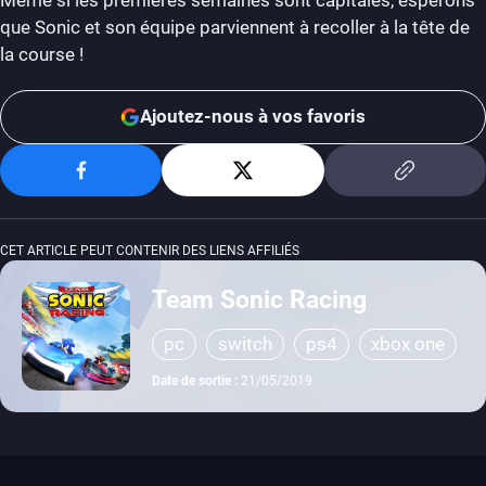
que Sonic et son équipe parviennent à recoller à la tête de
la course !
Ajoutez-nous à vos favoris
CET ARTICLE PEUT CONTENIR DES LIENS AFFILIÉS
Team Sonic Racing
pc
switch
ps4
xbox one
Date de sortie :
21/05/2019