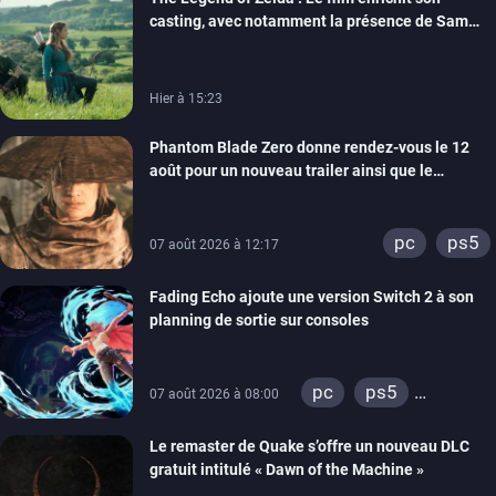
casting, avec notamment la présence de Sam
Neill
Hier à 15:23
Phantom Blade Zero donne rendez-vous le 12
août pour un nouveau trailer ainsi que le
lancement des précommandes
pc
ps5
07 août 2026 à 12:17
Fading Echo ajoute une version Switch 2 à son
planning de sortie sur consoles
pc
ps5
07 août 2026 à 08:00
xbox series
Le remaster de Quake s’offre un nouveau DLC
gratuit intitulé « Dawn of the Machine »