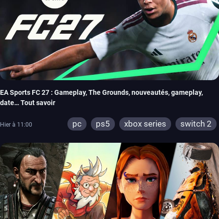
EA Sports FC 27 : Gameplay, The Grounds, nouveautés, gameplay,
date… Tout savoir
pc
ps5
xbox series
switch 2
Hier à 11:00