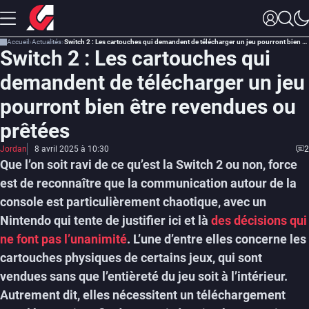
Accueil
Actualités
Switch 2 : Les cartouches qui demandent de télécharger un jeu pourront bien être revendues ou prêtées
Switch 2 : Les cartouches qui
demandent de télécharger un jeu
pourront bien être revendues ou
prêtées
Jordan
8 avril 2025 à 10:30
2
Que l’on soit ravi de ce qu’est la Switch 2 ou non, force
est de reconnaître que la communication autour de la
console est particulièrement chaotique, avec un
Nintendo qui tente de justifier ici et là
des décisions qui
ne font pas l’unanimité
. L’une d’entre elles concerne les
cartouches physiques de certains jeux, qui sont
vendues sans que l’entièreté du jeu soit à l’intérieur.
Autrement dit, elles nécessitent un téléchargement