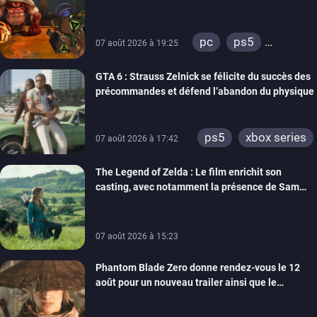
xbox one
switch 2
pc
ps5
07 août 2026 à 19:25
xbox series
GTA 6 : Strauss Zelnick se félicite du succès des
précommandes et défend l’abandon du physique
ps5
xbox series
07 août 2026 à 17:42
The Legend of Zelda : Le film enrichit son
casting, avec notamment la présence de Sam
Neill
07 août 2026 à 15:23
Phantom Blade Zero donne rendez-vous le 12
août pour un nouveau trailer ainsi que le
lancement des précommandes