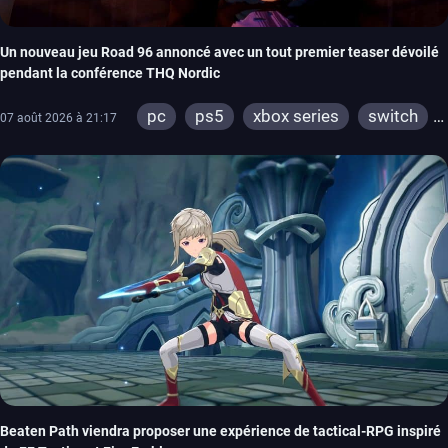
Un nouveau jeu Road 96 annoncé avec un tout premier teaser dévoilé
pendant la conférence THQ Nordic
pc
ps5
xbox series
switch
07 août 2026 à 21:17
stadia
ps4
xbox one
Beaten Path viendra proposer une expérience de tactical-RPG inspiré