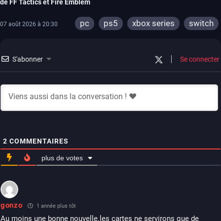
de FF Tactics et Fire Emblem
pc
ps5
xbox series
switch
07 août 2026 à 20:30
S'abonner
Se connecter
2
COMMENTAIRES
plus de votes
gonzo
1 année plus tôt
Au moins une bonne nouvelle.les cartes ne servirons que de