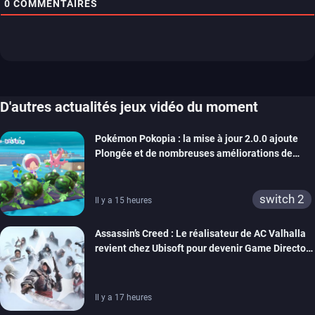
0
COMMENTAIRES
D'autres actualités jeux vidéo du moment
Pokémon Pokopia : la mise à jour 2.0.0 ajoute
Plongée et de nombreuses améliorations de
confort
switch 2
Il y a 15 heures
Assassin’s Creed : Le réalisateur de AC Valhalla
revient chez Ubisoft pour devenir Game Director
de la marque
Il y a 17 heures