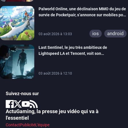
Palworld Online, une déclinaison MMO du jeu de
survie de Pocketpair, s’annonce sur mobiles pour
cette année
ios
android
03 août 2026 à 13:03
Last Sentinel, le jeu très ambitieux de
Lightspeed LA et Tencent, voit son
développement coupé, 80 personnes sont
licenciées
03 août 2026 à 12:10
Suivez-nous sur
ActuGaming, la presse jeu vidéo qui va à
l'essentiel
Contact
Publicité
L’équipe