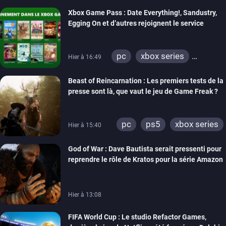
Xbox Game Pass : Date Everything!, Sandustry,
Egging On et d’autres rejoignent le service
pc
xbox series
Hier à 16:49
xbox one
Beast of Reincarnation : Les premiers tests de la
presse sont là, que vaut le jeu de Game Freak ?
pc
ps5
xbox series
Hier à 15:40
God of War : Dave Bautista serait pressenti pour
reprendre le rôle de Kratos pour la série Amazon
Hier à 13:08
FIFA World Cup : Le studio Refactor Games,