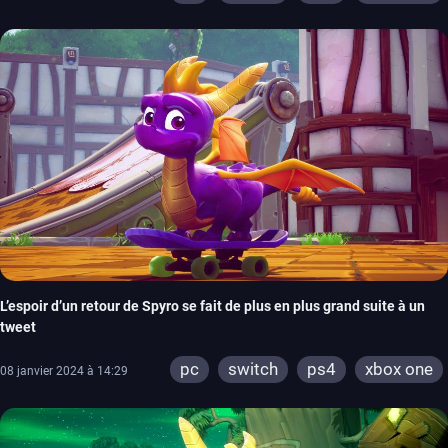
L’espoir d’un retour de Spyro se fait de plus en plus grand suite à un
tweet
pc
switch
ps4
xbox one
08 janvier 2024 à 14:29