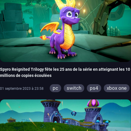
Spyro Reignited Trilogy fête les 25 ans de la série en atteignant les 10
millions de copies écoulées
pc
switch
ps4
xbox one
01 septembre 2023 à 23:58