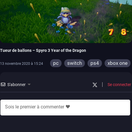
Tueur de ballons – Spyro 3 Year of the Dragon
pc
switch
ps4
xbox one
13 novembre 2020 à 15:24
S'abonner
Se connecter