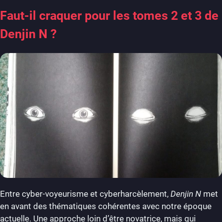
Faut-il craquer pour les tomes 2 et 3 de
Denjin N ?
Entre cyber-voyeurisme et cyberharcèlement,
Denjin N
met
en avant des thématiques cohérentes avec notre époque
actuelle. Une approche loin d’être novatrice, mais qui