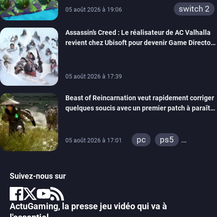
switch 2
05 août 2026 à 19:06
Assassin’s Creed : Le réalisateur de AC Valhalla
revient chez Ubisoft pour devenir Game Director
de la marque
05 août 2026 à 17:39
Beast of Reincarnation veut rapidement corriger
quelques soucis avec un premier patch à paraître
bientôt
pc
ps5
05 août 2026 à 17:01
xbox series
Suivez-nous sur
ActuGaming, la presse jeu vidéo qui va à