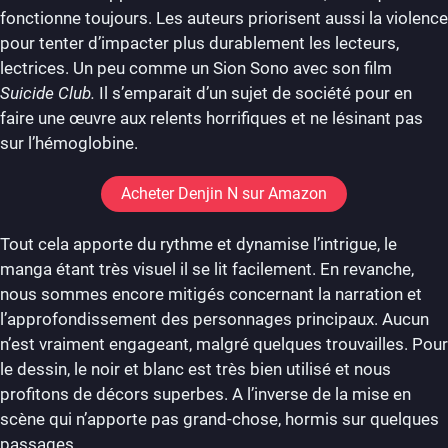
fonctionne toujours. Les auteurs priorisent aussi la violence
pour tenter d’impacter plus durablement les lecteurs,
lectrices. Un peu comme un Sion Sono avec son film
S
uicide Club.
Il s’emparait d’un sujet de société pour en
faire une œuvre aux relents horrifiques et ne lésinant pas
sur l’hémoglobine.
Acheter Denjin N sur Amazon
Tout cela apporte du rythme et dynamise l’intrigue, le
manga étant très visuel il se lit facilement. En revanche,
nous sommes encore mitigés concernant la narration et
l’approfondissement des personnages principaux. Aucun
n’est vraiment engageant, malgré quelques trouvailles. Pour
le dessin, le noir et blanc est très bien utilisé et nous
profitons de décors superbes. A l’inverse de la mise en
scène qui n’apporte pas grand-chose, hormis sur quelques
passages.