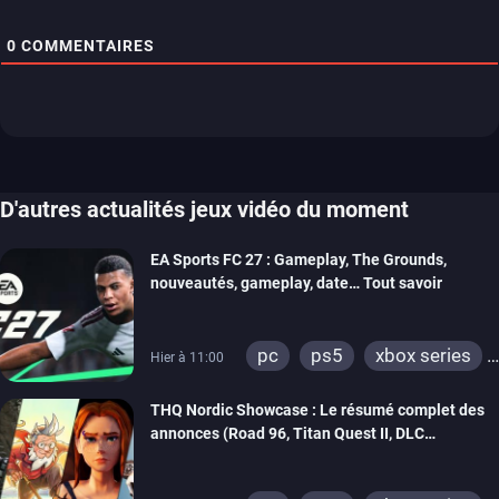
0
COMMENTAIRES
D'autres actualités jeux vidéo du moment
EA Sports FC 27 : Gameplay, The Grounds,
nouveautés, gameplay, date… Tout savoir
pc
ps5
xbox series
Hier à 11:00
switch 2
THQ Nordic Showcase : Le résumé complet des
annonces (Road 96, Titan Quest II, DLC
REANIMAL…)