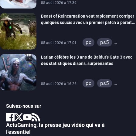
05 août 2026 à 17:39
Beast of Reincarnation veut rapidement corriger
quelques soucis avec un premier patch à paraître
bientôt
pc
ps5
05 août 2026 à 17:01
xbox series
Larian célèbre les 3 ans de Baldur’s Gate 3 avec
des statistiques disons, surprenantes
pc
ps5
05 août 2026 à 16:26
xbox series
Suivez-nous sur
ActuGaming, la presse jeu vidéo qui va à
l'essentiel