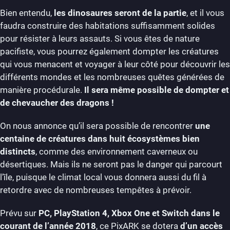
Bien entendu,
les dinosaures seront de la partie
, et il vous
faudra construire des habitations suffisamment solides
pour résister à leurs assauts. Si vous êtes de nature
pacifiste, vous pourrez également dompter les créatures
qui vous menacent et voyager à leur côté pour découvrir les
différents mondes et les nombreuses quêtes générées de
manière procédurale.
Il sera même possible de dompter et
de chevaucher des dragons !
On nous annonce qu’il sera possible de rencontrer
une
centaine de créatures dans huit écosystèmes bien
distincts
, comme des environnement caverneux ou
désertiques. Mais ils ne seront pas le danger qui parcourt
l’île, puisque le climat local vous donnera aussi du fil à
retordre avec de nombreuses tempêtes à prévoir.
Prévu sur
PC, PlayStation 4, Xbox One et Switch dans le
courant de l’année 2018
, ce PixARK se dotera
d’un accès