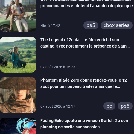
précommandes et défend l’abandon du physique
ps5
xbox series
Hier à 17:42
The Legend of Zelda : Le film enrichit son
casting, avec notamment la présence de Sam
Neill
07 août 2026 à 15:23
Phantom Blade Zero donne rendez-vous le 12
août pour un nouveau trailer ainsi que le
lancement des précommandes
pc
ps5
07 août 2026 à 12:17
Fading Echo ajoute une version Switch 2 à son
planning de sortie sur consoles