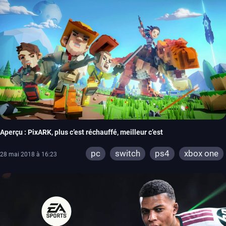
Aperçu : PixARK, plus c’est réchauffé, meilleur c’est
pc
switch
ps4
xbox one
28 mai 2018 à 16:23