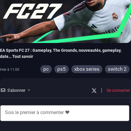
EA Sports FC 27 : Gameplay, The Grounds, nouveautés, gameplay,
date… Tout savoir
pc
ps5
xbox series
switch 2
Hier à 11:00
S'abonner
Se connecter