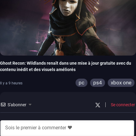
Ghost Recon: Wildlands renaît dans une mise à jour gratuite avec du
contenu inédit et des visuels améliorés
pc
ps4
xbox one
Il y a 9 heures
S'abonner
Se connecter