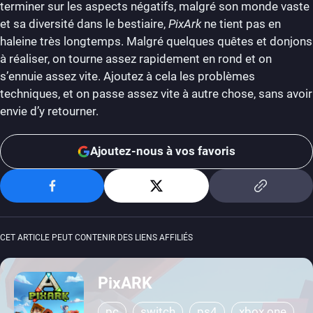
terminer sur les aspects négatifs, malgré son monde vaste
et sa diversité dans le bestiaire,
PixArk
ne tient pas en
haleine très longtemps. Malgré quelques quêtes et donjons
à réaliser, on tourne assez rapidement en rond et on
s’ennuie assez vite. Ajoutez à cela les problèmes
techniques, et on passe assez vite à autre chose, sans avoir
envie d’y retourner.
Ajoutez-nous à vos favoris
CET ARTICLE PEUT CONTENIR DES LIENS AFFILIÉS
PixARK
pc
switch
ps4
xbox one