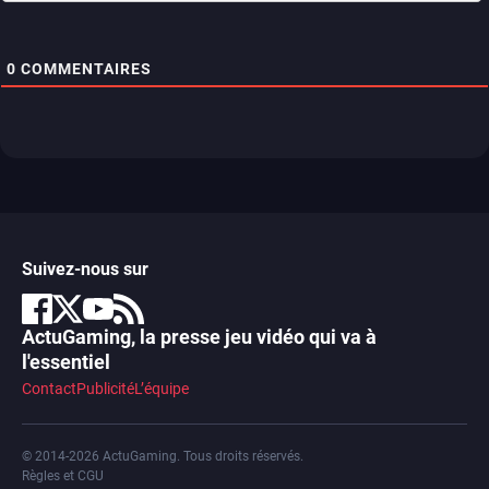
0
COMMENTAIRES
Suivez-nous sur
ActuGaming, la presse jeu vidéo qui va à
l'essentiel
Contact
Publicité
L’équipe
© 2014-2026 ActuGaming. Tous droits réservés.
Règles et CGU