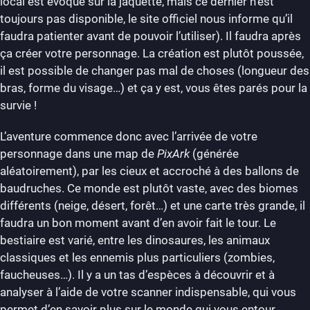
local est évoqué sur la jaquette, mais ce dernier n’est
toujours pas disponible, le site officiel nous informe qu’il
faudra patienter avant de pouvoir l’utiliser). Il faudra après
ça créer votre personnage. La création est plutôt poussée,
il est possible de changer pas mal de choses (longueur des
bras, forme du visage…) et ça y est, vous êtes parés pour la
survie !
L’aventure commence donc avec l’arrivée de votre
personnage dans une map de
PixArk
(générée
aléatoirement), par les cieux et accroché à des ballons de
baudruches. Ce monde est plutôt vaste, avec des biomes
différents (neige, désert, forêt…) et une carte très grande, il
faudra un bon moment avant d’en avoir fait le tour. Le
bestiaire est varié, entre les dinosaures, les animaux
classiques et les ennemis plus particuliers (zombies,
faucheuses…). Il y a un tas d’espèces à découvrir et à
analyser à l’aide de votre scanner indispensable, qui vous
permet d’en savoir plus sur le monde qui vous entour.