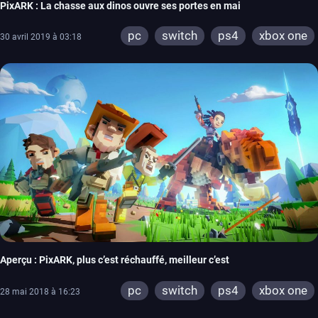
PixARK : La chasse aux dinos ouvre ses portes en mai
pc
switch
ps4
xbox one
30 avril 2019 à 03:18
Aperçu : PixARK, plus c’est réchauffé, meilleur c’est
pc
switch
ps4
xbox one
28 mai 2018 à 16:23