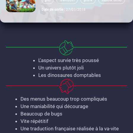
Date de sortie :
27/03/2018
L'aspect survie très poussé
Un univers plutôt joli
Les dinosaures domptables
Des menus beaucoup trop compliqués
Une maniabilité qui décourage
Beaucoup de bugs
Vite répétitif
Une traduction française réalisée à la va-vite