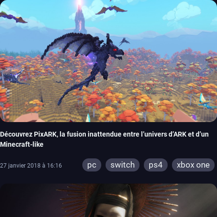
Découvrez PixARK, la fusion inattendue entre l’univers d’ARK et d’un
Minecraft-like
pc
switch
ps4
xbox one
27 janvier 2018 à 16:16