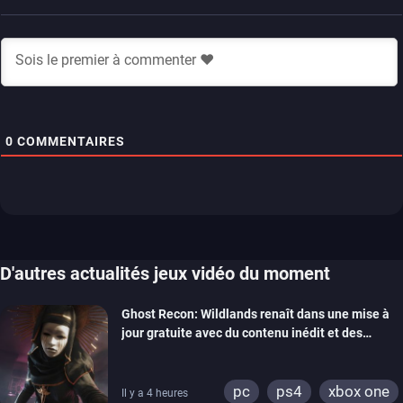
0
COMMENTAIRES
D'autres actualités jeux vidéo du moment
Ghost Recon: Wildlands renaît dans une mise à
jour gratuite avec du contenu inédit et des
visuels améliorés
pc
ps4
xbox one
Il y a 4 heures