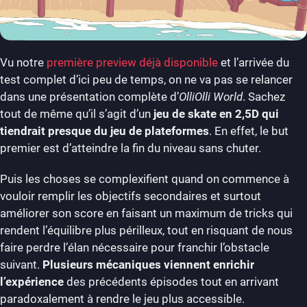
Vu notre
première preview déjà disponible
et l’arrivée du
test complet d’ici peu de temps, on ne va pas se relancer
dans une présentation complète d’
OlliOlli World
. Sachez
tout de même qu’il s’agit d’un
jeu de skate en 2,5D qui
tiendrait presque du jeu de plateformes
. En effet, le but
premier est d’atteindre la fin du niveau sans chuter.
Puis les choses se complexifient quand on commence à
vouloir remplir les objectifs secondaires et surtout
améliorer son score en faisant un maximum de tricks qui
rendent l’équilibre plus périlleux, tout en risquant de nous
faire perdre l’élan nécessaire pour franchir l’obstacle
suivant.
Plusieurs mécaniques viennent enrichir
l’expérience
des précédents épisodes tout en arrivant
paradoxalement à rendre le jeu plus accessible.