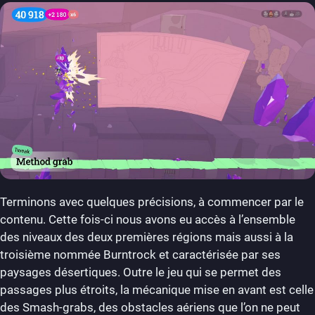
Terminons avec quelques précisions, à commencer par le
contenu. Cette fois-ci nous avons eu accès à l’ensemble
des niveaux des deux premières régions mais aussi à la
troisième nommée Burntrock et caractérisée par ses
paysages désertiques. Outre le jeu qui se permet des
passages plus étroits, la mécanique mise en avant est celle
des Smash-grabs, des obstacles aériens que l’on ne peut