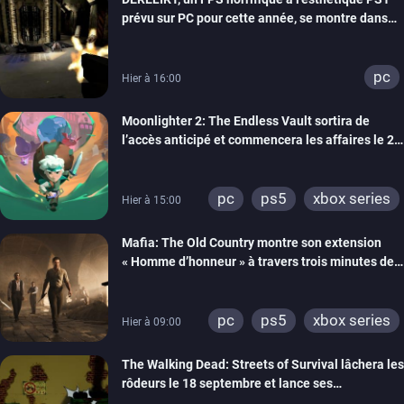
prévu sur PC pour cette année, se montre dans
un trailer de gameplay
pc
Hier à 16:00
Moonlighter 2: The Endless Vault sortira de
l’accès anticipé et commencera les affaires le 2
septembre
pc
ps5
xbox series
Hier à 15:00
Mafia: The Old Country montre son extension
« Homme d’honneur » à travers trois minutes de
gameplay commenté
pc
ps5
xbox series
Hier à 09:00
The Walking Dead: Streets of Survival lâchera les
rôdeurs le 18 septembre et lance ses
précommandes