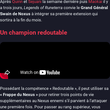
Après
Quinn
et
Sejuani
la semaine dernière puis
Maokai
il y
a trois jours,
Legends of Runeterra
convie le
Grand Général
Swain de Noxus
à intégrer sa première extension qui
sortira à la fin du mois.
Un champion redoutable
Possédant la compétence « Redoutable », il peut utiliser sa
« Frappe du Nexus »
pour retirer trois points de vie
supplémentaires au Nexus ennemi s’il parvient à l’attaquer
une première fois. Pour passer au rang supérieur, vous