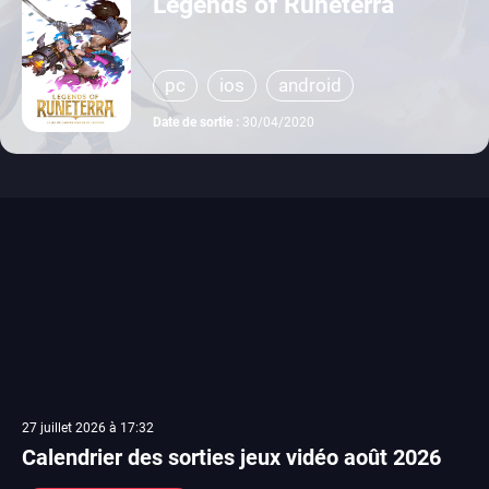
Legends of Runeterra
pc
ios
android
Date de sortie :
30/04/2020
27 juillet 2026 à 17:32
Calendrier des sorties jeux vidéo août 2026