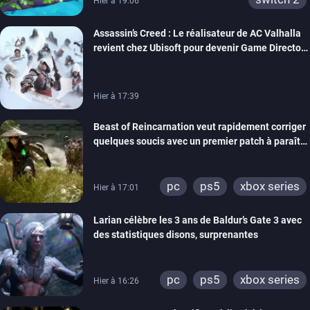
Hier à 19:06
Assassin’s Creed : Le réalisateur de AC Valhalla
revient chez Ubisoft pour devenir Game Director
de la marque
Hier à 17:39
Beast of Reincarnation veut rapidement corriger
quelques soucis avec un premier patch à paraître
bientôt
pc
ps5
xbox series
Hier à 17:01
Larian célèbre les 3 ans de Baldur’s Gate 3 avec
des statistiques disons, surprenantes
pc
ps5
xbox series
Hier à 16:26