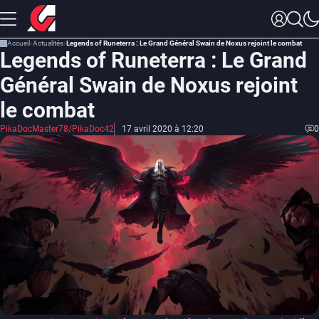
Accueil
Actualités
Legends of Runeterra : Le Grand Général Swain de Noxus rejoint le combat
Legends of Runeterra : Le Grand
Général Swain de Noxus rejoint
le combat
PikaDocMaster78/PikaDoc42
17 avril 2020 à 12:20
0