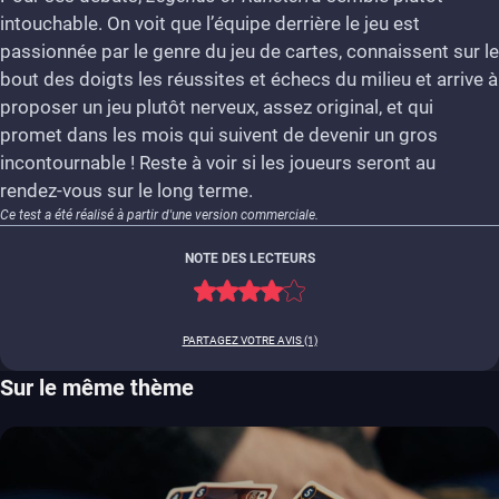
intouchable. On voit que l’équipe derrière le jeu est
7.5
passionnée par le genre du jeu de cartes, connaissent sur le
bout des doigts les réussites et échecs du milieu et arrive à
proposer un jeu plutôt nerveux, assez original, et qui
promet dans les mois qui suivent de devenir un gros
incontournable ! Reste à voir si les joueurs seront au
rendez-vous sur le long terme.
Ce test a été réalisé à partir d'une version commerciale.
NOTE DES LECTEURS
PARTAGEZ VOTRE AVIS (1)
Sur le même thème