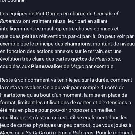
Les équipes de Riot Games en charge de
Legends of
Runeterra
ont vraiment réussi leur pari en alliant
intelligemment ce mash-up entre choses connues et
quelques petites réinventions par-ci par-là. On peut voir par
exemple que le principe des
champions
, montant de niveau
en fonction des actions annexes sur le terrain, est une
évolution très claire des cartes
quêtes
de
Heartstone
,
couplées aux
Planeswalker
de
Magic
par exemple.
Reste à voir comment va tenir le jeu sur la durée, comment
la meta va évoluer. On a pu voir par exemple du côté de
Heartstone qu’au bout d’un moment, la mise en place de
format, limitant les utilisations de cartes et d’extensions a
été mis en place pour pouvoir proposer un meilleur
équilibrage, et c’est ce qui est utilisé également dans les
jeux de cartes physiques un peu partout, que vous jouiez à
Magic
ou à
Yu-Gi-Oh
ou même à
Pokémon
. Pour le moment,