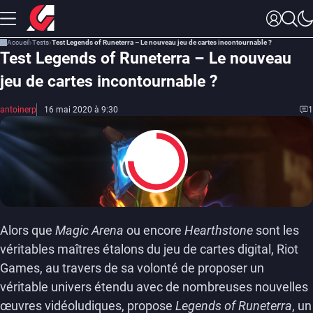
Accueil
Tests
Test Legends of Runeterra – Le nouveau jeu de cartes incontournable ?
Test Legends of Runeterra – Le nouveau
jeu de cartes incontournable ?
antoinerp
16 mai 2020 à 9:30
1
7.5
Alors que
Magic Arena
ou encore
Hearthstone
sont les
véritables maîtres étalons du jeu de cartes digital, Riot
Games, au travers de sa volonté de proposer un
véritable univers étendu avec de nombreuses nouvelles
œuvres vidéoludiques, propose
Legends of Runeterra
, un