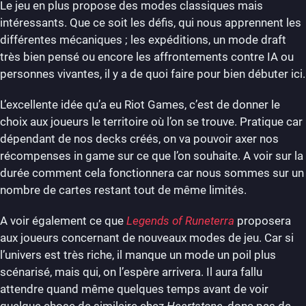
Le jeu en plus propose des modes classiques mais
intéressants. Que ce soit les défis, qui nous apprennent les
différentes mécaniques ; les expéditions, un mode draft
très bien pensé ou encore les affrontements contre IA ou
personnes vivantes, il y a de quoi faire pour bien débuter ici.
L’excellente idée qu’a eu Riot Games, c’est de donner le
choix aux joueurs le territoire où l’on se trouve. Pratique car
dépendant de nos decks créés, on va pouvoir axer nos
récompenses in game sur ce que l’on souhaite. A voir sur la
durée comment cela fonctionnera car nous sommes sur un
nombre de cartes restant tout de même limités.
A voir également ce que
Legends of Runeterra
proposera
aux joueurs concernant de nouveaux modes de jeu. Car si
l’univers est très riche, il manque un mode un poil plus
scénarisé, mais qui, on l’espère arrivera. Il aura fallu
attendre quand même quelques temps avant de voir
quelque chose de similaire chez
Heartstone
, donc pas de