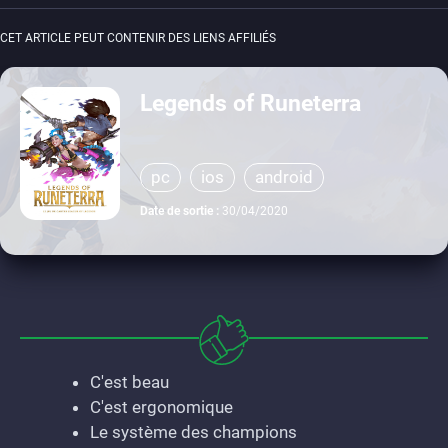
CET ARTICLE PEUT CONTENIR DES LIENS AFFILIÉS
Legends of Runeterra
pc
ios
android
Date de sortie :
30/04/2020
C'est beau
C'est ergonomique
Le système des champions