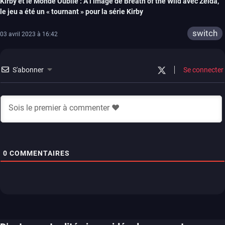
Kirby et le Monde Oublié : A l’image de Breath of the Wild avec Zelda,
le jeu a été un « tournant » pour la série Kirby
switch
03 avril 2023 à 16:42
S'abonner
Se connecter
0
COMMENTAIRES