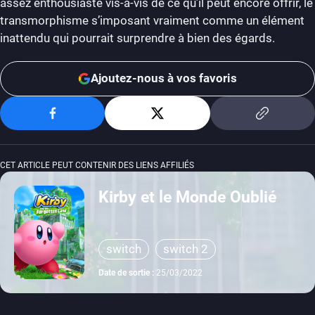
assez enthousiaste vis-à-vis de ce qu’il peut encore offrir, le
transmorphisme s’imposant vraiment comme un élément
inattendu qui pourrait surprendre à bien des égards.
Ajoutez-nous à vos favoris
CET ARTICLE PEUT CONTENIR DES LIENS AFFILIÉS
Kirby et le Monde Oublié
switch
switch 2
Date de sortie :
25/03/2022