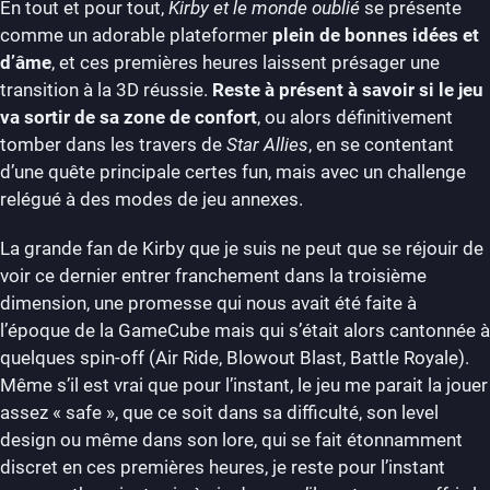
En tout et pour tout,
Kirby et le monde oublié
se présente
comme un adorable plateformer
plein de bonnes idées et
d’âme
, et ces premières heures laissent présager une
transition à la 3D réussie.
Reste à présent à savoir si le jeu
va sortir de sa zone de confort
, ou alors définitivement
tomber dans les travers de
Star Allies
, en se contentant
d’une quête principale certes fun, mais avec un challenge
relégué à des modes de jeu annexes.
La grande fan de Kirby que je suis ne peut que se réjouir de
voir ce dernier entrer franchement dans la troisième
dimension, une promesse qui nous avait été faite à
l’époque de la GameCube mais qui s’était alors cantonnée à
quelques spin-off (Air Ride, Blowout Blast, Battle Royale).
Même s’il est vrai que pour l’instant, le jeu me parait la jouer
assez « safe », que ce soit dans sa difficulté, son level
design ou même dans son lore, qui se fait étonnamment
discret en ces premières heures, je reste pour l’instant