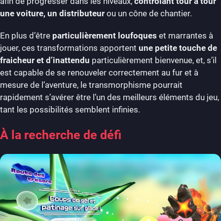
afin de progresser dans les niveaux,
contrôlant tour à tour
une voiture, un distributeur
ou un cône de chantier.
En plus d’être
particulièrement loufoques
et marrantes à
jouer, ces transformations apportent
une petite touche de
fraicheur et d’inattendu
particulièrement bienvenue, et, s’il
est capable de se renouveler correctement au fur et à
mesure de l’aventure, le transmorphisme pourrait
rapidement s’avérer être l’un des meilleurs éléments du jeu,
tant les possibilités semblent infinies.
À la recherche de défi