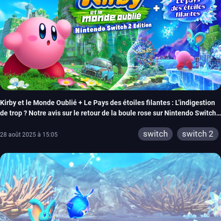
Kirby et le Monde Oublié + Le Pays des étoiles filantes : L’indigestion
de trop ? Notre avis sur le retour de la boule rose sur Nintendo Switch
2
switch
switch 2
28 août 2025 à 15:05