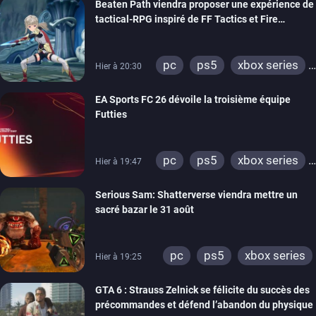
Beaten Path viendra proposer une expérience de
xbox one
tactical-RPG inspiré de FF Tactics et Fire
Emblem
pc
ps5
xbox series
Hier à 20:30
switch
EA Sports FC 26 dévoile la troisième équipe
Futties
pc
ps5
xbox series
Hier à 19:47
switch
ps4
Serious Sam: Shatterverse viendra mettre un
xbox one
switch 2
sacré bazar le 31 août
pc
ps5
xbox series
Hier à 19:25
GTA 6 : Strauss Zelnick se félicite du succès des
précommandes et défend l’abandon du physique