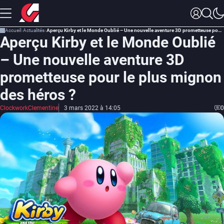
Accueil
Actualités
Aperçu Kirby et le Monde Oublié – Une nouvelle aventure 3D prometteuse pour le plus mignon des héros ?
Aperçu Kirby et le Monde Oublié
– Une nouvelle aventure 3D
prometteuse pour le plus mignon
des héros ?
ClockworkClementine
3 mars 2022 à 14:05
0