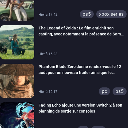
ps5
xbox series
Hier à 17:42
The Legend of Zelda : Le film enrichit son
casting, avec notamment la présence de Sam
Neill
Hier à 15:23
Phantom Blade Zero donne rendez-vous le 12
août pour un nouveau trailer ainsi que le
lancement des précommandes
pc
ps5
Hier à 12:17
Fading Echo ajoute une version Switch 2 à son
planning de sortie sur consoles