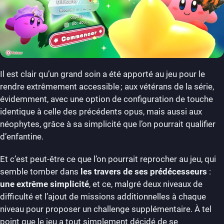
Il est clair qu’un grand soin a été apporté au jeu pour le
rendre extrêmement accessible ; aux vétérans de la série,
évidemment, avec une option de configuration de touche
identique à celle des précédents opus, mais aussi aux
néophytes, grâce à sa simplicité que l’on pourrait qualifier
d’enfantine.
Et c’est peut-être ce que l’on pourrait reprocher au jeu, qui
semble tomber dans
les travers de ses prédécesseurs
:
une extrême simplicité
, et ce, malgré deux niveaux de
difficulté et l’ajout de missions additionnelles à chaque
niveau pour proposer un challenge supplémentaire. À tel
point que le jeu a tout simplement décidé de se