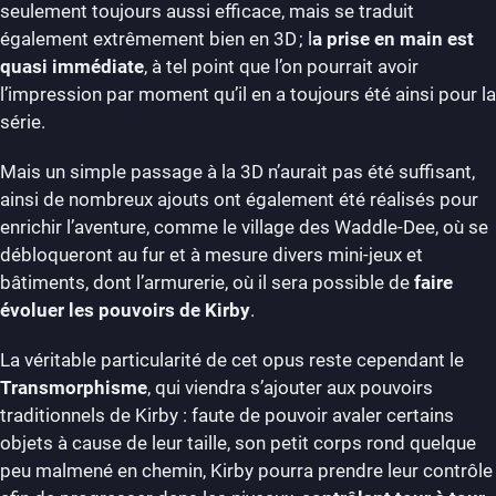
seulement toujours aussi efficace, mais se traduit
également extrêmement bien en 3D ; l
a prise en main est
quasi immédiate
, à tel point que l’on pourrait avoir
l’impression par moment qu’il en a toujours été ainsi pour la
série.
Mais un simple passage à la 3D n’aurait pas été suffisant,
ainsi de nombreux ajouts ont également été réalisés pour
enrichir l’aventure, comme le village des Waddle-Dee, où se
débloqueront au fur et à mesure divers mini-jeux et
bâtiments, dont l’armurerie, où il sera possible de
faire
évoluer les pouvoirs de Kirby
.
La véritable particularité de cet opus reste cependant le
Transmorphisme
, qui viendra s’ajouter aux pouvoirs
traditionnels de Kirby : faute de pouvoir avaler certains
objets à cause de leur taille, son petit corps rond quelque
peu malmené en chemin, Kirby pourra prendre leur contrôle