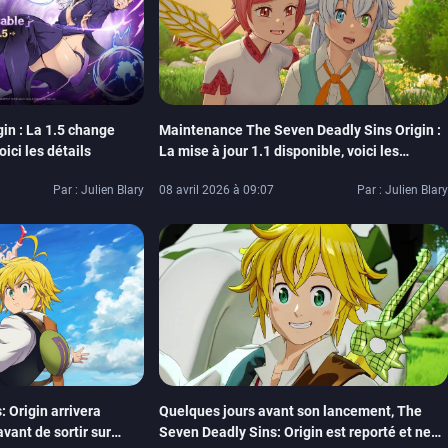
in : La 1.5 change
Maintenance The Seven Deadly Sins Origin :
ici les détails
La mise à jour 1.1 disponible, voici les
nouveautés et récompenses
Par : Julien Blary
08 avril 2026 à 09:07
Par : Julien Blary
Quelques jours avant son lancement, The
 Origin arrivera
Seven Deadly Sins: Origin est reporté et ne
vant de sortir sur