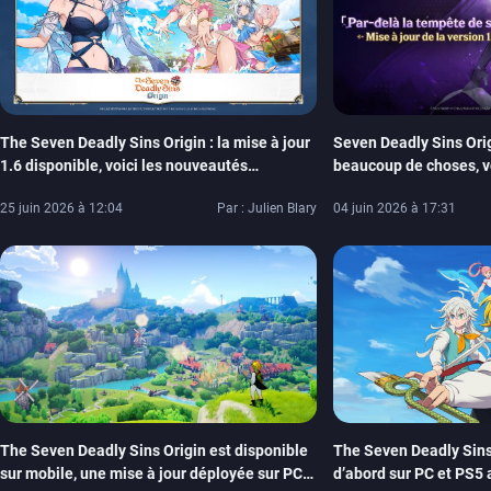
The Seven Deadly Sins Origin : la mise à jour
Seven Deadly Sins Orig
1.6 disponible, voici les nouveautés
beaucoup de choses, vo
(Elizabeth, SSR gratuit…)
25 juin 2026 à 12:04
Par : Julien Blary
04 juin 2026 à 17:31
The Seven Deadly Sins Origin est disponible
The Seven Deadly Sins:
sur mobile, une mise à jour déployée sur PC
d’abord sur PC et PS5 a