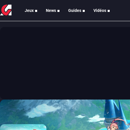
Jeux
News
Guides
Vidéos