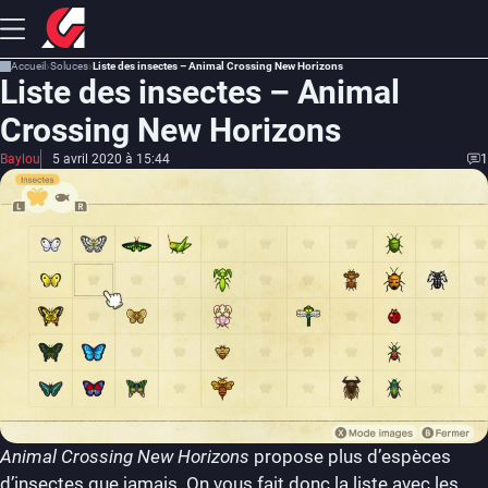
Accueil
Soluces
Liste des insectes – Animal Crossing New Horizons
Liste des insectes – Animal
Crossing New Horizons
Baylou
5 avril 2020 à 15:44
1
Animal Crossing New Horizons
propose plus d’espèces
d’insectes que jamais. On vous fait donc la liste avec les