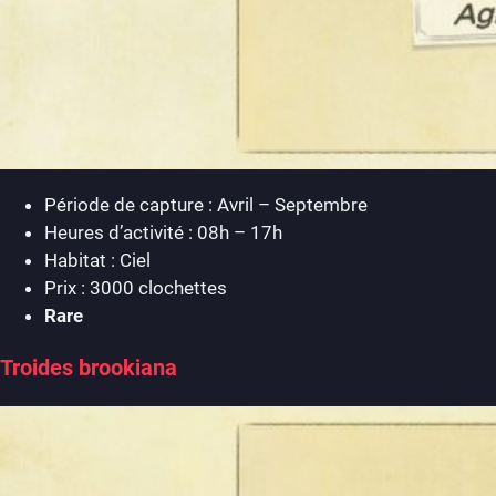
Période de capture : Avril – Septembre
Heures d’activité : 08h – 17h
Habitat : Ciel
Prix : 3000 clochettes
Rare
Troides brookiana