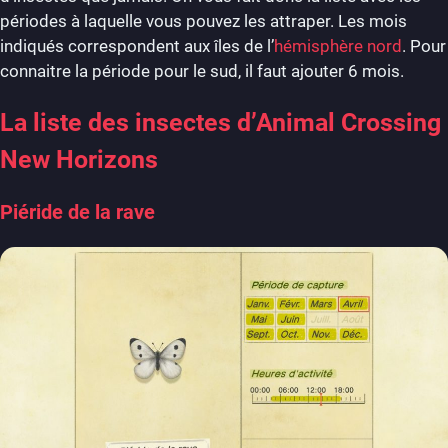
périodes à laquelle vous pouvez les attraper. Les mois
indiqués correspondent aux îles de l’
hémisphère nord
. Pour
connaitre la période pour le sud, il faut ajouter 6 mois.
La liste des insectes d’Animal Crossing
New Horizons
Piéride de la rave