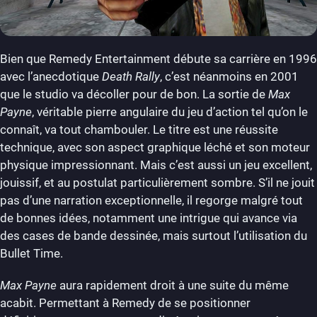
Bien que Remedy Entertainment débute sa carrière en 1996
avec l’anecdotique
Death Rally
, c’est néanmoins en 2001
que le studio va décoller pour de bon. La sortie de
Max
Payne
, véritable pierre angulaire du jeu d’action tel qu’on le
connaît, va tout chambouler. Le titre est une réussite
technique, avec son aspect graphique léché et son moteur
physique impressionnant. Mais c’est aussi un jeu excellent,
jouissif, et au postulat particulièrement sombre. S’il ne jouit
pas d’une narration exceptionnelle, il regorge malgré tout
de bonnes idées, notamment une intrigue qui avance via
des cases de bande dessinée, mais surtout l’utilisation du
Bullet Time.
Max Payne
aura rapidement droit à une suite du même
acabit. Permettant à Remedy de se positionner