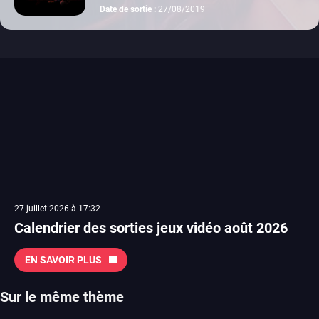
xbox one
Date de sortie :
27/08/2019
27 juillet 2026 à 17:32
Calendrier des sorties jeux vidéo août 2026
EN SAVOIR PLUS
Sur le même thème