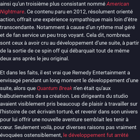
ainsi qu’un troisième plus consistant nommé
American
Nightmare
. Ce contenu paru en 2012, résolument orienté
action, offrait une expérience sympathique mais loin d’être
transcendante. Notamment à cause d’un rythme mal géré
et de fan service un peu trop voyant. Cela dit, nombreux
sont ceux à avoir cru au développement d’une suite, à partir
de la sortie de ce spin off qui débarquait tout de même
deux ans après le jeu original.
Et dans les faits, il est vrai que Remedy Entertainment a
envisagé pendant un long moment le développement d’une
suite, alors que
Quantum Break
n’en était qu’aux
balbutiements de sa création. Les dirigeants du studio
avaient visiblement pris beaucoup de plaisir à travailler sur
l’histoire de cet écrivain torturé, et revenir dans son univers
pour lui offrir une nouvelle aventure semblait les tenir à
cœur. Seulement voilà, pour diverses raisons pas vraiment
évoquées ostensiblement,
le développement fut arrêté