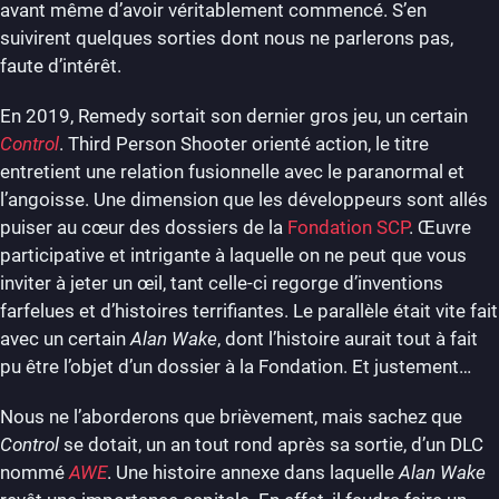
avant même d’avoir véritablement commencé. S’en
suivirent quelques sorties dont nous ne parlerons pas,
faute d’intérêt.
En 2019, Remedy sortait son dernier gros jeu, un certain
Control
. Third Person Shooter orienté action, le titre
entretient une relation fusionnelle avec le paranormal et
l’angoisse. Une dimension que les développeurs sont allés
puiser au cœur des dossiers de la
Fondation SCP
. Œuvre
participative et intrigante à laquelle on ne peut que vous
inviter à jeter un œil, tant celle-ci regorge d’inventions
farfelues et d’histoires terrifiantes. Le parallèle était vite fait
avec un certain
Alan Wake
, dont l’histoire aurait tout à fait
pu être l’objet d’un dossier à la Fondation. Et justement…
Nous ne l’aborderons que brièvement, mais sachez que
Control
se dotait, un an tout rond après sa sortie, d’un DLC
nommé
AWE
. Une histoire annexe dans laquelle
Alan Wake