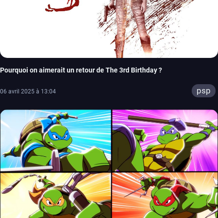
Pourquoi on aimerait un retour de The 3rd Birthday ?
psp
06 avril 2025 à 13:04