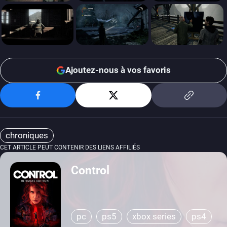
Ajoutez-nous à vos favoris
chroniques
CET ARTICLE PEUT CONTENIR DES LIENS AFFILIÉS
Control
pc
ps5
xbox series
ps4