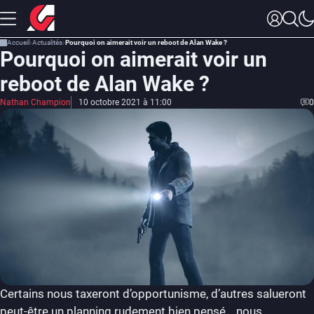
Accueil
Actualités
Pourquoi on aimerait voir un reboot de Alan Wake ?
Pourquoi on aimerait voir un
reboot de Alan Wake ?
Nathan Champion
10 octobre 2021 à 11:00
0
Certains nous taxeront d’opportunisme, d’autres salueront
peut-être un planning rudement bien pensé… nous