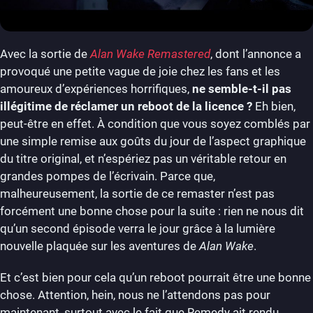
Avec la sortie de
Alan Wake Remastered
, dont l’annonce a
provoqué une petite vague de joie chez les fans et les
amoureux d’expériences horrifiques,
ne semble-t-il pas
illégitime de réclamer un reboot de la licence ?
Eh bien,
peut-être en effet. À condition que vous soyez comblés par
une simple remise aux goûts du jour de l’aspect graphique
du titre original, et n’espériez pas un véritable retour en
grandes pompes de l’écrivain. Parce que,
malheureusement, la sortie de ce remaster n’est pas
forcément une bonne chose pour la suite : rien ne nous dit
qu’un second épisode verra le jour grâce à la lumière
nouvelle plaquée sur les aventures de
Alan Wake
.
Et c’est bien pour cela qu’un reboot pourrait être une bonne
chose. Attention, hein, nous ne l’attendons pas pour
maintenant, surtout avec le fait que Remedy ait rendu