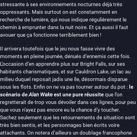
stressante à ses environnements nocturnes déjà très
oppressants. Mais surtout on est constamment en
recherche de lumière, qui nous indique régulièrement le
chemin à emprunter dans la nuit noire. Et ça aussi il faut
avouer que ça fonctionne terriblement bien !
Il arrivera toutefois que le jeu nous fasse vivre des
moments en pleine journée, dénués d’ennemis cette fois.
L’occasion d’en apprendre plus sur Bright Falls, sur ses
habitants charismatiques, et sur Cauldron Lake, un lac au
milieu duquel reposait jadis une île, désormais disparue
sous les flots. Enfin on ne va pas tourner autour du pot :
le
scénario de
Alan Wake
est une pure réussite
que l’on
regretterait de trop vous dévoiler dans ces lignes, pour peu
que vous n’ayez pas encore eu la chance d’y toucher.
Sachez seulement que les retournements de situation sont
très bien sentis, et les personnages bien écrits voire
attachants. On notera d’ailleurs un doublage francophone