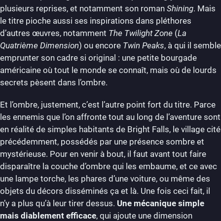
plusieurs reprises, et notamment son roman
Shining
. Mais
le titre pioche aussi ses inspirations dans pléthores
d’autres œuvres, notamment
The Twilight Zone
(
La
Quatrième Dimension
) ou encore
Twin Peaks
, à qui il semble
emprunter son cadre si original : une petite bourgade
américaine où tout le monde se connaît, mais où de lourds
secrets pèsent dans l’ombre.
Et l’ombre, justement, c’est l’autre point fort du titre. Parce
les ennemis que l’on affronte tout au long de l’aventure sont
en réalité de simples habitants de Bright Falls, le village cité
précédemment, possédés par une présence sombre et
mystérieuse. Pour en venir à bout, il faut avant tout faire
disparaître la couche d’ombre qui les embaume, et ce avec
une lampe torche, les phares d’une voiture, ou même des
objets du décors disséminés ça et là. Une fois ceci fait, il
n’y a plus qu’à leur tirer dessus.
Une mécanique simple
mais diablement efficace
, qui ajoute une dimension