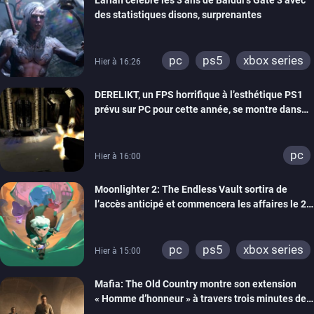
des statistiques disons, surprenantes
pc
ps5
xbox series
Hier à 16:26
DERELIKT, un FPS horrifique à l’esthétique PS1
prévu sur PC pour cette année, se montre dans
un trailer de gameplay
pc
Hier à 16:00
Moonlighter 2: The Endless Vault sortira de
l’accès anticipé et commencera les affaires le 2
septembre
pc
ps5
xbox series
Hier à 15:00
Mafia: The Old Country montre son extension
« Homme d’honneur » à travers trois minutes de
gameplay commenté