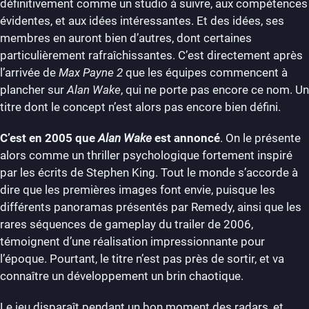
définitivement comme un studio à suivre, aux compétences
évidentes, et aux idées intéressantes. Et des idées, ses
membres en auront bien d’autres, dont certaines
particulièrement rafraîchissantes. C’est directement après
l’arrivée de
Max Payne 2
que les équipes commencent à
plancher sur
Alan Wake
, qui ne porte pas encore ce nom. Un
titre dont le concept n’est alors pas encore bien défini.
C’est en 2005 que
Alan Wake
est annoncé
. On le présente
alors comme un thriller psychologique fortement inspiré
par les écrits de Stephen King. Tout le monde s’accorde à
dire que les premières images font envie, puisque les
différents panoramas présentés par Remedy, ainsi que les
rares séquences de gameplay du trailer de 2006,
témoignent d’une réalisation impressionnante pour
l’époque. Pourtant, le titre n’est pas près de sortir, et va
connaître un développement un brin chaotique.
Le jeu disparaît pendant un bon moment des radars, et