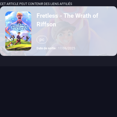
CET ARTICLE PEUT CONTENIR DES LIENS AFFILIÉS
Fretless - The Wrath of
Riffson
pc
Date de sortie :
17/06/2025