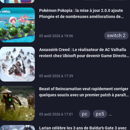
Pokémon Pokopia : la mise à jour 2.0.0 ajoute
Plongée et de nombreuses améliorations de
confort
switch 2
05 août 2026 à 19:06
Assassin’s Creed : Le réalisateur de AC Valhalla
revient chez Ubisoft pour devenir Game Director
de la marque
05 août 2026 à 17:39
Beast of Reincarnation veut rapidement corriger
quelques soucis avec un premier patch à paraître
bientôt
pc
ps5
05 août 2026 à 17:01
xbox series
Larian célèbre les 3 ans de Baldur’s Gate 3 avec