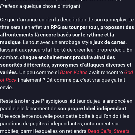
Fretless
a quelque chose d’intrigant.
Ce que n’arrange en rien la description de son gameplay. Le
titre serait en effet
un RPG au tour par tour, proposant des
affrontements là encore basés sur le rythme et la
musique
. Le tout avec un enrobage style
jeux de cartes
,
laissant aux joueurs la liberté de créer leur propre deck. En
combat,
chaque enchaînement produira ainsi des
sonorités différentes, synonymes d’attaques diverses et
variées
. Un peu comme si
Baten Kaitos
avait rencontré
God
of Rock
finalement ? Dit comme ça, c’est vrai que ça fait
envie.
Reste à noter que Playdigious, éditeur du jeu, a annoncé en
parallèle le lancement de
son propre label indépendant
.
Une excellente nouvelle pour cette boîte à qui l’on doit les
parutions de pépites indépendantes, notamment sur
mobiles, parmi lesquelles on retiendra
Dead Cells
,
Streets