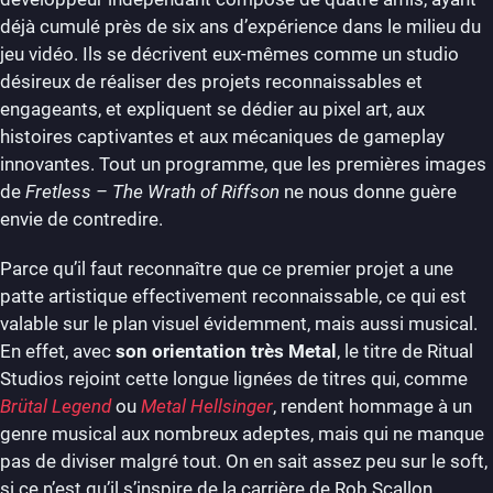
déjà cumulé près de six ans d’expérience dans le milieu du
jeu vidéo. Ils se décrivent eux-mêmes comme un studio
désireux de réaliser des projets reconnaissables et
engageants, et expliquent se dédier au pixel art, aux
histoires captivantes et aux mécaniques de gameplay
innovantes. Tout un programme, que les premières images
de
Fretless – The Wrath of Riffson
ne nous donne guère
envie de contredire.
Parce qu’il faut reconnaître que ce premier projet a une
patte artistique effectivement reconnaissable, ce qui est
valable sur le plan visuel évidemment, mais aussi musical.
En effet, avec
son orientation très Metal
, le titre de Ritual
Studios rejoint cette longue lignées de titres qui, comme
Brütal Legend
ou
Metal Hellsinger
, rendent hommage à un
genre musical aux nombreux adeptes, mais qui ne manque
pas de diviser malgré tout. On en sait assez peu sur le soft,
si ce n’est qu’il s’inspire de la carrière de Rob Scallon,