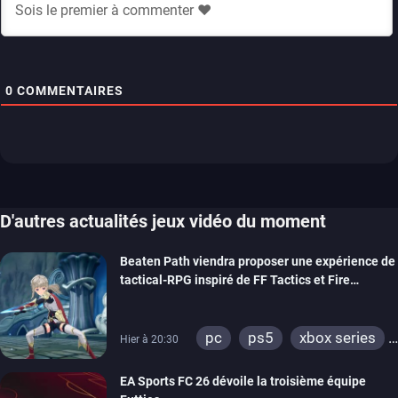
0
COMMENTAIRES
D'autres actualités jeux vidéo du moment
Beaten Path viendra proposer une expérience de
tactical-RPG inspiré de FF Tactics et Fire
Emblem
pc
ps5
xbox series
Hier à 20:30
switch
EA Sports FC 26 dévoile la troisième équipe