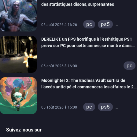
des statistiques disons, surprenantes
pc
ps5
05 août 2026 à 16:26
xbox series
DERELIKT, un FPS horrifique à l’esthétique PS1
prévu sur PC pour cette année, se montre dans
un trailer de gameplay
pc
05 août 2026 à 16:00
Moonlighter 2: The Endless Vault sortira de
l’accès anticipé et commencera les affaires le 2
septembre
pc
ps5
05 août 2026 à 15:00
xbox series
Suivez-nous sur