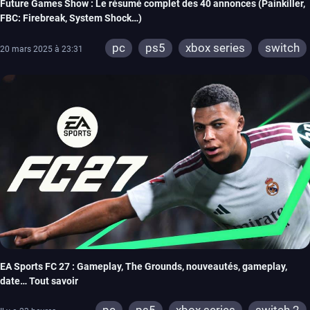
Future Games Show : Le résumé complet des 40 annonces (Painkiller,
FBC: Firebreak, System Shock…)
pc
ps5
xbox series
switch
20 mars 2025 à 23:31
EA Sports FC 27 : Gameplay, The Grounds, nouveautés, gameplay,
date… Tout savoir