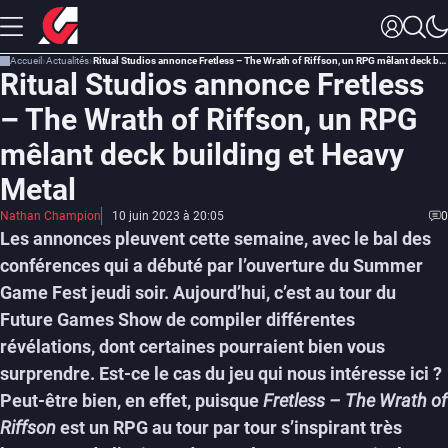
Accueil
Actualités
Ritual Studios annonce Fretless – The Wrath of Riffson, un RPG mêlant deck building et Heavy Metal
Ritual Studios annonce Fretless
– The Wrath of Riffson, un RPG
mêlant deck building et Heavy
Metal
Nathan Champion
10 juin 2023 à 20:05
0
Les annonces pleuvent cette semaine, avec le bal des
conférences qui a débuté par l’ouverture du Summer
Game Fest jeudi soir. Aujourd’hui, c’est au tour du
Future Games Show de compiler différentes
révélations, dont certaines pourraient bien vous
surprendre. Est-ce le cas du jeu qui nous intéresse ici ?
Peut-être bien, en effet, puisque
Fretless – The Wrath of
Riffson
est un RPG au tour par tour s’inspirant très