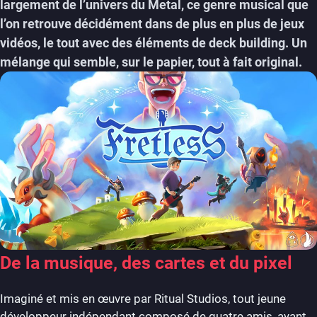
largement de l’univers du Metal, ce genre musical que
l’on retrouve décidément dans de plus en plus de jeux
vidéos, le tout avec des éléments de deck building. Un
mélange qui semble, sur le papier, tout à fait original.
De la musique, des cartes et du pixel
Imaginé et mis en œuvre par Ritual Studios, tout jeune
développeur indépendant composé de quatre amis, ayant