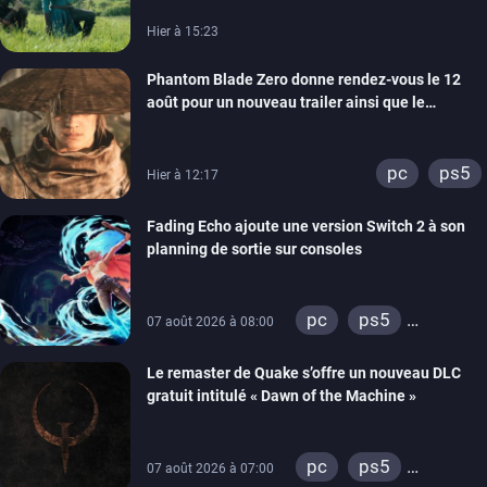
Hier à 15:23
Phantom Blade Zero donne rendez-vous le 12
août pour un nouveau trailer ainsi que le
lancement des précommandes
pc
ps5
Hier à 12:17
Fading Echo ajoute une version Switch 2 à son
planning de sortie sur consoles
pc
ps5
07 août 2026 à 08:00
xbox series
Le remaster de Quake s’offre un nouveau DLC
gratuit intitulé « Dawn of the Machine »
pc
ps5
07 août 2026 à 07:00