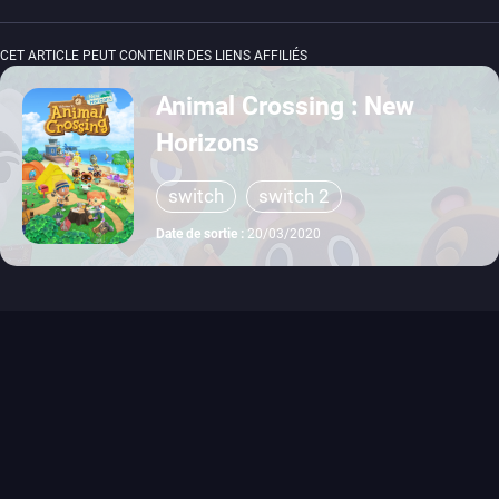
CET ARTICLE PEUT CONTENIR DES LIENS AFFILIÉS
Animal Crossing : New
Horizons
switch
switch 2
Date de sortie :
20/03/2020