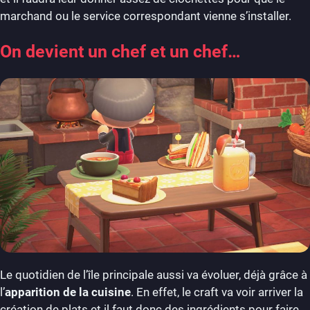
marchand ou le service correspondant vienne s’installer.
On devient un chef et un chef…
Le quotidien de l’île principale aussi va évoluer, déjà grâce à
l’
apparition de la cuisine
. En effet, le craft va voir arriver la
création de plats et il faut donc des ingrédients pour faire