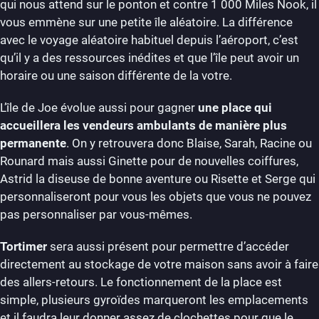
qui nous attend sur le ponton et contre 1 000 Miles Nook, il
vous emmène sur une petite île aléatoire. La différence
avec le voyage aléatoire habituel depuis l’aéroport, c’est
qu’il y a des ressources inédites et que l’île peut avoir un
horaire ou une saison différente de la votre.
L’île de Joe évolue aussi pour gagner
une place qui
accueillera les vendeurs ambulants de manière plus
permanente
. On y retrouvera donc Blaise, Sarah, Racine ou
Rounard mais aussi Ginette pour de nouvelles coiffures,
Astrid la diseuse de bonne aventure ou Risette et Serge qui
personnaliseront pour vous les objets que vous ne pouvez
pas personnaliser par vous-mêmes.
Tortimer
sera aussi présent pour permettre d’accéder
directement au stockage de votre maison sans avoir à faire
des allers-retours. Le fonctionnement de la place est
simple, plusieurs gyroïdes marqueront les emplacements
et il faudra leur donner assez de clochettes pour que le