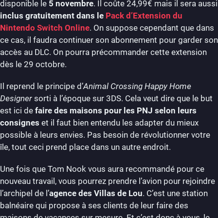
disponible le
5 novembre
. Il coûte 24,99€ mais il sera aussi
inclus gratuitement dans le
Pack d’Extension du
Nintendo Switch Online
. On suppose cependant que dans
ce cas, il faudra continuer son abonnement pour garder son
accès au DLC. On pourra précommander cette extension
dès le 29 octobre.
Il reprend le principe d’
Animal Crossing Happy Home
Designer
sorti à l’époque sur 3DS. Cela veut dire que le but
est ici de
faire des maisons pour les PNJ selon leurs
consignes
et il faut bien entendu les adapter du mieux
possible à leurs envies. Pas besoin de révolutionner votre
île, tout ceci prend place dans un autre endroit.
Une fois que Tom Nook vous aura recommandé pour ce
nouveau travail, vous pourrez prendre l’avion pour rejoindre
l’archipel de l’
agence des Villas de Lou
. C’est une station
balnéaire qui propose à ses clients de leur faire des
maisons de vacances sur mesure. Et c’est donc à vous, le