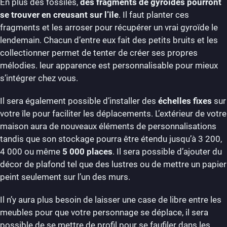
En plus des fossiles,
des fragments de gyroïdes pourront
se trouver en creusant sur l’île
. Il faut planter ces
fragments et les arroser pour récupérer un vrai gyroïde le
lendemain. Chacun d’entre eux fait des petits bruits et les
collectionner permet de tenter de créer ses propres
mélodies. leur apparence est personnalisable pour mieux
s’intégrer chez vous.
Il sera également possible d’installer des
échelles fixes
sur
votre île pour faciliter les déplacements. L’extérieur de votre
maison aura de nouveaux éléments de personnalisations
tandis que son stockage pourra être étendu jusqu’à 3 200,
4 000 ou même
5 000 places
. Il sera possible d’ajouter du
décor de plafond tel que des lustres ou de mettre un papier
peint seulement sur l’un des murs.
Il n’y aura plus besoin de laisser une case de libre entre les
meubles pour que votre personnage se déplace, il sera
possible de se mettre de profil pour se faufiler dans les