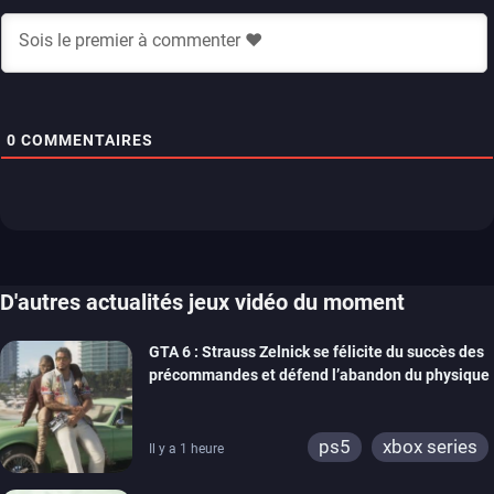
0
COMMENTAIRES
D'autres actualités jeux vidéo du moment
GTA 6 : Strauss Zelnick se félicite du succès des
précommandes et défend l’abandon du physique
ps5
xbox series
Il y a 1 heure