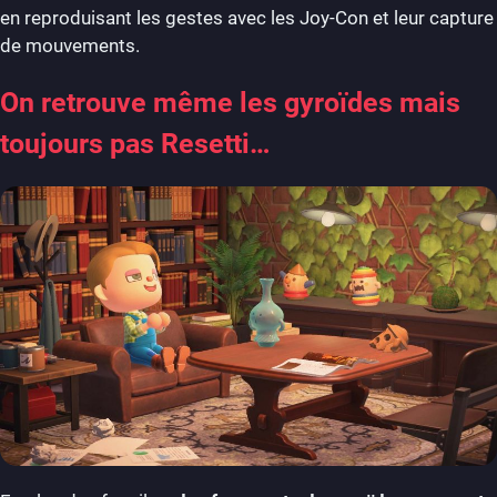
en reproduisant les gestes avec les Joy-Con et leur capture
de mouvements.
On retrouve même les gyroïdes mais
toujours pas Resetti…