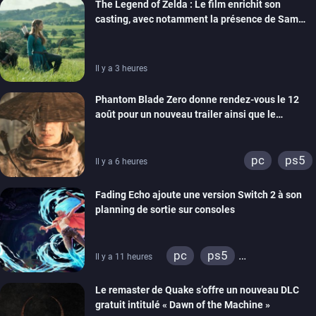
The Legend of Zelda : Le film enrichit son
casting, avec notamment la présence de Sam
Neill
Il y a 3 heures
Phantom Blade Zero donne rendez-vous le 12
août pour un nouveau trailer ainsi que le
lancement des précommandes
pc
ps5
Il y a 6 heures
Fading Echo ajoute une version Switch 2 à son
planning de sortie sur consoles
pc
ps5
Il y a 11 heures
xbox series
Le remaster de Quake s’offre un nouveau DLC
gratuit intitulé « Dawn of the Machine »