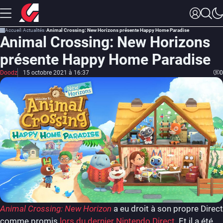
Accueil
Actualités
Animal Crossing: New Horizons présente Happy Home Paradise
Animal Crossing: New Horizons
présente Happy Home Paradise
Doodz
15 octobre 2021 à 16:37
0
Animal Crossing: New Horizon
a eu droit à son propre Direct
comme promis
lors du dernier Nintendo Direct
. Et il a été