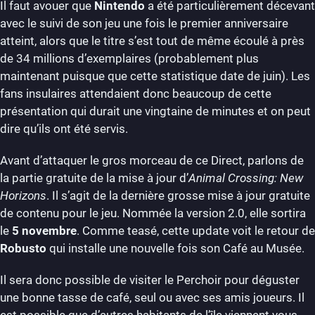
Il faut avouer que
Nintendo
a été particulièrement décevant
avec le suivi de son jeu une fois le premier anniversaire
atteint, alors que le titre s’est tout de même écoulé à près
de 34 millions d’exemplaires (probablement plus
maintenant puisque que cette statistique date de juin). Les
fans insulaires attendaient donc beaucoup de cette
présentation qui durait une vingtaine de minutes et on peut
dire qu’ils ont été servis.
Avant d’attaquer le gros morceau de ce Direct, parlons de
la partie gratuite de la mise à jour d’
Animal Crossing: New
Horizons
. Il s’agit de la dernière grosse mise à jour gratuite
de contenu pour le jeu. Nommée la version 2.0, elle sortira
le
5 novembre
. Comme teasé, cette update voit le retour de
Robusto
qui installe une nouvelle fois son Café au Musée.
Il sera donc possible de visiter le Perchoir pour déguster
une bonne tasse de café, seul ou avec ses amis joueurs. Il
est possible que d’autres habitants de l’île viennent vous