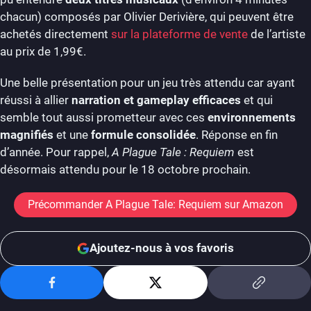
chacun) composés par Olivier Derivière, qui peuvent être
achetés directement
sur la plateforme de vente
de l’artiste
au prix de 1,99€.
Une belle présentation pour un jeu très attendu car ayant
réussi à allier
narration et gameplay efficaces
et qui
semble tout aussi prometteur avec ces
environnements
magnifiés
et une
formule consolidée
. Réponse en fin
d’année. Pour rappel,
A Plague Tale : Requiem
est
désormais attendu pour le 18 octobre prochain.
Précommander A Plague Tale: Requiem sur Amazon
Ajoutez-nous à vos favoris