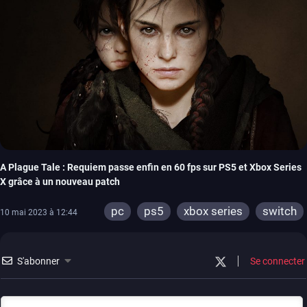
A Plague Tale : Requiem passe enfin en 60 fps sur PS5 et Xbox Series
X grâce à un nouveau patch
pc
ps5
xbox series
switch
10 mai 2023 à 12:44
S'abonner
Se connecter