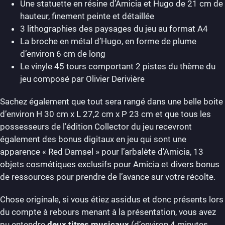
Une statuette en résine d’Amicia et Hugo de 21 cm de
hauteur, finement peinte et détaillée
3 lithographies des paysages du jeu au format A4
La broche en métal d’Hugo, en forme de plume
d’environ 6 cm de long
Le vinyle 45 tours comportant 2 pistes du thème du
jeu composé par Olivier Derivière
Sachez également que tout sera rangé dans une belle boite
d’environ H 30 cm x L 27,2 cm x P 23 cm et que tous les
possesseurs de l’édition Collector du jeu recevront
également des bonus digitaux en jeu qui sont une
apparence « Red Damsel » pour l’arbalète d’Amicia, 13
objets cosmétiques exclusifs pour Amicia et divers bonus
de ressources pour prendre de l’avance sur votre récolte.
Chose originale, si vous étiez assidus et donc présents lors
du compte à rebours menant à la présentation, vous avez
pu entendre
deux titres musicaux
(d’environ 4 minutes