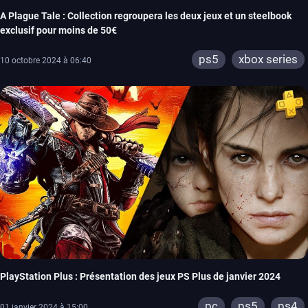
A Plague Tale : Collection regroupera les deux jeux et un steelbook
exclusif pour moins de 50€
ps5
xbox series
10 octobre 2024 à 06:40
PlayStation Plus : Présentation des jeux PS Plus de janvier 2024
pc
ps5
ps4
01 janvier 2024 à 15:00