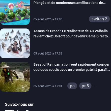
Plongée et de nombreuses améliorations de
confort
switch 2
05 août 2026 à 19:06
Assassin’s Creed : Le réalisateur de AC Valhalla
revient chez Ubisoft pour devenir Game Director
de la marque
05 août 2026 à 17:39
Beast of Reincarnation veut rapidement corriger
quelques soucis avec un premier patch à paraître
bientôt
pc
ps5
05 août 2026 à 17:01
xbox series
Suivez-nous sur