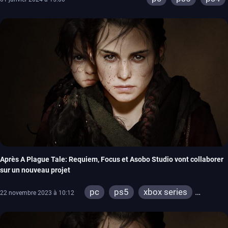
Après A Plague Tale: Requiem, Focus et Asobo Studio vont collaborer
sur un nouveau projet
pc
ps5
xbox series
22 novembre 2023 à 10:12
switch