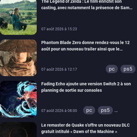
The Legend of Zelda : Le film enrichit son
casting, avec notamment la présence de Sam
Neill
07 août 2026 à 15:23
Phantom Blade Zero donne rendez-vous le 12
août pour un nouveau trailer ainsi que le
lancement des précommandes
pc
ps5
07 août 2026 à 12:17
Fading Echo ajoute une version Switch 2 à son
planning de sortie sur consoles
pc
ps5
07 août 2026 à 08:00
xbox series
Le remaster de Quake s’offre un nouveau DLC
gratuit intitulé « Dawn of the Machine »