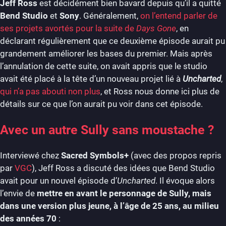
Jeff Ross
est décidément bien bavard depuis qu’il a quitté
Bend Studio
et
Sony
. Généralement,
on l’entend parler de
ses projets avortés pour la suite de
Days Gone
, en
déclarant régulièrement que ce deuxième épisode aurait pu
grandement améliorer les bases du premier. Mais après
l’annulation de cette suite, on avait appris que le studio
avait été placé à la tête d’un nouveau projet lié à
Uncharted
,
qui n’a pas abouti non plus
, et Ross nous donne ici plus de
détails sur ce que l’on aurait pu voir dans cet épisode.
Avec un autre Sully sans moustache ?
Interviewé chez
Sacred Symbols+
(avec des propos repris
par
VGC
), Jeff Ross a discuté des idées que Bend Studio
avait pour un nouvel épisode d’
Uncharted
. Il évoque alors
l’envie de
mettre en avant le personnage de Sully, mais
dans une version plus jeune, à l’âge de 25 ans, au milieu
des années 70
: