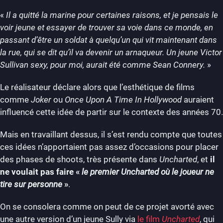
«
Il a quitté la marine pour certaines raisons, et je pensais le
voir jeune et essayer de trouver sa voie dans ce monde, en
passant d’être un soldat à quelqu’un qui vit maintenant dans
la rue, qui se dit qu’il va devenir un arnaqueur. Un jeune Victor
Sullivan sexy, pour moi, aurait été comme Sean Connery.
»
Le réalisateur déclare alors que l’esthétique de films
comme
Joker
ou
Once Upon A Time In Hollywood
auraient
influencé cette idée de partir sur le contexte des années 70.
Mais en travaillant dessus, il s’est rendu compte que toutes
ces idées n’apportaient pas assez d’occasions pour placer
des phases de shoots, très présente dans
Uncharted
, et
il
ne voulait pas faire «
le premier Uncharted où le joueur ne
tire sur personne
»
.
On se consolera comme on peut de ce projet avorté avec
une autre version d’un jeune Sully via
le film
Uncharted
, qui