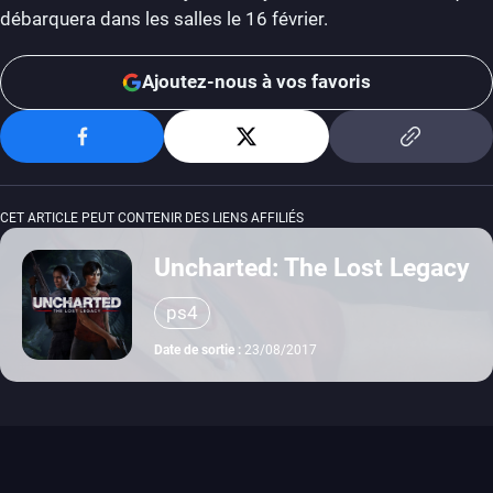
débarquera dans les salles le 16 février.
Ajoutez-nous à vos favoris
CET ARTICLE PEUT CONTENIR DES LIENS AFFILIÉS
Uncharted: The Lost Legacy
ps4
Date de sortie :
23/08/2017