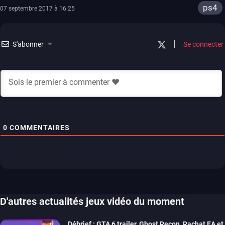
ps4
07 septembre 2017 à 16:25
S'abonner
Se connecter
0
COMMENTAIRES
D'autres actualités jeux vidéo du moment
Débrief : GTA 6 trailer, Ghost Recon, Rachat EA et