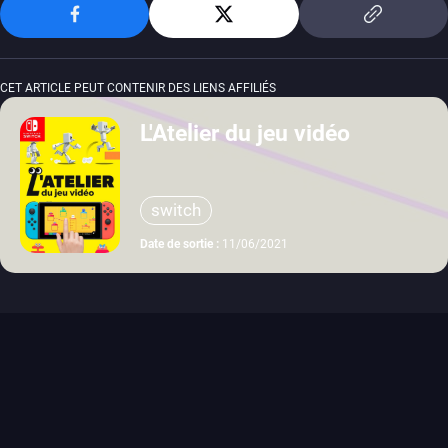
CET ARTICLE PEUT CONTENIR DES LIENS AFFILIÉS
L'Atelier du jeu vidéo
switch
Date de sortie :
11/06/2021