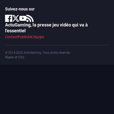
xbox 360
Suivez-nous sur
ActuGaming, la presse jeu vidéo qui va à
l'essentiel
Contact
Publicité
L’équipe
© 2014-2026 ActuGaming. Tous droits réservés.
Règles et CGU