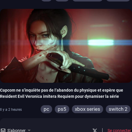
Capcom ne s’inquiète pas de l’abandon du physique et espère que
Resident Evil Veronica imitera Requiem pour dynamiser la série
pc
ps5
xbox series
switch 2
Il y a 2 heures
S'abonner
Se connecter