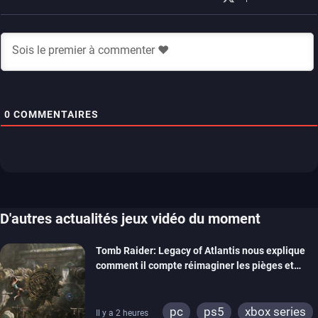
0
COMMENTAIRES
D'autres actualités jeux vidéo du moment
Tomb Raider: Legacy of Atlantis nous explique
comment il compte réimaginer les pièges et
énigmes dans une nouvelle vidéo des coulisses
de développement
pc
ps5
xbox series
Il y a 2 heures