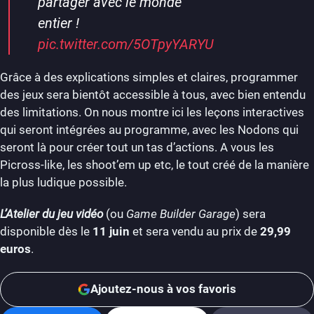
partager avec le monde
entier !
pic.twitter.com/5OTpyYARYU
Grâce à des explications simples et claires, programmer
des jeux sera bientôt accessible à tous, avec bien entendu
des limitations. On nous montre ici les leçons interactives
qui seront intégrées au programme, avec les Nodons qui
seront là pour créer tout un tas d’actions. A vous les
Picross-like, les shoot’em up etc, le tout créé de la manière
la plus ludique possible.
L’Atelier du jeu vidéo
(ou
Game Builder Garage
) sera
disponible dès le
11 juin
et sera vendu au prix de
29,99
euros
.
Ajoutez-nous à vos favoris