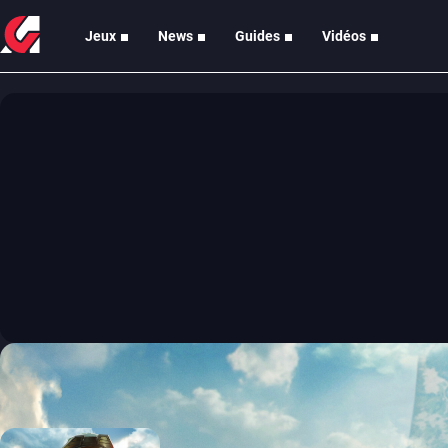
Jeux
News
Guides
Vidéos