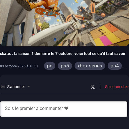
skate. : la saison 1 démarre le 7 octobre, voici tout ce qu’il faut savoir
pc
ps5
xbox series
ps4
03 octobre 2025 à 18:51
xbox one
S'abonner
Se connecter