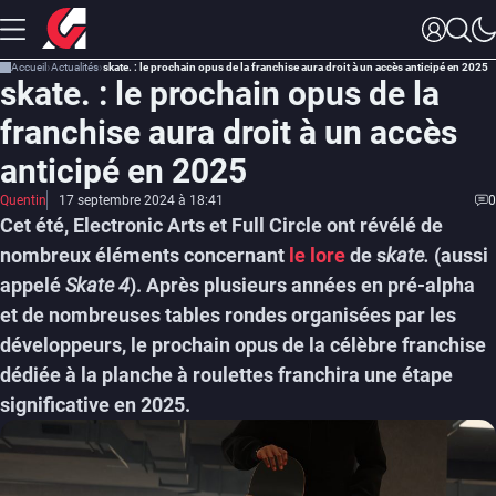
Accueil
Actualités
skate. : le prochain opus de la franchise aura droit à un accès anticipé en 2025
skate. : le prochain opus de la
franchise aura droit à un accès
anticipé en 2025
Quentin
17 septembre 2024 à 18:41
0
Cet été, Electronic Arts et Full Circle ont révélé de
nombreux éléments concernant
le lore
de s
kate.
(aussi
appelé
Skate 4
). Après plusieurs années en pré-alpha
et de nombreuses tables rondes organisées par les
développeurs, le prochain opus de la célèbre franchise
dédiée à la planche à roulettes franchira une étape
significative en 2025.