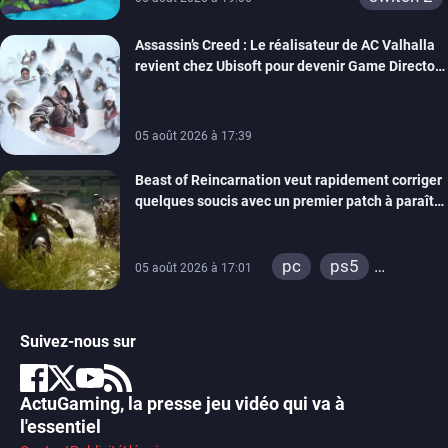
Assassin’s Creed : Le réalisateur de AC Valhalla
revient chez Ubisoft pour devenir Game Director
de la marque
05 août 2026 à 17:39
Beast of Reincarnation veut rapidement corriger
quelques soucis avec un premier patch à paraître
bientôt
pc
ps5
05 août 2026 à 17:01
xbox series
Suivez-nous sur
ActuGaming, la presse jeu vidéo qui va à
l'essentiel