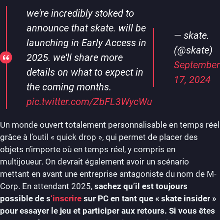
we're incredibly stoked to
announce that skate. will be
— skate.
launching in Early Access in
(@skate)
2025. we'll share more
September
details on what to expect in
17, 2024
the coming months.
pic.twitter.com/ZbFL3WycWu
Un monde ouvert totalement personnalisable en temps réel
grâce à l’outil « quick drop », qui permet de placer des
objets n’importe où en temps réel, y compris en
multijoueur. On devrait également avoir un scénario
mettant en avant une entreprise antagoniste du nom de M-
Corp. En attendant 2025,
sachez qu’il est toujours
possible de s
‘inscrire
sur PC en tant que « skate insider »
pour essayer le jeu et participer aux retours. Si vous êtes