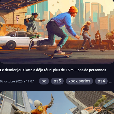
Le dernier jeu Skate a déjà réuni plus de 15 millions de personnes
pc
ps5
xbox series
ps4
07 octobre 2025 à 11:07
xbox one