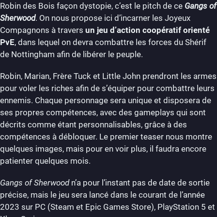
Robin des Bois façon dystopie, c’est le pitch de ce
Gangs of
Sherwood
. On nous propose ici d’incarner les Joyeux
Compagnons à travers
un jeu d’action coopératif orienté
PvE
, dans lequel on devra combattre les forces du Shérif
de Nottingham afin de libérer le peuple.
Robin, Marian, Frère Tuck et Little John prendront les armes
pour voler les riches afin de s’équiper pour combattre leurs
ennemis. Chaque personnage sera unique et disposera de
ses propres compétences, avec des gameplays qui sont
décrits comme étant personnalisables, grâce à des
compétences à débloquer. Le premier teaser nous montre
quelques images, mais pour en voir plus, il faudra encore
patienter quelques mois.
Gangs of Sherwood
n’a pour l’instant pas de date de sortie
précise, mais le jeu sera lancé dans le courant de l’année
2023 sur PC (Steam et Epic Games Store), PlayStation 5 et