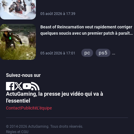
05 août 2026 à 17:39
Beast of Reincarnation veut rapidement corriger
quelques soucis avec un premier patch à paraître
bientôt
pc
ps5
05 août 2026 à 17:01
xbox series
Suivez-nous sur
ActuGaming, la presse jeu vidéo qui va à
l'essentiel
Contact
Publicité
L’équipe
© 2014-2026 ActuGaming. Tous droits réservés.
Règles et CGU