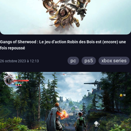
Gangs of Sherwood : Le jeu d’action Robin des Bois est (encore) une
fois repoussé
pc
ps5
xbox series
26 octobre 2023 à 12:13