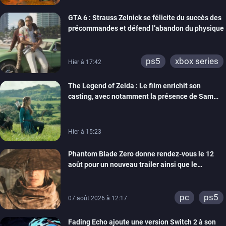
GTA 6 : Strauss Zelnick se félicite du succès des
précommandes et défend l’abandon du physique
ps5
xbox series
Hier à 17:42
The Legend of Zelda : Le film enrichit son
casting, avec notamment la présence de Sam
Neill
Hier à 15:23
Phantom Blade Zero donne rendez-vous le 12
août pour un nouveau trailer ainsi que le
lancement des précommandes
pc
ps5
07 août 2026 à 12:17
Fading Echo ajoute une version Switch 2 à son