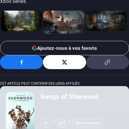
Xbox Series.
Ajoutez-nous à vos favoris
CET ARTICLE PEUT CONTENIR DES LIENS AFFILIÉS
Gangs of Sherwood
pc
ps5
xbox series